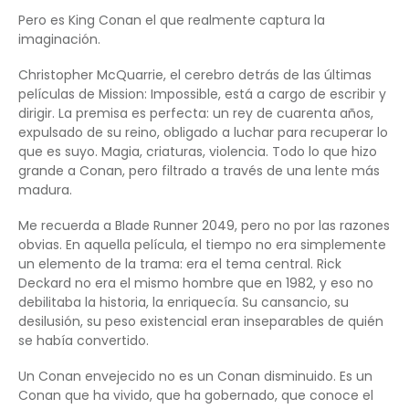
Pero es King Conan el que realmente captura la
imaginación.
Christopher McQuarrie, el cerebro detrás de las últimas
películas de Mission: Impossible, está a cargo de escribir y
dirigir. La premisa es perfecta: un rey de cuarenta años,
expulsado de su reino, obligado a luchar para recuperar lo
que es suyo. Magia, criaturas, violencia. Todo lo que hizo
grande a Conan, pero filtrado a través de una lente más
madura.
Me recuerda a Blade Runner 2049, pero no por las razones
obvias. En aquella película, el tiempo no era simplemente
un elemento de la trama: era el tema central. Rick
Deckard no era el mismo hombre que en 1982, y eso no
debilitaba la historia, la enriquecía. Su cansancio, su
desilusión, su peso existencial eran inseparables de quién
se había convertido.
Un Conan envejecido no es un Conan disminuido. Es un
Conan que ha vivido, que ha gobernado, que conoce el