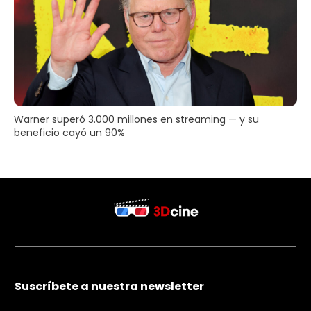
Warner superó 3.000 millones en streaming — y su
beneficio cayó un 90%
Suscríbete a nuestra newsletter