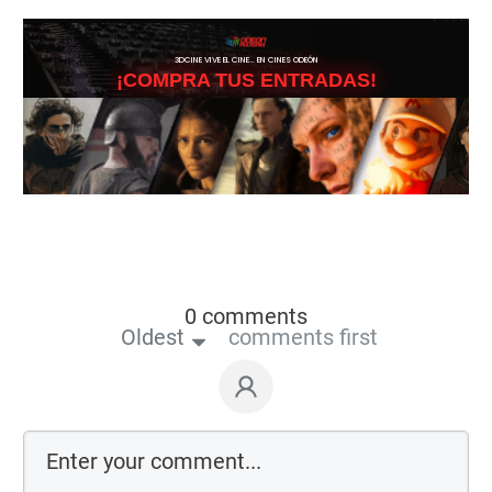
3DCINE VIVE EL CINE… EN CINES ODEÓN
¡COMPRA TUS ENTRADAS!
0 comments
Oldest
comments first