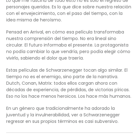
Lo que me fascina de todo esto no es solo el regreso de
personajes queridos. Es lo que dice sobre nuestra relación
con el envejecimiento, con el paso del tiempo, con la
idea misma de heroísmo.
Pensad en Arrival, en cómo esa película transformaba
nuestra comprensión del tiempo. No era lineal sino
circular. El futuro informaba el presente. La protagonista
no podía cambiar lo que vendría, pero podía elegir cómo
vivirlo, sabiendo el dolor que traería.
Estas películas de Schwarzenegger tocan algo similar. El
tiempo no es el enemigo, sino parte de la narrativa.
Dutch, Conan, Matrix: todos ellos cargan ahora con
décadas de experiencia, de pérdidas, de victorias píricas.
Eso no los hace menos heroicos. Los hace más humanos.
En un género que tradicionalmente ha adorado la
juventud y la invulnerabilidad, ver a Schwarzenegger
regresar en sus propios términos es casi subversivo.