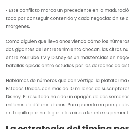
• Este conflicto marca un precedente en la maduració
todo por conseguir contenido y cada negociación se co
márgenes.
Como alguien que lleva años viendo cómo los números
dos gigantes del entretenimiento chocan, las cifras 
entre YouTube TV y Disney es un masterclass en negoc
batallas épicas entre estudios por los derechos de dis
Hablamos de números que dan vértigo: la plataforma d
Estados Unidos, con más de 10 millones de suscriptore
Disney. El resultado ha sido un apagón de dos seman
millones de dólares diarios. Para ponerlo en perspecti
en taquilla por no llegar a los cines durante su primer 