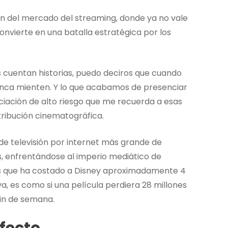
n del mercado del streaming, donde ya no vale
nvierte en una batalla estratégica por los
 cuentan historias, puedo deciros que cuando
nunca mienten. Y lo que acabamos de presenciar
iación de alto riesgo que me recuerda a esas
tribución cinematográfica.
e televisión por internet más grande de
s, enfrentándose al imperio mediático de
as que ha costado a Disney aproximadamente 4
va, es como si una película perdiera 28 millones
fin de semana.