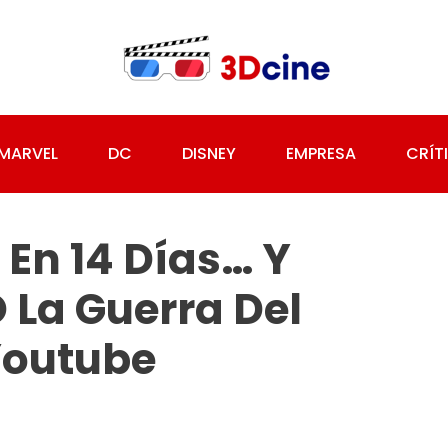
MARVEL
DC
DISNEY
EMPRESA
CRÍT
En 14 Días… Y
La Guerra Del
Youtube