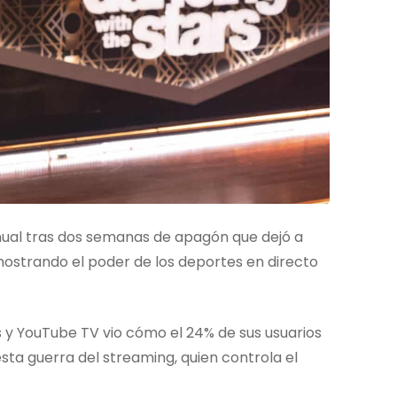
nual tras dos semanas de apagón que dejó a
mostrando el poder de los deportes en directo
os y YouTube TV vio cómo el 24% de sus usuarios
ta guerra del streaming, quien controla el