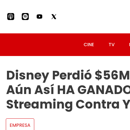
CINE
TV
Disney Perdió $56M 
Aún Así HA GANADO 
Streaming Contra 
EMPRESA