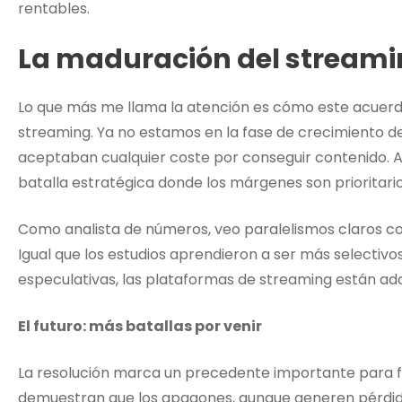
rentables.
La maduración del stream
Lo que más me llama la atención es cómo este acuerd
streaming. Ya no estamos en la fase de crecimiento 
aceptaban cualquier coste por conseguir contenido. A
batalla estratégica donde los márgenes son prioritario
Como analista de números, veo paralelismos claros co
Igual que los estudios aprendieron a ser más selectivos
especulativas, las plataformas de streaming están a
El futuro: más batallas por venir
La resolución marca un precedente importante para f
demuestran que los apagones, aunque generen pérdid