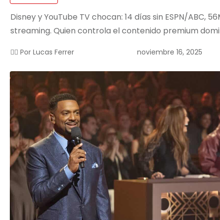
Disney y YouTube TV chocan: 14 días sin ESPN/ABC, 56
streaming. Quien controla el contenido premium domi
noviembre 16, 2025
✍🏻 Por
Lucas Ferrer