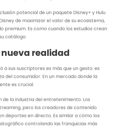
nclusión potencial de un paquete Disney+ y Hulu
e Disney de maximizar el valor de su ecosistema,
ido premium. Es como cuando los estudios crean
su catálogo.
 nueva realidad
 a sus suscriptores es más que un gesto: es
za del consumidor. En un mercado donde la
ente es crucial.
 de la industria del entretenimiento. Los
 streaming, pero los creadores de contenido
 deportes en directo. Es similar a cómo los
atográfico controlando las franquicias más