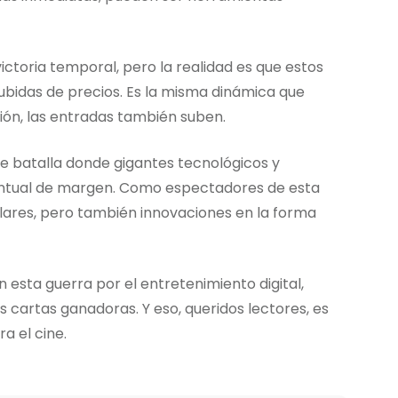
ctoria temporal, pero la realidad es que estos
ubidas de precios. Es la misma dinámica que
ión, las entradas también suben.
e batalla donde gigantes tecnológicos y
entual de margen. Como espectadores de esta
lares, pero también innovaciones en la forma
en esta guerra por el entretenimiento digital,
 cartas ganadoras. Y eso, queridos lectores, es
a el cine.