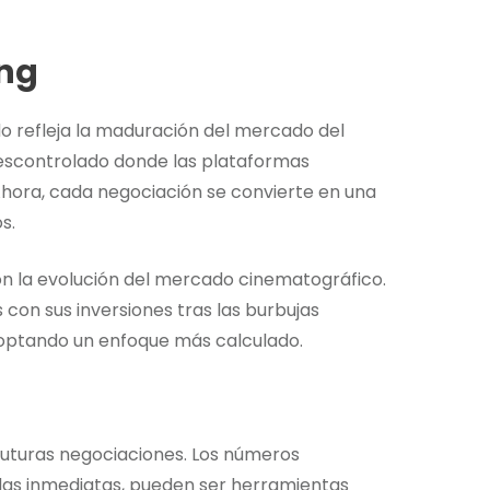
ing
o refleja la maduración del mercado del
descontrolado donde las plataformas
hora, cada negociación se convierte en una
s.
n la evolución del mercado cinematográfico.
 con sus inversiones tras las burbujas
doptando un enfoque más calculado.
uturas negociaciones. Los números
as inmediatas, pueden ser herramientas