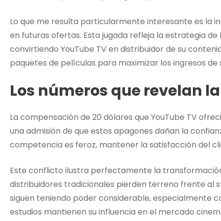
Lo que me resulta particularmente interesante es la i
en futuras ofertas. Esta jugada refleja la estrategia d
convirtiendo YouTube TV en distribuidor de su conten
paquetes de películas para maximizar los ingresos de 
Los números que revelan la
La compensación de 20 dólares que YouTube TV ofreció
una admisión de que estos apagones dañan la confian
competencia es feroz, mantener la satisfacción del cli
Este conflicto ilustra perfectamente la transformación
distribuidores tradicionales pierden terreno frente al
siguen teniendo poder considerable, especialmente con
estudios mantienen su influencia en el mercado cinem