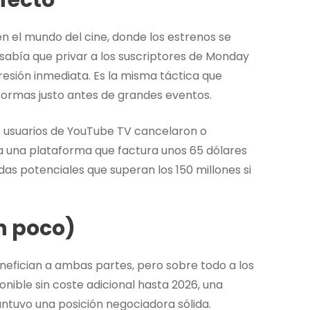
rfecto
n el mundo del cine, donde los estrenos se
abía que privar a los suscriptores de Monday
presión inmediata. Es la misma táctica que
formas justo antes de grandes eventos.
os usuarios de YouTube TV cancelaron o
a una plataforma que factura unos 65 dólares
s potenciales que superan los 150 millones si
n poco)
nefician a ambas partes, pero sobre todo a los
nible sin coste adicional hasta 2026, una
tuvo una posición negociadora sólida.