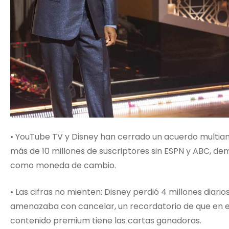
• YouTube TV y Disney han cerrado un acuerdo multia
más de 10 millones de suscriptores sin ESPN y ABC, de
como moneda de cambio.
• Las cifras no mienten: Disney perdió 4 millones diari
amenazaba con cancelar, un recordatorio de que en es
contenido premium tiene las cartas ganadoras.