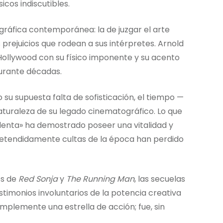
icos indiscutibles.
ográfica contemporánea: la de juzgar el arte
s prejuicios que rodean a sus intérpretes. Arnold
ollywood con su físico imponente y su acento
durante décadas.
u supuesta falta de sofisticación, el tiempo —
aturaleza de su legado cinematográfico. Lo que
enta» ha demostrado poseer una vitalidad y
etendidamente cultas de la época han perdido
es de
Red Sonja
y
The Running Man
, las secuelas
estimonios involuntarios de la potencia creativa
mplemente una estrella de acción; fue, sin