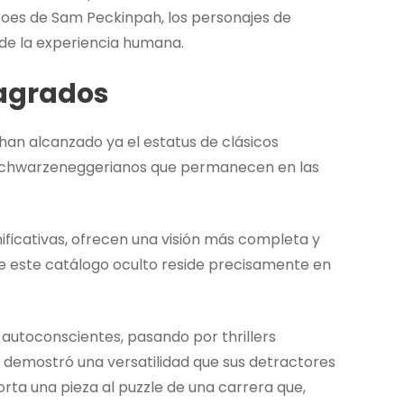
roes de Sam Peckinpah, los personajes de
de la experiencia humana.
sagrados
han alcanzado ya el estatus de clásicos
es schwarzeneggerianos que permanecen en las
ficativas, ofrecen una visión más completa y
 este catálogo oculto reside precisamente en
autoconscientes, pasando por thrillers
 demostró una versatilidad que sus detractores
ta una pieza al puzzle de una carrera que,