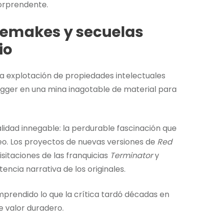
sorprendente.
remakes y secuelas
io
la explotación de propiedades intelectuales
egger en una mina inagotable de material para
lidad innegable: la perdurable fascinación que
eo. Los proyectos de nuevas versiones de
Red
isitaciones de las franquicias
Terminator
y
encia narrativa de los originales.
prendido lo que la crítica tardó décadas en
e valor duradero.