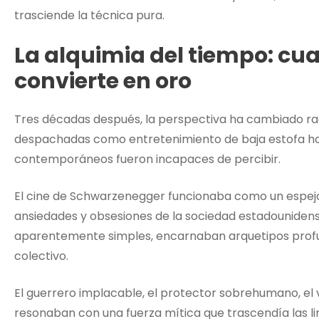
trasciende la técnica pura.
La alquimia del tiempo: cu
convierte en oro
Tres décadas después, la perspectiva ha cambiado rad
despachadas como entretenimiento de baja estofa han
contemporáneos fueron incapaces de percibir.
El cine de Schwarzenegger funcionaba como un espejo
ansiedades y obsesiones de la sociedad estadounidens
aparentemente simples, encarnaban arquetipos profu
colectivo.
El guerrero implacable, el protector sobrehumano, el v
resonaban con una fuerza mítica que trascendía las l