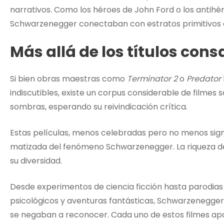
narrativos. Como los héroes de John Ford o los antihé
Schwarzenegger conectaban con estratos primitivos 
Más allá de los títulos con
Si bien obras maestras como
Terminator 2
o
Predator
indiscutibles, existe un corpus considerable de film
sombras, esperando su reivindicación crítica.
Estas películas, menos celebradas pero no menos signi
matizada del fenómeno Schwarzenegger. La riqueza de
su diversidad.
Desde experimentos de ciencia ficción hasta parodias 
psicológicos y aventuras fantásticas, Schwarzenegger
se negaban a reconocer. Cada uno de estos filmes apor