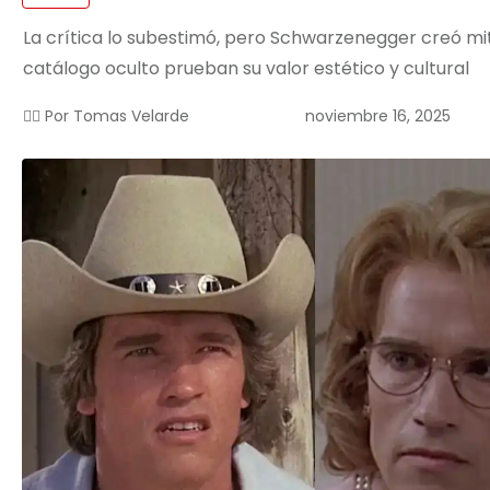
La crítica lo subestimó, pero Schwarzenegger creó mi
catálogo oculto prueban su valor estético y cultural
noviembre 16, 2025
✍🏻 Por
Tomas Velarde