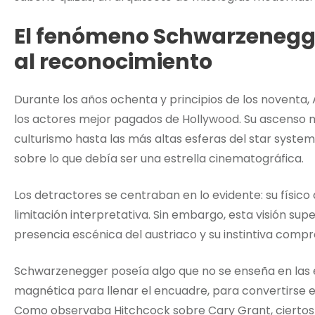
El fenómeno Schwarzenegge
al reconocimiento
Durante los años ochenta y principios de los noventa
los actores mejor pagados de Hollywood. Su ascenso 
culturismo hasta las más altas esferas del star syste
sobre lo que debía ser una estrella cinematográfica.
Los detractores se centraban en lo evidente: su físico
limitación interpretativa. Sin embargo, esta visión sup
presencia escénica del austriaco y su instintiva comp
Schwarzenegger poseía algo que no se enseña en las 
magnética para llenar el encuadre, para convertirse e
Como observaba Hitchcock sobre Cary Grant, ciertos 