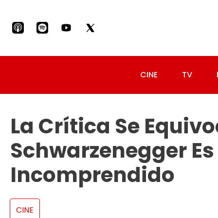
CINE
TV
La Crítica Se Equiv
Schwarzenegger Es
Incomprendido
CINE