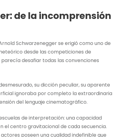
r: de la incomprensión
, Arnold Schwarzenegger se erigió como uno de
meteórico desde las competiciones de
m parecía desafiar todas las convenciones
 desmesurado, su dicción peculiar, su aparente
erficial ignoraba por completo la extraordinaria
rensión del lenguaje cinematográfico.
escuelas de interpretación: una capacidad
n el centro gravitacional de cada secuencia.
actores poseen una cualidad indefinible que