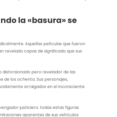
ando la «basura» se
icalmente. Aquellas películas que fueron
 revelado capas de significado que sus
 distorsionado pero revelador de las
e de los ochenta. Sus personajes,
ndamente arraigados en el inconsciente
engador justiciero: todas estas figuras
imitaciones aparentes de sus vehículos