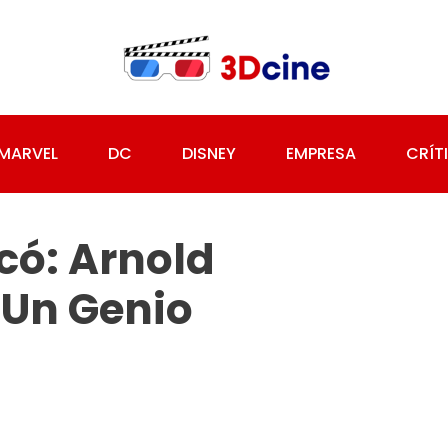
MARVEL
DC
DISNEY
EMPRESA
CRÍT
ocó: Arnold
 Un Genio