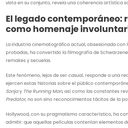
vista en su conjunto, revela una coherencia artística 
El legado contemporáneo: 
como homenaje involuntar
La industria cinematográfica actual, obsesionada con 
probadas, ha convertido la filmografía de Schwarzen
remakes y secuelas.
Este fenómeno, lejos de ser casual, responde a una rea
ejercen estas historias sobre el público contemporán
Sonja
y
The Running Man
, así como las constantes rev
Predator
, no son sino reconocimientos tácitos de la pot
Hollywood, con su pragmatismo característico, ha com
admitir: que aquellas películas contenían elementos d