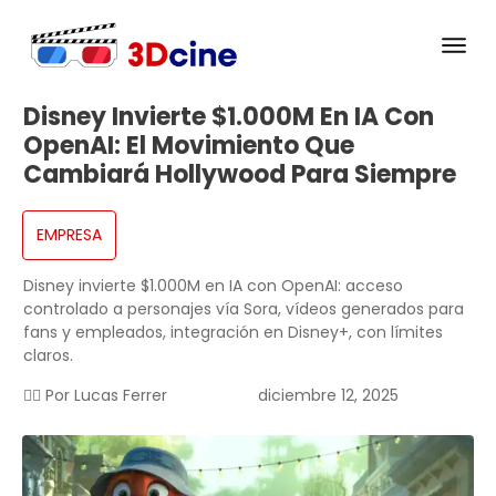
Disney Invierte $1.000M En IA Con
OpenAI: El Movimiento Que
Cambiará Hollywood Para Siempre
EMPRESA
Disney invierte $1.000M en IA con OpenAI: acceso
controlado a personajes vía Sora, vídeos generados para
fans y empleados, integración en Disney+, con límites
claros.
✍🏻 Por
Lucas Ferrer
diciembre 12, 2025