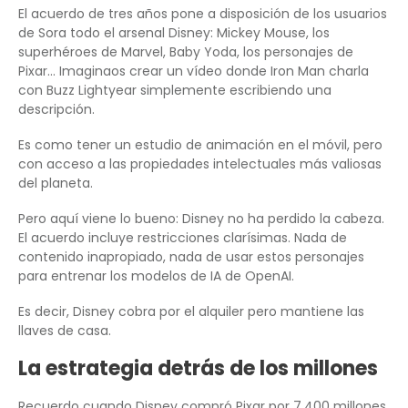
El acuerdo de tres años pone a disposición de los usuarios
de Sora todo el arsenal Disney: Mickey Mouse, los
superhéroes de Marvel, Baby Yoda, los personajes de
Pixar… Imaginaos crear un vídeo donde Iron Man charla
con Buzz Lightyear simplemente escribiendo una
descripción.
Es como tener un estudio de animación en el móvil, pero
con acceso a las propiedades intelectuales más valiosas
del planeta.
Pero aquí viene lo bueno: Disney no ha perdido la cabeza.
El acuerdo incluye restricciones clarísimas. Nada de
contenido inapropiado, nada de usar estos personajes
para entrenar los modelos de IA de OpenAI.
Es decir, Disney cobra por el alquiler pero mantiene las
llaves de casa.
La estrategia detrás de los millones
Recuerdo cuando Disney compró Pixar por 7.400 millones