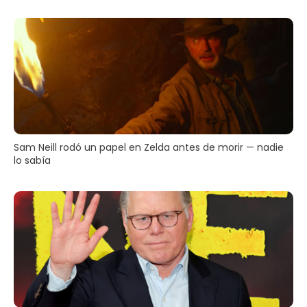
Sam Neill rodó un papel en Zelda antes de morir — nadie
lo sabía