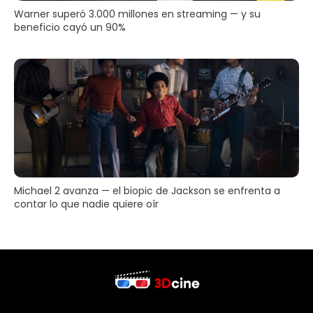
Warner superó 3.000 millones en streaming — y su
beneficio cayó un 90%
Michael 2 avanza — el biopic de Jackson se enfrenta a
contar lo que nadie quiere oír