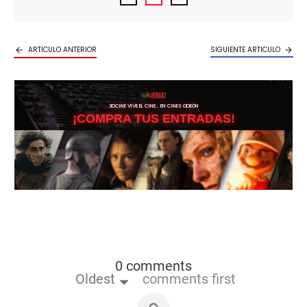
ARTICULO ANTERIOR
SIGUIENTE ARTICULO
3DCINE VIVE EL CINE… EN CINES ODEÓN
¡COMPRA TUS ENTRADAS!
0 comments
Oldest
comments first