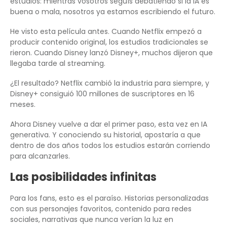
estudios: mientras vosotros seguís debatiendo si la IA es
buena o mala, nosotros ya estamos escribiendo el futuro.
He visto esta película antes. Cuando Netflix empezó a
producir contenido original, los estudios tradicionales se
rieron. Cuando Disney lanzó Disney+, muchos dijeron que
llegaba tarde al streaming.
¿El resultado? Netflix cambió la industria para siempre, y
Disney+ consiguió 100 millones de suscriptores en 16
meses.
Ahora Disney vuelve a dar el primer paso, esta vez en IA
generativa. Y conociendo su historial, apostaría a que
dentro de dos años todos los estudios estarán corriendo
para alcanzarles.
Las posibilidades infinitas
Para los fans, esto es el paraíso. Historias personalizadas
con sus personajes favoritos, contenido para redes
sociales, narrativas que nunca verían la luz en