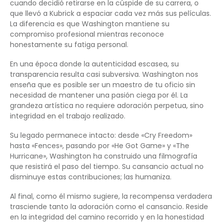
cuando decidió retirarse en la cúspide de su carrera, o
que llevó a Kubrick a espaciar cada vez más sus películas.
La diferencia es que Washington mantiene su
compromiso profesional mientras reconoce
honestamente su fatiga personal.
En una época donde la autenticidad escasea, su
transparencia resulta casi subversiva. Washington nos
enseña que es posible ser un maestro de tu oficio sin
necesidad de mantener una pasión ciega por él. La
grandeza artística no requiere adoración perpetua, sino
integridad en el trabajo realizado.
Su legado permanece intacto: desde «Cry Freedom»
hasta «Fences», pasando por «He Got Game» y «The
Hurricane», Washington ha construido una filmografía
que resistirá el paso del tiempo. Su cansancio actual no
disminuye estas contribuciones; las humaniza.
Al final, como él mismo sugiere, la recompensa verdadera
trasciende tanto la adoración como el cansancio. Reside
en la integridad del camino recorrido y en la honestidad