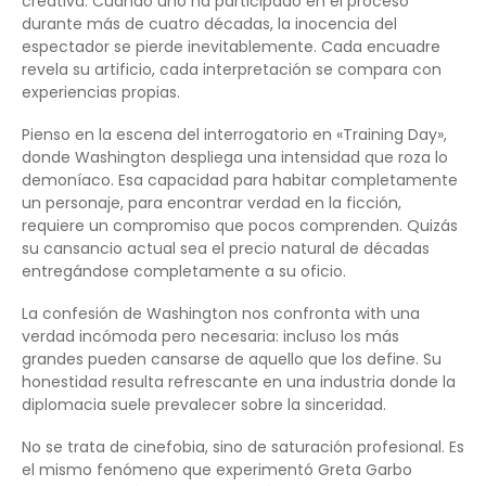
creativa. Cuando uno ha participado en el proceso
durante más de cuatro décadas, la inocencia del
espectador se pierde inevitablemente. Cada encuadre
revela su artificio, cada interpretación se compara con
experiencias propias.
Pienso en la escena del interrogatorio en «Training Day»,
donde Washington despliega una intensidad que roza lo
demoníaco. Esa capacidad para habitar completamente
un personaje, para encontrar verdad en la ficción,
requiere un compromiso que pocos comprenden. Quizás
su cansancio actual sea el precio natural de décadas
entregándose completamente a su oficio.
La confesión de Washington nos confronta with una
verdad incómoda pero necesaria: incluso los más
grandes pueden cansarse de aquello que los define. Su
honestidad resulta refrescante en una industria donde la
diplomacia suele prevalecer sobre la sinceridad.
No se trata de cinefobia, sino de saturación profesional. Es
el mismo fenómeno que experimentó Greta Garbo