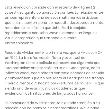
Esta revelación coincide con el estreno de «Highest 2
Lowest», su quinta colaboración con Lee. La relación entre
ambos representa uno de esos matrimonios artísticos
que el cine contemporáneo necesita desesperadamente,
recordando los días en que John Ford trabajaba
repetidamente con John Wayne, creando un lenguaje
visual compartido que trascendía el mero
entretenimiento.
Recuerdo vívidamente la primera vez que vi «Malcolm X»
en 1992. La transformación física y espiritual de
Washington en esa película representaba algo más que
interpretación: era posesión artística. Cada gesto, cada
inflexión vocal, cada mirada contenía décadas de estudio
y comprensión. Que no obtuviera el Oscar por ese trabajo
—perdió frente a Al Pacino por «Perfume de mujer»— sigue
siendo una de esas injusticias académicas que
evidencian las limitaciones de los jurados humanos.
La honestidad de Washington se extiende también a su
relación con los premios cinematográficos. «No lo hago