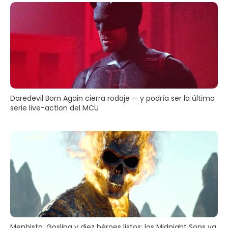
Daredevil Born Again cierra rodaje — y podría ser la última
serie live-action del MCU
Mephisto, Gosling y diez héroes listos: los Midnight Sons ya