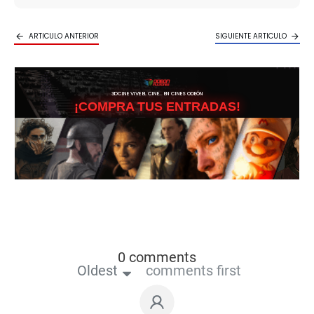
ARTICULO ANTERIOR
SIGUIENTE ARTICULO
3DCINE VIVE EL CINE… EN CINES ODEÓN
¡COMPRA TUS ENTRADAS!
0 comments
Oldest
comments first