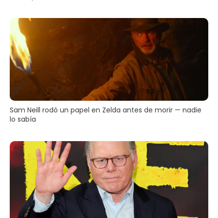
Sam Neill rodó un papel en Zelda antes de morir — nadie
lo sabía