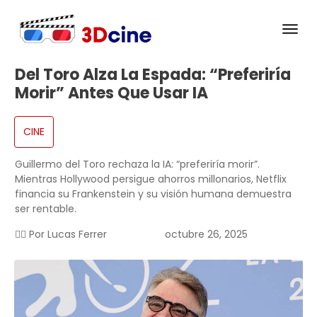
Del Toro Alza La Espada: “Preferiría
Morir” Antes Que Usar IA
CINE
Guillermo del Toro rechaza la IA: “preferiría morir”.
Mientras Hollywood persigue ahorros millonarios, Netflix
financia su Frankenstein y su visión humana demuestra
ser rentable.
✍🏻 Por
Lucas Ferrer
octubre 26, 2025