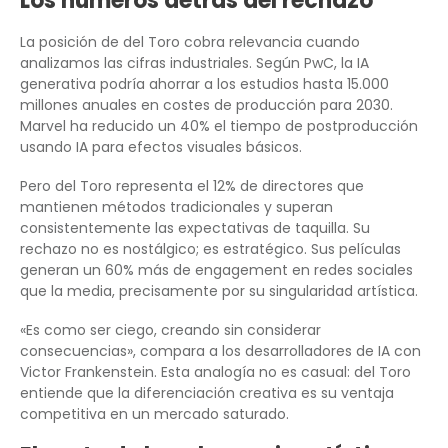
Los números detrás del rechazo
La posición de del Toro cobra relevancia cuando
analizamos las cifras industriales. Según PwC, la IA
generativa podría ahorrar a los estudios hasta 15.000
millones anuales en costes de producción para 2030.
Marvel ha reducido un 40% el tiempo de postproducción
usando IA para efectos visuales básicos.
Pero del Toro representa el 12% de directores que
mantienen métodos tradicionales y superan
consistentemente las expectativas de taquilla. Su
rechazo no es nostálgico; es estratégico. Sus películas
generan un 60% más de engagement en redes sociales
que la media, precisamente por su singularidad artística.
«Es como ser ciego, creando sin considerar
consecuencias», compara a los desarrolladores de IA con
Victor Frankenstein. Esta analogía no es casual: del Toro
entiende que la diferenciación creativa es su ventaja
competitiva en un mercado saturado.