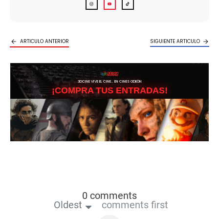
ARTICULO ANTERIOR
SIGUIENTE ARTICULO
3DCINE VIVE EL CINE… EN CINES ODEÓN
¡COMPRA TUS ENTRADAS!
0 comments
Oldest
comments first