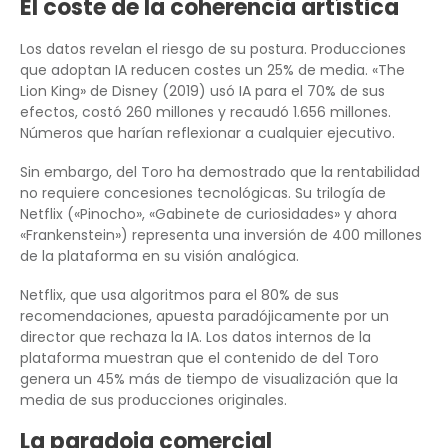
El coste de la coherencia artística
Los datos revelan el riesgo de su postura. Producciones
que adoptan IA reducen costes un 25% de media. «The
Lion King» de Disney (2019) usó IA para el 70% de sus
efectos, costó 260 millones y recaudó 1.656 millones.
Números que harían reflexionar a cualquier ejecutivo.
Sin embargo, del Toro ha demostrado que la rentabilidad
no requiere concesiones tecnológicas. Su trilogía de
Netflix («Pinocho», «Gabinete de curiosidades» y ahora
«Frankenstein») representa una inversión de 400 millones
de la plataforma en su visión analógica.
Netflix, que usa algoritmos para el 80% de sus
recomendaciones, apuesta paradójicamente por un
director que rechaza la IA. Los datos internos de la
plataforma muestran que el contenido de del Toro
genera un 45% más de tiempo de visualización que la
media de sus producciones originales.
La paradoja comercial