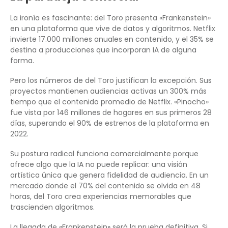
La ironía es fascinante: del Toro presenta «Frankenstein»
en una plataforma que vive de datos y algoritmos. Netflix
invierte 17.000 millones anuales en contenido, y el 35% se
destina a producciones que incorporan IA de alguna
forma.
Pero los números de del Toro justifican la excepción. Sus
proyectos mantienen audiencias activas un 300% más
tiempo que el contenido promedio de Netflix. «Pinocho»
fue vista por 146 millones de hogares en sus primeros 28
días, superando el 90% de estrenos de la plataforma en
2022.
Su postura radical funciona comercialmente porque
ofrece algo que la IA no puede replicar: una visión
artística única que genera fidelidad de audiencia. En un
mercado donde el 70% del contenido se olvida en 48
horas, del Toro crea experiencias memorables que
trascienden algoritmos.
La llegada de «Frankenstein» será la prueba definitiva. Si