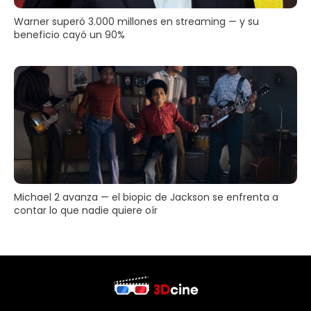
Warner superó 3.000 millones en streaming — y su
beneficio cayó un 90%
Michael 2 avanza — el biopic de Jackson se enfrenta a
contar lo que nadie quiere oír