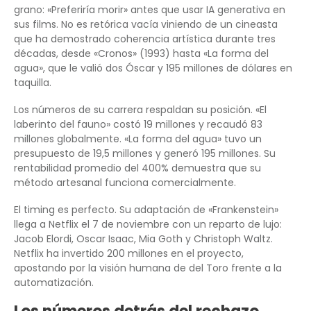
grano: «Preferiría morir» antes que usar IA generativa en
sus films. No es retórica vacía viniendo de un cineasta
que ha demostrado coherencia artística durante tres
décadas, desde «Cronos» (1993) hasta «La forma del
agua», que le valió dos Óscar y 195 millones de dólares en
taquilla.
Los números de su carrera respaldan su posición. «El
laberinto del fauno» costó 19 millones y recaudó 83
millones globalmente. «La forma del agua» tuvo un
presupuesto de 19,5 millones y generó 195 millones. Su
rentabilidad promedio del 400% demuestra que su
método artesanal funciona comercialmente.
El timing es perfecto. Su adaptación de «Frankenstein»
llega a Netflix el 7 de noviembre con un reparto de lujo:
Jacob Elordi, Oscar Isaac, Mia Goth y Christoph Waltz.
Netflix ha invertido 200 millones en el proyecto,
apostando por la visión humana de del Toro frente a la
automatización.