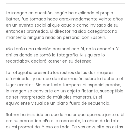
La imagen en cuestión, según ha explicado el propio
Ratner, fue tomada hace aproximadamente veinte años
en un evento social al que acudió como invitado de su
entonces prometida. El director ha sido categórico: no
mantenía ninguna relación personal con Epstein.
«No tenía una relación personal con él, no lo conocía. Y
ahí es donde se tomó la fotografía. Ni siquiera lo
recordaba», declaró Ratner en su defensa.
La fotografía presenta los rostros de las dos mujeres
difuminados y carece de información sobre la fecha o el
lugar exactos. Sin contexto temporal ni espacial preciso,
la imagen se convierte en un objeto flotante, susceptible
de ser interpretado de múltiples maneras. Es el
equivalente visual de un plano fuera de secuencia.
Ratner ha insistido en que la mujer que aparece junto a él
era su prometida. «En ese momento, la chica de la foto
es mi prometida. Y eso es todo. Te ves envuelto en estas