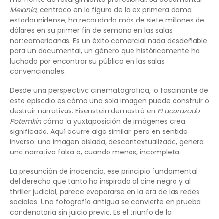
Melania
, centrado en la figura de la ex primera dama
estadounidense, ha recaudado más de siete millones de
dólares en su primer fin de semana en las salas
norteamericanas. Es un éxito comercial nada desdeñable
para un documental, un género que históricamente ha
luchado por encontrar su público en las salas
convencionales.
Desde una perspectiva cinematográfica, lo fascinante de
este episodio es cómo una sola imagen puede construir o
destruir narrativas. Eisenstein demostró en
El acorazado
Potemkin
cómo la yuxtaposición de imágenes crea
significado. Aquí ocurre algo similar, pero en sentido
inverso: una imagen aislada, descontextualizada, genera
una narrativa falsa o, cuando menos, incompleta.
La presunción de inocencia, ese principio fundamental
del derecho que tanto ha inspirado al cine negro y al
thriller judicial, parece evaporarse en la era de las redes
sociales. Una fotografía antigua se convierte en prueba
condenatoria sin juicio previo. Es el triunfo de la