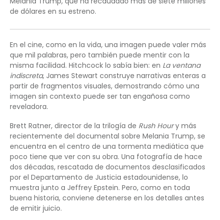
Melania Trump, que ha recaudado más de siete millones
de dólares en su estreno.
En el cine, como en la vida, una imagen puede valer más
que mil palabras, pero también puede mentir con la
misma facilidad. Hitchcock lo sabía bien: en
La ventana
indiscreta
, James Stewart construye narrativas enteras a
partir de fragmentos visuales, demostrando cómo una
imagen sin contexto puede ser tan engañosa como
reveladora.
Brett Ratner, director de la trilogía de
Rush Hour
y más
recientemente del documental sobre Melania Trump, se
encuentra en el centro de una tormenta mediática que
poco tiene que ver con su obra. Una fotografía de hace
dos décadas, rescatada de documentos desclasificados
por el Departamento de Justicia estadounidense, lo
muestra junto a Jeffrey Epstein. Pero, como en toda
buena historia, conviene detenerse en los detalles antes
de emitir juicio.