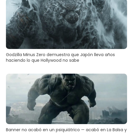
Godzilla Minus Zero demuestra que Japón lleva años
haciendo lo que Hollywood no sabe
Banner no acabó en un psiquiátrico — acabó en La Balsa y