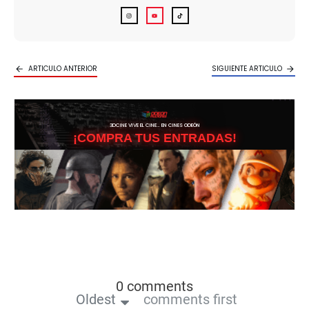
ARTICULO ANTERIOR
SIGUIENTE ARTICULO
3DCINE VIVE EL CINE… EN CINES ODEÓN
¡COMPRA TUS ENTRADAS!
0 comments
Oldest
comments first