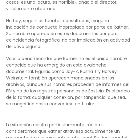
cosas, es una locura, es horrible», añadió el director,
visiblemente afectado.
No hay, según las fuentes consultadas, ninguna
indicación de conducta inapropiada por parte de Ratner.
Su nombre aparece en estos documentos por pura
coincidencia fotográfica, no por implicación en actividad
delictiva alguna.
Vale la pena recordar que Ratner no es el único nombre
conocido que ha emergido en esta avalancha
documental. Figuras como Jay-Z, Pusha T y Harvey
Weinstein también aparecen mencionados en los
archivos, aunque sus nombres proceden de informes del
FBI y no de los registros personales de Epstein. Es el precio
de la fama: cualquier conexión, por tangencial que sea,
se magnifica hasta convertirse en titular.
La situación resulta particularmente irónica si
consideramos que Ratner atraviesa actualmente un
momento de resurgimiento profesional. Su documental