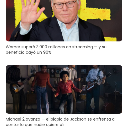
Warner superó 3.000 millones en streaming — y su
beneficio cayó un 90%
Michael 2 avanza — el biopic de Jackson se enfrenta a
contar lo que nadie quiere oír