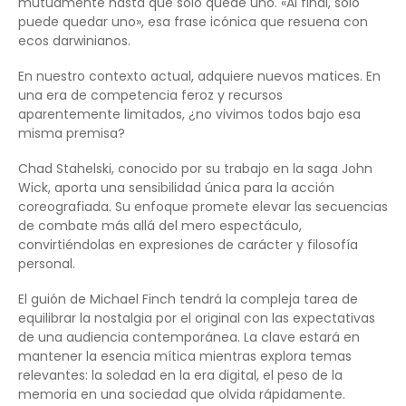
mutuamente hasta que solo quede uno. «Al final, solo
puede quedar uno», esa frase icónica que resuena con
ecos darwinianos.
En nuestro contexto actual, adquiere nuevos matices. En
una era de competencia feroz y recursos
aparentemente limitados, ¿no vivimos todos bajo esa
misma premisa?
Chad Stahelski, conocido por su trabajo en la saga John
Wick, aporta una sensibilidad única para la acción
coreografiada. Su enfoque promete elevar las secuencias
de combate más allá del mero espectáculo,
convirtiéndolas en expresiones de carácter y filosofía
personal.
El guión de Michael Finch tendrá la compleja tarea de
equilibrar la nostalgia por el original con las expectativas
de una audiencia contemporánea. La clave estará en
mantener la esencia mítica mientras explora temas
relevantes: la soledad en la era digital, el peso de la
memoria en una sociedad que olvida rápidamente.