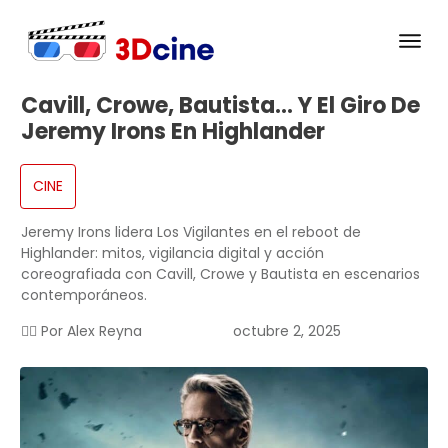
Cavill, Crowe, Bautista… Y El Giro De
Jeremy Irons En Highlander
CINE
Jeremy Irons lidera Los Vigilantes en el reboot de
Highlander: mitos, vigilancia digital y acción
coreografiada con Cavill, Crowe y Bautista en escenarios
contemporáneos.
✍🏻 Por
Alex Reyna
octubre 2, 2025