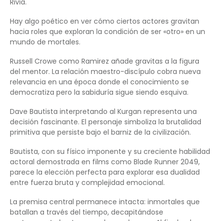
Rivia.
Hay algo poético en ver cómo ciertos actores gravitan
hacia roles que exploran la condición de ser «otro» en un
mundo de mortales.
Russell Crowe como Ramirez añade gravitas a la figura
del mentor. La relación maestro-discípulo cobra nueva
relevancia en una época donde el conocimiento se
democratiza pero la sabiduría sigue siendo esquiva.
Dave Bautista interpretando al Kurgan representa una
decisión fascinante. El personaje simboliza la brutalidad
primitiva que persiste bajo el barniz de la civilización.
Bautista, con su físico imponente y su creciente habilidad
actoral demostrada en films como Blade Runner 2049,
parece la elección perfecta para explorar esa dualidad
entre fuerza bruta y complejidad emocional.
La premisa central permanece intacta: inmortales que
batallan a través del tiempo, decapitándose