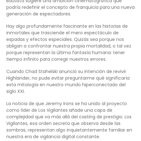
Bautista sugiere una ambición cinematográfica que
podría redefinir el concepto de franquicia para una nueva
generación de espectadores.
Hay algo profundamente fascinante en las historias de
inmortales que trasciende el mero espectáculo de
espadas y efectos especiales. Quizás sea porque nos
obligan a confrontar nuestra propia mortalidad, o tal vez
porque representan la última fantasía humana: tener
tiempo infinito para corregir nuestros errores.
Cuando Chad Stahelski anunció su intención de revivir
Highlander, no pude evitar preguntarme qué significaría
esta mitología en nuestro mundo hiperconectado del
siglo XXI.
La noticia de que Jeremy Irons se ha unido al proyecto
como líder de Los Vigilantes añade una capa de
complejidad que va más allá del casting de prestigio. Los
Vigilantes, esa orden secreta que observa desde las
sombras, representan algo inquietantemente familiar en
nuestra era de vigilancia digital constante.