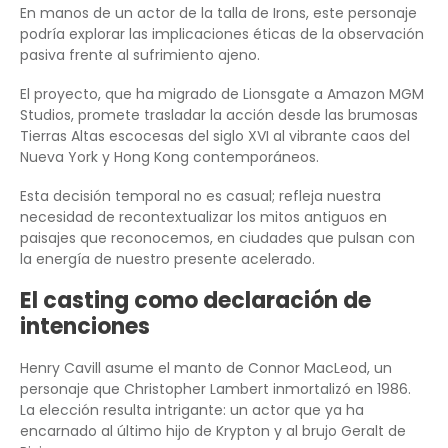
En manos de un actor de la talla de Irons, este personaje
podría explorar las implicaciones éticas de la observación
pasiva frente al sufrimiento ajeno.
El proyecto, que ha migrado de Lionsgate a Amazon MGM
Studios, promete trasladar la acción desde las brumosas
Tierras Altas escocesas del siglo XVI al vibrante caos del
Nueva York y Hong Kong contemporáneos.
Esta decisión temporal no es casual; refleja nuestra
necesidad de recontextualizar los mitos antiguos en
paisajes que reconocemos, en ciudades que pulsan con
la energía de nuestro presente acelerado.
El casting como declaración de
intenciones
Henry Cavill asume el manto de Connor MacLeod, un
personaje que Christopher Lambert inmortalizó en 1986.
La elección resulta intrigante: un actor que ya ha
encarnado al último hijo de Krypton y al brujo Geralt de