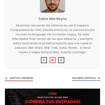
Sobre
Alex Reyna
Mi primer recuerdo de infancia es ver El Imperio
Contraataca en VHS. Desde entonces, la ciencia ficción
ha sido mi lenguaje. He montado Legos, he visto
Interstellar más veces de las que debería, y siempre
estoy buscando la próxima historia que me vuele la
cabeza. Star Wars, Star Trek, Dune, Nolan… si tiene
naves o viajes temporales, cuenta conmigo.
ARTICULO ANTERIOR
SIGUIENTE ARTICULO
3DCINE VIVE EL CINE… EN CINES ODEÓN
¡COMPRA TUS ENTRADAS!