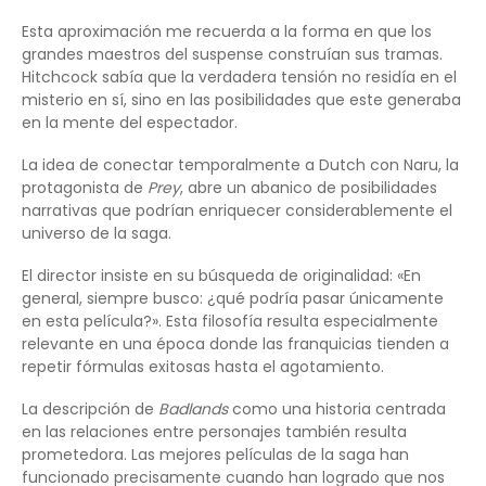
Esta aproximación me recuerda a la forma en que los
grandes maestros del suspense construían sus tramas.
Hitchcock sabía que la verdadera tensión no residía en el
misterio en sí, sino en las posibilidades que este generaba
en la mente del espectador.
La idea de conectar temporalmente a Dutch con Naru, la
protagonista de
Prey
, abre un abanico de posibilidades
narrativas que podrían enriquecer considerablemente el
universo de la saga.
El director insiste en su búsqueda de originalidad: «En
general, siempre busco: ¿qué podría pasar únicamente
en esta película?». Esta filosofía resulta especialmente
relevante en una época donde las franquicias tienden a
repetir fórmulas exitosas hasta el agotamiento.
La descripción de
Badlands
como una historia centrada
en las relaciones entre personajes también resulta
prometedora. Las mejores películas de la saga han
funcionado precisamente cuando han logrado que nos