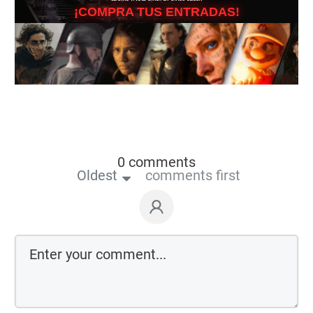
¡COMPRA TUS ENTRADAS!
0 comments
Oldest
comments first