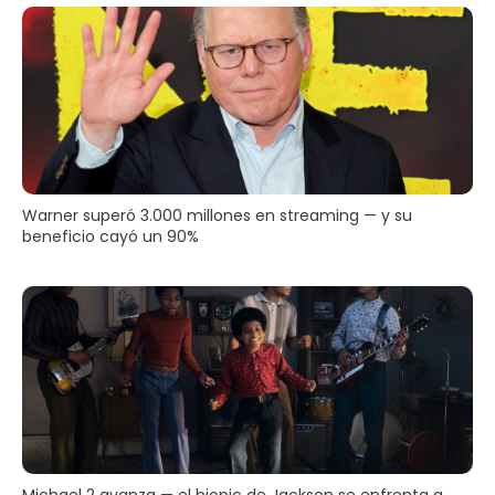
Warner superó 3.000 millones en streaming — y su
beneficio cayó un 90%
Michael 2 avanza — el biopic de Jackson se enfrenta a