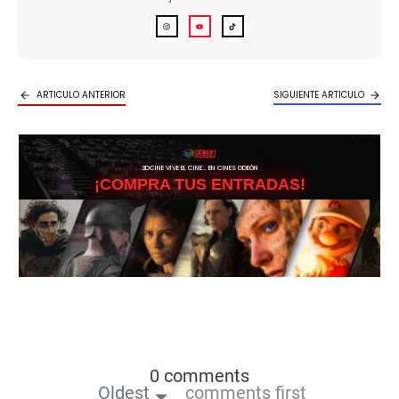
ARTICULO ANTERIOR
SIGUIENTE ARTICULO
3DCINE VIVE EL CINE… EN CINES ODEÓN
¡COMPRA TUS ENTRADAS!
0 comments
Oldest
comments first