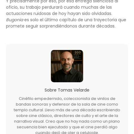
Y precisamente por eso, por esa entrega silenciosa al
oficio, su trabajo perdurará cuando muchas de las
actuaciones ruidosas de hoy hayan sido olvidadas.
Bugonia
es solo el último capítulo de una trayectoria que
promete seguir sorprendiéndonos durante décadas.
Sobre
Tomas Velarde
Cinéfilo empedernido, coleccionista de vinilos de
bandas sonoras y defensor de la sala de cine como
templo cultural. Llevo más de una década escribiendo
sobre cine clásico, directores de culto y el arte de la
narrativa visual. Creo que no hay nada como un plano
secuencia bien ejecutado y que el cine perdió algo
cuando dejó de oler a celuloide.