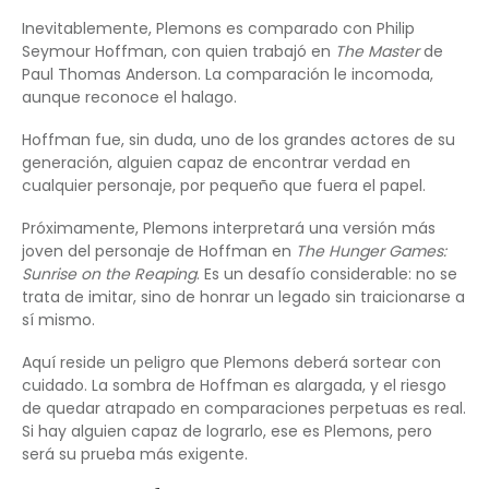
Inevitablemente, Plemons es comparado con Philip
Seymour Hoffman, con quien trabajó en
The Master
de
Paul Thomas Anderson. La comparación le incomoda,
aunque reconoce el halago.
Hoffman fue, sin duda, uno de los grandes actores de su
generación, alguien capaz de encontrar verdad en
cualquier personaje, por pequeño que fuera el papel.
Próximamente, Plemons interpretará una versión más
joven del personaje de Hoffman en
The Hunger Games:
Sunrise on the Reaping
. Es un desafío considerable: no se
trata de imitar, sino de honrar un legado sin traicionarse a
sí mismo.
Aquí reside un peligro que Plemons deberá sortear con
cuidado. La sombra de Hoffman es alargada, y el riesgo
de quedar atrapado en comparaciones perpetuas es real.
Si hay alguien capaz de lograrlo, ese es Plemons, pero
será su prueba más exigente.