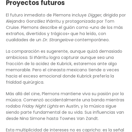
Proyectos futuros
El futuro inmediato de Plemons incluye
Digger
, dirigida por
Alejandro González Iñárritu y protagonizada por Tom
Cruise. Plemons describe el guión como «uno de los más
extraños, divertidos y trágicos» que ha leído, con
cualidades de un
Dr. Strangelove
contemporáneo.
La comparación es sugerente, aunque quizá demasiado
ambiciosa. Si Iñárritu logra capturar aunque sea una
fracción de la acidez de Kubrick, estaremos ante algo
memorable. Pero el cineasta mexicano tiende a veces
hacia el exceso emocional donde Kubrick prefería la
frialdad quirúrgica.
Más allá del cine, Plemons mantiene viva su pasión por la
música. Comenzó accidentalmente una banda mientras
rodaba
Friday Night Lights
en Austin, y la música sigue
siendo parte fundamental de su vida. Sus influencias van
desde Nina Simone hasta Townes Van Zandt.
Esta multiplicidad de intereses no es capricho: es la señal