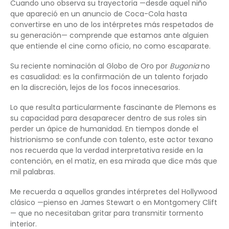
Cuando uno observa su trayectoria —desde aquel niño
que apareció en un anuncio de Coca-Cola hasta
convertirse en uno de los intérpretes más respetados de
su generación— comprende que estamos ante alguien
que entiende el cine como oficio, no como escaparate.
Su reciente nominación al Globo de Oro por
Bugonia
no
es casualidad: es la confirmación de un talento forjado
en la discreción, lejos de los focos innecesarios.
Lo que resulta particularmente fascinante de Plemons es
su capacidad para desaparecer dentro de sus roles sin
perder un ápice de humanidad. En tiempos donde el
histrionismo se confunde con talento, este actor texano
nos recuerda que la verdad interpretativa reside en la
contención, en el matiz, en esa mirada que dice más que
mil palabras.
Me recuerda a aquellos grandes intérpretes del Hollywood
clásico —pienso en James Stewart o en Montgomery Clift
— que no necesitaban gritar para transmitir tormento
interior.