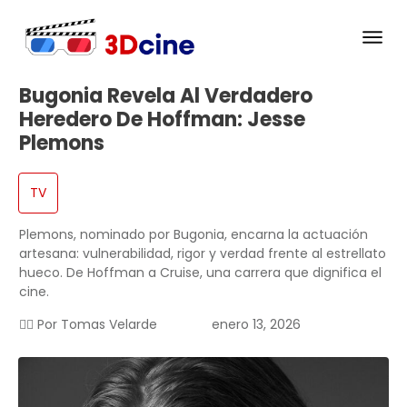
Bugonia Revela Al Verdadero
Heredero De Hoffman: Jesse
Plemons
TV
Plemons, nominado por Bugonia, encarna la actuación
artesana: vulnerabilidad, rigor y verdad frente al estrellato
hueco. De Hoffman a Cruise, una carrera que dignifica el
cine.
✍🏻 Por
Tomas Velarde
enero 13, 2026