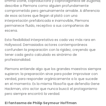
Emma Stone, coproductora y coprotagonista de
Bugonia
,
describe a Plemons como alguien profundamente
comprometido pero genuinamente amable. A diferencia
de esos actores que llegan al plató con una
interpretación prefabricada e inamovible, Plemons
permanece fluido, receptivo a sus compañeros de
escena.
Esta flexibilidad interpretativa es cada vez más rara en
Hollywood. Demasiados actores contemporáneos
confunden la preparación con la rigidez, creyendo que
tener cada gesto calculado es sinónimo de
profesionalidad.
Plemons entiende algo que los grandes maestros siempre
supieron: la preparación sirve para poder improvisar con
verdad, para responder orgánicamente a lo que sucede
en el momento. Es la misma filosofía que defendía Gene
Hackman, otro actor que nunca buscó el protagonismo
pero siempre encontró la verdad.
El fantasma de Philip Seymour Hoffman