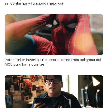
sin confirmar y funciona mejor así
Peter Parker inventó sin querer el arma más peligrosa del
MCU para los mutantes