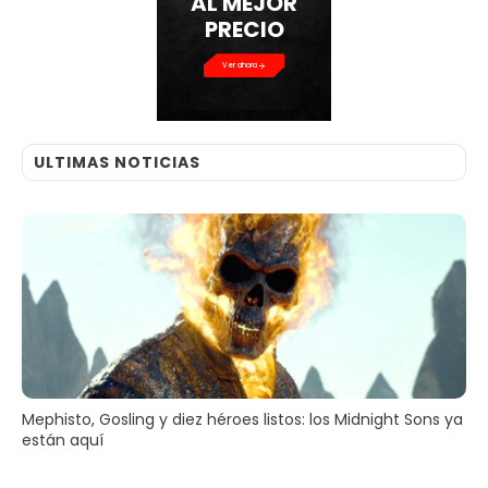
AL MEJOR
PRECIO
Ver ahora
ULTIMAS NOTICIAS
Mephisto, Gosling y diez héroes listos: los Midnight Sons ya
están aquí