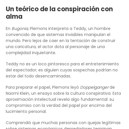
Un teórico de la conspiración con
alma
En
Bugonia
, Plemons interpreta a Teddy, un hombre
convencido de que sistemas invisibles manipulan el
mundo. Pero lejos de caer en la tentación de construir
una caricatura, el actor dota al personaje de una
complejidad inquietante.
Teddy no es un loco pintoresco para el entretenimiento
del espectador; es alguien cuyas sospechas podrían no
estar del todo desencaminadas.
Para preparar el papel, Plemons leyó
Doppelganger
de
Naomi Klein, un ensayo sobre la cultura conspirativa. Esta
aproximación intelectual revela algo fundamental: su
compromiso con la verdad del papel por encima del
lucimiento personal.
Comprendió que muchas personas con quejas legítimas
sobre sistemas económicos depredadores terminan