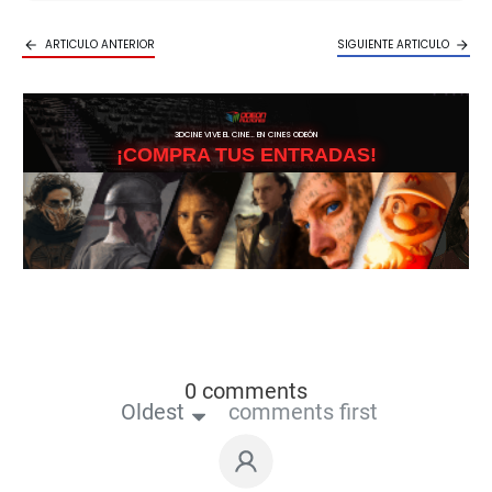
ARTICULO ANTERIOR
SIGUIENTE ARTICULO
3DCINE VIVE EL CINE… EN CINES ODEÓN
¡COMPRA TUS ENTRADAS!
0 comments
Oldest
comments first