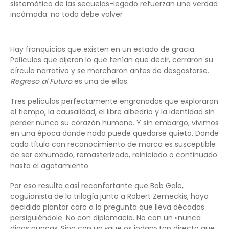
sistemático de las secuelas-legado refuerzan una verdad
incómoda: no todo debe volver
Hay franquicias que existen en un estado de gracia.
Películas que dijeron lo que tenían que decir, cerraron su
círculo narrativo y se marcharon antes de desgastarse.
Regreso al Futuro
es una de ellas.
Tres películas perfectamente engranadas que exploraron
el tiempo, la causalidad, el libre albedrío y la identidad sin
perder nunca su corazón humano. Y sin embargo, vivimos
en una época donde nada puede quedarse quieto. Donde
cada título con reconocimiento de marca es susceptible
de ser exhumado, remasterizado, reiniciado o continuado
hasta el agotamiento.
Por eso resulta casi reconfortante que Bob Gale,
coguionista de la trilogía junto a Robert Zemeckis, haya
decidido plantar cara a la pregunta que lleva décadas
persiguiéndole. No con diplomacia. No con un «nunca
digas nunca». Sino con un «que os jodan» tan directo que