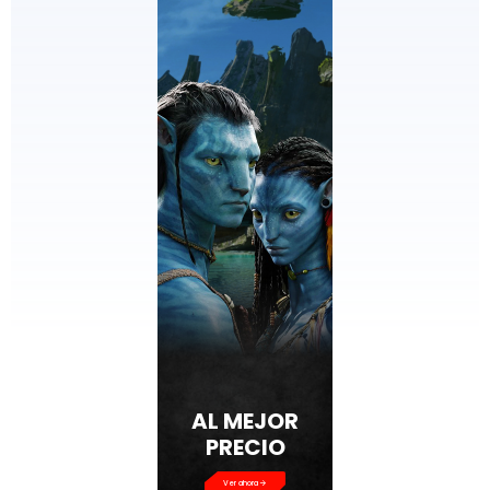
AL MEJOR
PRECIO
Ver ahora