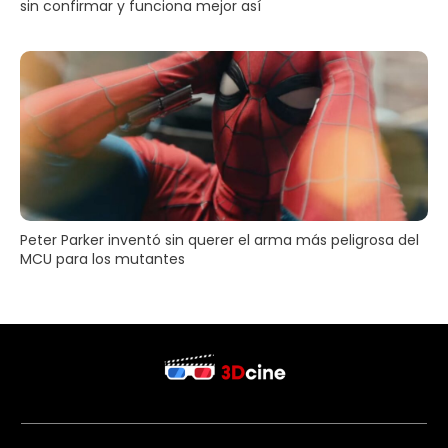
sin confirmar y funciona mejor así
Peter Parker inventó sin querer el arma más peligrosa del
MCU para los mutantes