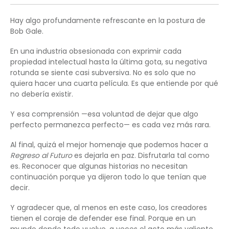
Hay algo profundamente refrescante en la postura de
Bob Gale.
En una industria obsesionada con exprimir cada
propiedad intelectual hasta la última gota, su negativa
rotunda se siente casi subversiva. No es solo que no
quiera hacer una cuarta película. Es que entiende por qué
no debería existir.
Y esa comprensión —esa voluntad de dejar que algo
perfecto permanezca perfecto— es cada vez más rara.
Al final, quizá el mejor homenaje que podemos hacer a
Regreso al Futuro
es dejarla en paz. Disfrutarla tal como
es. Reconocer que algunas historias no necesitan
continuación porque ya dijeron todo lo que tenían que
decir.
Y agradecer que, al menos en este caso, los creadores
tienen el coraje de defender ese final. Porque en un
mundo donde todo vuelve, a veces el acto más valiente