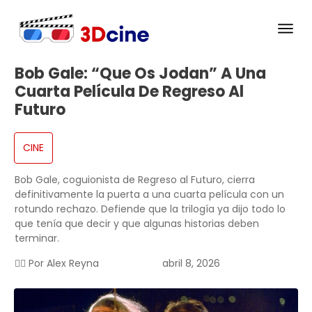
Bob Gale: “Que Os Jodan” A Una
Cuarta Película De Regreso Al
Futuro
CINE
Bob Gale, coguionista de Regreso al Futuro, cierra
definitivamente la puerta a una cuarta película con un
rotundo rechazo. Defiende que la trilogía ya dijo todo lo
que tenía que decir y que algunas historias deben
terminar.
✍🏻 Por
Alex Reyna
abril 8, 2026