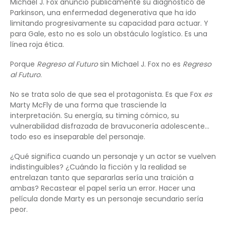
Michael J. Fox anunció públicamente su diagnóstico de
Parkinson, una enfermedad degenerativa que ha ido
limitando progresivamente su capacidad para actuar. Y
para Gale, esto no es solo un obstáculo logístico. Es una
línea roja ética.
Porque
Regreso al Futuro
sin Michael J. Fox no es
Regreso
al Futuro
.
No se trata solo de que sea el protagonista. Es que Fox
es
Marty McFly de una forma que trasciende la
interpretación. Su energía, su timing cómico, su
vulnerabilidad disfrazada de bravuconería adolescente…
todo eso es inseparable del personaje.
¿Qué significa cuando un personaje y un actor se vuelven
indistinguibles? ¿Cuándo la ficción y la realidad se
entrelazan tanto que separarlas sería una traición a
ambas? Recastear el papel sería un error. Hacer una
película donde Marty es un personaje secundario sería
peor.