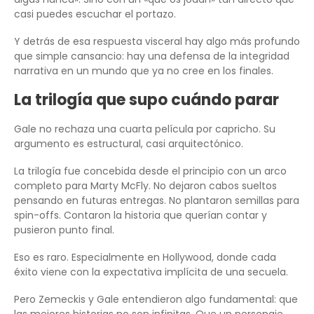
casi puedes escuchar el portazo.
Y detrás de esa respuesta visceral hay algo más profundo
que simple cansancio: hay una defensa de la integridad
narrativa en un mundo que ya no cree en los finales.
La trilogía que supo cuándo parar
Gale no rechaza una cuarta película por capricho. Su
argumento es estructural, casi arquitectónico.
La trilogía fue concebida desde el principio con un arco
completo para Marty McFly. No dejaron cabos sueltos
pensando en futuras entregas. No plantaron semillas para
spin-offs. Contaron la historia que querían contar y
pusieron punto final.
Eso es raro. Especialmente en Hollywood, donde cada
éxito viene con la expectativa implícita de una secuela.
Pero Zemeckis y Gale entendieron algo fundamental: que
las mejores historias no son infinitas. Que un personaje