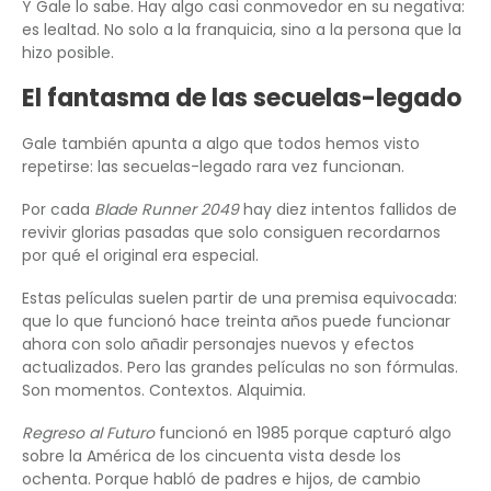
Y Gale lo sabe. Hay algo casi conmovedor en su negativa:
es lealtad. No solo a la franquicia, sino a la persona que la
hizo posible.
El fantasma de las secuelas-legado
Gale también apunta a algo que todos hemos visto
repetirse: las secuelas-legado rara vez funcionan.
Por cada
Blade Runner 2049
hay diez intentos fallidos de
revivir glorias pasadas que solo consiguen recordarnos
por qué el original era especial.
Estas películas suelen partir de una premisa equivocada:
que lo que funcionó hace treinta años puede funcionar
ahora con solo añadir personajes nuevos y efectos
actualizados. Pero las grandes películas no son fórmulas.
Son momentos. Contextos. Alquimia.
Regreso al Futuro
funcionó en 1985 porque capturó algo
sobre la América de los cincuenta vista desde los
ochenta. Porque habló de padres e hijos, de cambio