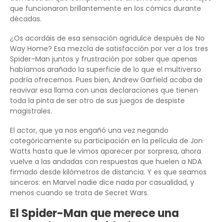
que funcionaron brillantemente en los cómics durante
décadas.
¿Os acordáis de esa sensación agridulce después de No
Way Home? Esa mezcla de satisfacción por ver a los tres
Spider-Man juntos y frustración por saber que apenas
habíamos arañado la superficie de lo que el multiverso
podría ofrecernos. Pues bien, Andrew Garfield acaba de
reavivar esa llama con unas declaraciones que tienen
toda la pinta de ser otro de sus juegos de despiste
magistrales.
El actor, que ya nos engañó una vez negando
categóricamente su participación en la película de Jon
Watts hasta que le vimos aparecer por sorpresa, ahora
vuelve a las andadas con respuestas que huelen a NDA
firmado desde kilómetros de distancia. Y es que seamos
sinceros: en Marvel nadie dice nada por casualidad, y
menos cuando se trata de Secret Wars.
El Spider-Man que merece una