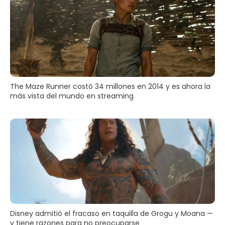
The Maze Runner costó 34 millones en 2014 y es ahora la
más vista del mundo en streaming
Disney admitió el fracaso en taquilla de Grogu y Moana —
y tiene razones para no preocuparse