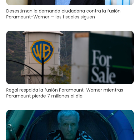
Desestiman la demanda ciudadana contra la fusión
Paramount-Warner — los fiscales siguen
Regal respalda la fusión Paramount-Warner mientras
Paramount pierde 7 millones al día