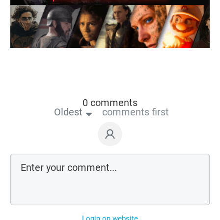
0 comments
Oldest
comments first
Login on website