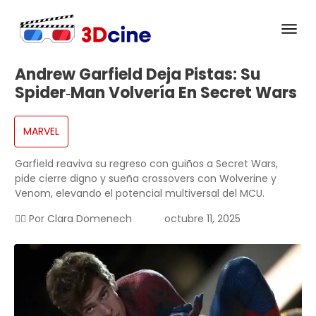
Andrew Garfield Deja Pistas: Su
Spider‑Man Volvería En Secret Wars
MARVEL
Garfield reaviva su regreso con guiños a Secret Wars,
pide cierre digno y sueña crossovers con Wolverine y
Venom, elevando el potencial multiversal del MCU.
✍🏻 Por
Clara Domenech
octubre 11, 2025