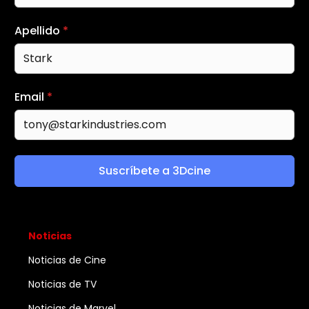
Apellido
*
Email
*
Suscríbete a 3Dcine
Noticias
Noticias de Cine
Noticias de TV
Noticias de Marvel