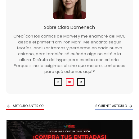
Sobre
Clara Domenech
Crecí con los cómics de Marvel y me enamoré del MCU
desde el primer “I am Iron Man”. Me encanta seguir
teorías, analizar tramas y perderme en cada nuevo
estreno, pero también sé cuándo algo no está a la
altura. Disfruto del hype, pero escribo con criterio.
Porque si no le exigimos al cine que mejore, ¿entonces
para qué estamos aquí?
ARTICULO ANTERIOR
SIGUIENTE ARTICULO
3DCINE VIVE EL CINE… EN CINES ODEÓN
¡COMPRA TUS ENTRADAS!