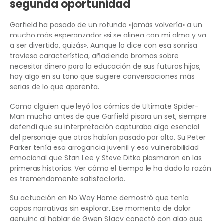
segunda oportunidad
Garfield ha pasado de un rotundo «jamás volvería» a un
mucho más esperanzador «si se alinea con mi alma y va
a ser divertido, quizás». Aunque lo dice con esa sonrisa
traviesa característica, añadiendo bromas sobre
necesitar dinero para la educación de sus futuros hijos,
hay algo en su tono que sugiere conversaciones más
serias de lo que aparenta.
Como alguien que leyó los cómics de Ultimate Spider-
Man mucho antes de que Garfield pisara un set, siempre
defendí que su interpretación capturaba algo esencial
del personaje que otros habían pasado por alto. Su Peter
Parker tenía esa arrogancia juvenil y esa vulnerabilidad
emocional que Stan Lee y Steve Ditko plasmaron en las
primeras historias. Ver cómo el tiempo le ha dado la razón
es tremendamente satisfactorio.
Su actuación en No Way Home demostró que tenía
capas narrativas sin explorar. Ese momento de dolor
genuino al hablar de Gwen Stacy conectó con algo que