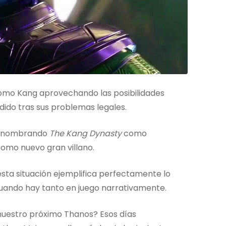
como Kang aprovechando las posibilidades
dido tras sus problemas legales.
 renombrando
The Kang Dynasty
como
mo nuevo gran villano.
esta situación ejemplifica perfectamente lo
cuando hay tanto en juego narrativamente.
nuestro próximo Thanos? Esos días