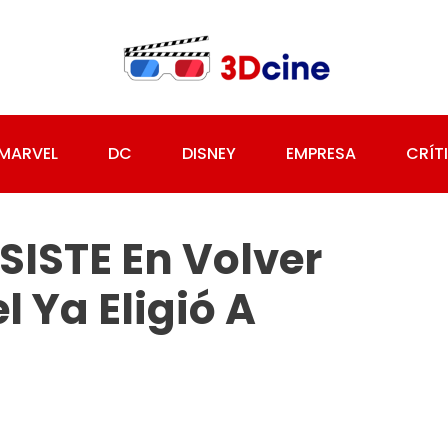
MARVEL
DC
DISNEY
EMPRESA
CRÍT
SISTE En Volver
 Ya Eligió A