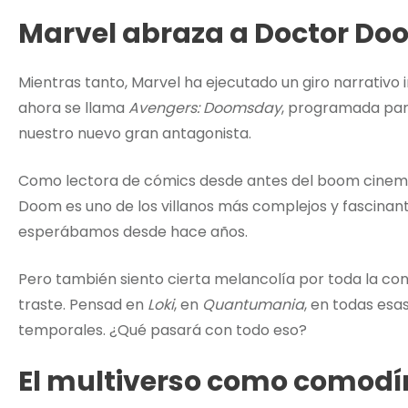
Marvel abraza a Doctor Do
Mientras tanto, Marvel ha ejecutado un giro narrativo
ahora se llama
Avengers: Doomsday
, programada par
nuestro nuevo gran antagonista.
Como lectora de cómics desde antes del boom cinem
Doom es uno de los villanos más complejos y fascinant
esperábamos desde hace años.
Pero también siento cierta melancolía por toda la con
traste. Pensad en
Loki
, en
Quantumania
, en todas esa
temporales. ¿Qué pasará con todo eso?
El multiverso como comodí