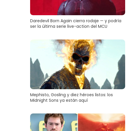
Daredevil Born Again cierra rodaje — y podría
ser la última serie live-action del MCU
Mephisto, Gosling y diez héroes listos: los
Midnight Sons ya están aquí