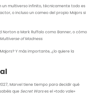
 un multiverso infinito, técnicamente todo es
ctor, o incluso un cameo del propio Majors si
rd Norton a Mark Ruffalo como Banner, o cómo
Multiverse of Madness
.
 Majors? Y más importante, ¿lo quiere la
al
027, Marvel tiene tiempo para decidir qué
 sabéis que
Secret Wars
es el «todo vale»