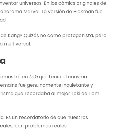
nventar universos. En los cómics originales de
anorama Marvel. La versión de Hickman fue
ad.
 de Kang? Quizás no como protagonista, pero
 multiversal.
ra
 demostró en
Loki
que tenía el carisma
Remains fue genuinamente inquietante y
risma que recordaba al mejor Loki de Tom
da. Es un recordatorio de que nuestros
eales, con problemas reales.