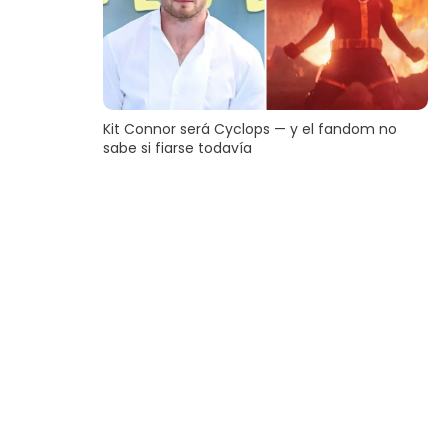
Kit Connor será Cyclops — y el fandom no
sabe si fiarse todavía