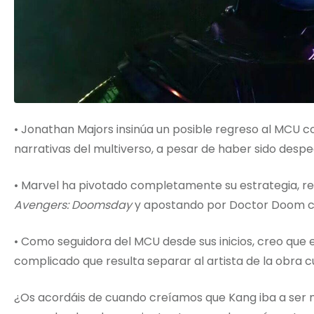
• Jonathan Majors insinúa un posible regreso al MCU 
narrativas del multiverso, a pesar de haber sido despe
• Marvel ha pivotado completamente su estrategia,
Avengers: Doomsday
y apostando por Doctor Doom co
• Como seguidora del MCU desde sus inicios, creo que 
complicado que resulta separar al artista de la obra 
¿Os acordáis de cuando creíamos que Kang iba a ser 