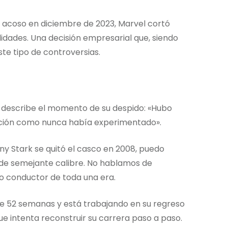
 acoso en diciembre de 2023, Marvel cortó
lidades. Una decisión empresarial que, siendo
ste tipo de controversias.
 describe el momento de su despido: «Hubo
epción como nunca había experimentado».
y Stark se quitó el casco en 2008, puedo
 de semejante calibre. No hablamos de
lo conductor de toda una era.
e 52 semanas y está trabajando en su regreso
que intenta reconstruir su carrera paso a paso.