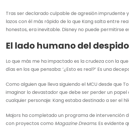
Tras ser declarado culpable de agresión imprudente y
lazos con él más rápido de lo que Kang salta entre rea
honestos, era inevitable. Disney no puede permitirse e
El lado humano del despido
Lo que más me ha impactado es la crudeza con la que
días en los que pensaba: ‘¿Esto es real?’ Es una dec
Como alguien que lleva siguiendo el MCU desde que Ton
imaginar lo devastador que debe ser perder un papel
cualquier personaje: Kang estaba destinado a ser el hi
Majors ha completado un programa de intervención d
con proyectos como
Magazine Dreams
. Es evidente 