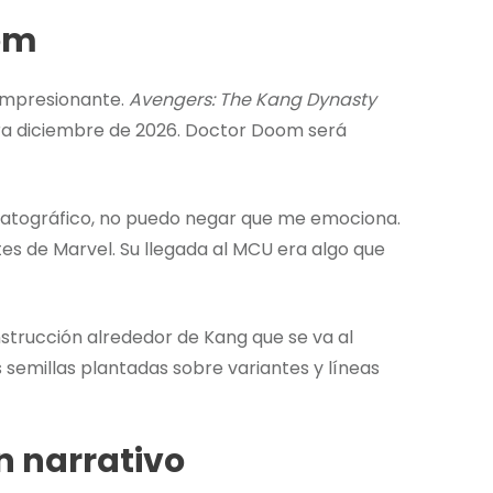
om
 impresionante.
Avengers: The Kang Dynasty
a diciembre de 2026. Doctor Doom será
atográfico, no puedo negar que me emociona.
es de Marvel. Su llegada al MCU era algo que
strucción alrededor de Kang que se va al
s semillas plantadas sobre variantes y líneas
n narrativo