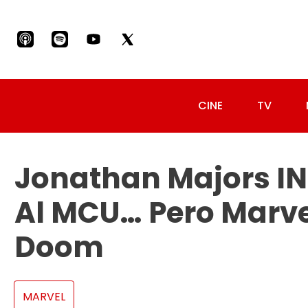
CINE
TV
Jonathan Majors IN
Al MCU… Pero Marvel
Doom
MARVEL