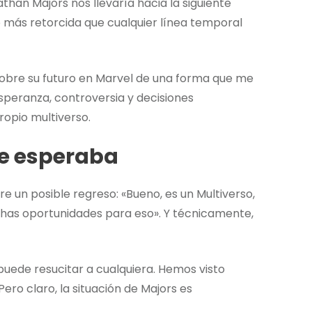
an Majors nos llevaría hacia la siguiente
o más retorcida que cualquier línea temporal
 sobre su futuro en Marvel de una forma que me
peranza, controversia y decisiones
ropio multiverso.
ie esperaba
 un posible regreso: «Bueno, es un Multiverso,
chas oportunidades para eso». Y técnicamente,
uede resucitar a cualquiera. Hemos visto
ro claro, la situación de Majors es