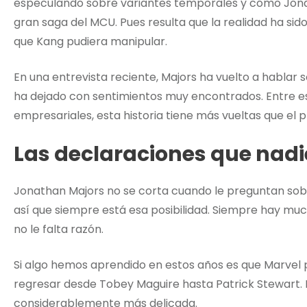
especulando sobre variantes temporales y cómo Jonath
gran saga del MCU. Pues resulta que la realidad ha sid
que Kang pudiera manipular.
En una entrevista reciente, Majors ha vuelto a hablar
ha dejado con sentimientos muy encontrados. Entre es
empresariales, esta historia tiene más vueltas que el p
Las declaraciones que nad
Jonathan Majors no se corta cuando le preguntan sobre
así que siempre está esa posibilidad. Siempre hay mu
no le falta razón.
Si algo hemos aprendido en estos años es que Marvel p
regresar desde Tobey Maguire hasta Patrick Stewart. Pe
considerablemente más delicada.