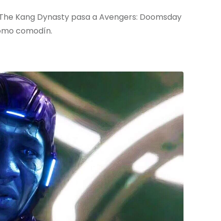
: The Kang Dynasty pasa a Avengers: Doomsday
como comodín.