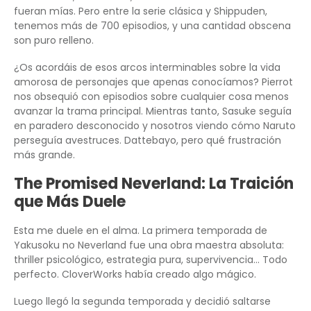
fueran mías. Pero entre la serie clásica y Shippuden,
tenemos más de 700 episodios, y una cantidad obscena
son puro relleno.
¿Os acordáis de esos arcos interminables sobre la vida
amorosa de personajes que apenas conocíamos? Pierrot
nos obsequió con episodios sobre cualquier cosa menos
avanzar la trama principal. Mientras tanto, Sasuke seguía
en paradero desconocido y nosotros viendo cómo Naruto
perseguía avestruces. Dattebayo, pero qué frustración
más grande.
The Promised Neverland: La Traición
que Más Duele
Esta me duele en el alma. La primera temporada de
Yakusoku no Neverland fue una obra maestra absoluta:
thriller psicológico, estrategia pura, supervivencia… Todo
perfecto. CloverWorks había creado algo mágico.
Luego llegó la segunda temporada y decidió saltarse