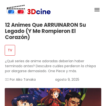
12 Animes Que ARRUINARON Su
Legado (y Me Rompieron El
Corazón)
TV
¿Qué series de anime adoradas deberían haber
terminado antes? Descubre cuáles perdieron la chispa
por alargarse demasiado. One Piece y más.
✍🏻 Por
Aiko Tanaka
agosto 9, 2025