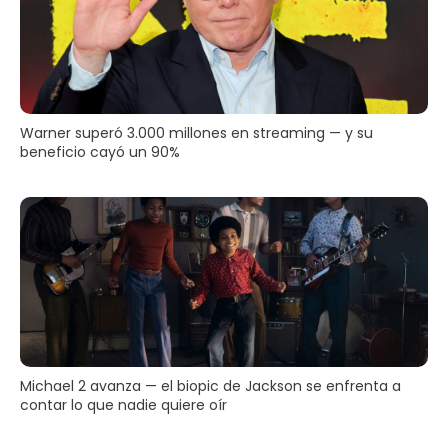
Warner superó 3.000 millones en streaming — y su
beneficio cayó un 90%
Michael 2 avanza — el biopic de Jackson se enfrenta a
contar lo que nadie quiere oír