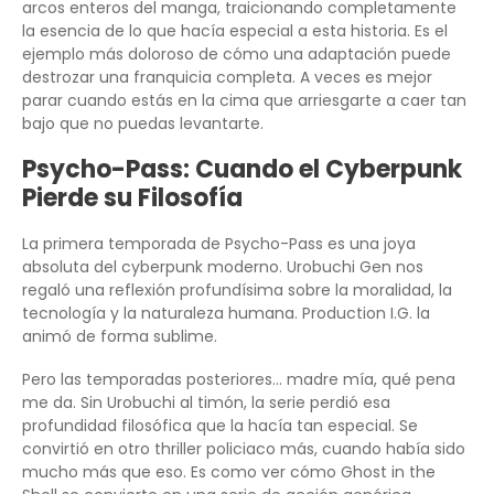
arcos enteros del manga, traicionando completamente
la esencia de lo que hacía especial a esta historia. Es el
ejemplo más doloroso de cómo una adaptación puede
destrozar una franquicia completa. A veces es mejor
parar cuando estás en la cima que arriesgarte a caer tan
bajo que no puedas levantarte.
Psycho-Pass: Cuando el Cyberpunk
Pierde su Filosofía
La primera temporada de Psycho-Pass es una joya
absoluta del cyberpunk moderno. Urobuchi Gen nos
regaló una reflexión profundísima sobre la moralidad, la
tecnología y la naturaleza humana. Production I.G. la
animó de forma sublime.
Pero las temporadas posteriores… madre mía, qué pena
me da. Sin Urobuchi al timón, la serie perdió esa
profundidad filosófica que la hacía tan especial. Se
convirtió en otro thriller policiaco más, cuando había sido
mucho más que eso. Es como ver cómo Ghost in the