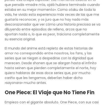
que pensáis «madre mía, ojalá hubiera terminado cuando
estaba en su mejor momento». Como otaku de toda la
vida, he vivido esta experiencia más veces de las que me
gustaría reconocer, y os juro que no hay nada más
descorazonador que ver cómo una historia preciosa se va
diluyendo entre episodios de relleno, arcos que no
aportan nada o, lo que es peor, traiciona completamente
su esencia original.
El mundo del anime está repleto de estas historias de
amor no correspondido entre nosotros, los fans, y las
series que se niegan a despedirse con la dignidad que
merecen. Desde shonen que se alargan hasta el infinito
hasta seinen que pierden completamente el norte, hoy
quiero hablaros de esas doce series que, por mucho
cariño que les tengamos, deberían haber dicho
«sayonara» mucho antes.
One Piece: El Viaje que No Tiene Fin
Empiezo con el gigante absoluto. One Piece, con sus casi