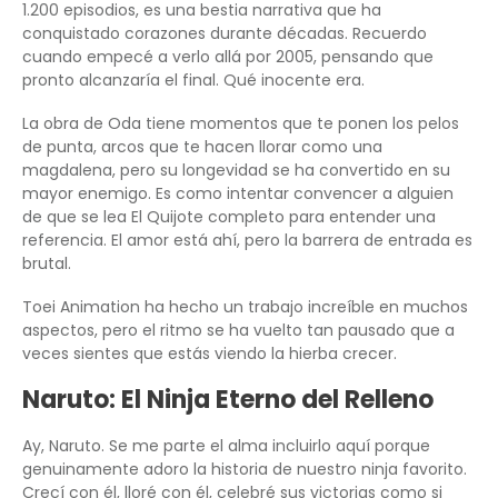
1.200 episodios, es una bestia narrativa que ha
conquistado corazones durante décadas. Recuerdo
cuando empecé a verlo allá por 2005, pensando que
pronto alcanzaría el final. Qué inocente era.
La obra de Oda tiene momentos que te ponen los pelos
de punta, arcos que te hacen llorar como una
magdalena, pero su longevidad se ha convertido en su
mayor enemigo. Es como intentar convencer a alguien
de que se lea El Quijote completo para entender una
referencia. El amor está ahí, pero la barrera de entrada es
brutal.
Toei Animation ha hecho un trabajo increíble en muchos
aspectos, pero el ritmo se ha vuelto tan pausado que a
veces sientes que estás viendo la hierba crecer.
Naruto: El Ninja Eterno del Relleno
Ay, Naruto. Se me parte el alma incluirlo aquí porque
genuinamente adoro la historia de nuestro ninja favorito.
Crecí con él, lloré con él, celebré sus victorias como si