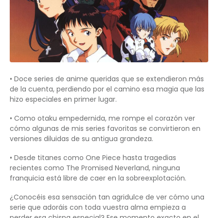
• Doce series de anime queridas que se extendieron más
de la cuenta, perdiendo por el camino esa magia que las
hizo especiales en primer lugar.
• Como otaku empedernida, me rompe el corazón ver
cómo algunas de mis series favoritas se convirtieron en
versiones diluidas de su antigua grandeza.
• Desde titanes como One Piece hasta tragedias
recientes como The Promised Neverland, ninguna
franquicia está libre de caer en la sobreexplotación.
¿Conocéis esa sensación tan agridulce de ver cómo una
serie que adoráis con toda vuestra alma empieza a
perder esa chispa especial? Ese momento exacto en el