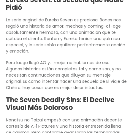
Pidió
La serie original de Eureka Seven es preciosa. Bones nos
regaló una historia de amor, mechas y coming-of-age
absolutamente hermosa, con una animación que te
quitaba el aliento. Renton y Eureka tenían una química
especial, y la serie sabía equilibrar perfectamente acción
y emoción.
Pero luego llegó AO y… mejor no hablemos de eso.
Algunas historias están completas tal y como son, y no
necesitan continuaciones que diluyan su mensaje
original. Es como intentar hacer una secuela de El Viaje de
Chihiro: hay cosas que es mejor dejar intactas.
The Seven Deadly Sins: El Declive
Visual Más Doloroso
Nanatsu no Taizai empezó con una animación decente
cortesía de A-1 Pictures y una historia entretenida llena
de carisma. Pero conforme avanzaron las temporadas,