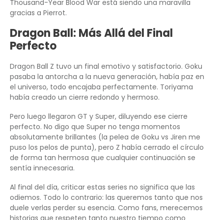
Thousand-Year Blood War está siendo una maravilla
gracias a Pierrot.
Dragon Ball: Más Allá del Final
Perfecto
Dragon Ball Z tuvo un final emotivo y satisfactorio. Goku
pasaba la antorcha a la nueva generación, había paz en
el universo, todo encajaba perfectamente. Toriyama
había creado un cierre redondo y hermoso.
Pero luego llegaron GT y Super, diluyendo ese cierre
perfecto. No digo que Super no tenga momentos
absolutamente brillantes (la pelea de Goku vs Jiren me
puso los pelos de punta), pero Z había cerrado el círculo
de forma tan hermosa que cualquier continuación se
sentía innecesaria.
Al final del día, criticar estas series no significa que las
odiemos. Todo lo contrario: las queremos tanto que nos
duele verlas perder su esencia. Como fans, merecemos
historias que respeten tanto nuestro tiempo como