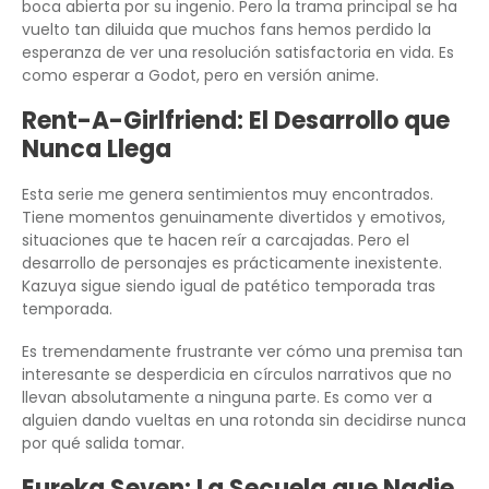
boca abierta por su ingenio. Pero la trama principal se ha
vuelto tan diluida que muchos fans hemos perdido la
esperanza de ver una resolución satisfactoria en vida. Es
como esperar a Godot, pero en versión anime.
Rent-A-Girlfriend: El Desarrollo que
Nunca Llega
Esta serie me genera sentimientos muy encontrados.
Tiene momentos genuinamente divertidos y emotivos,
situaciones que te hacen reír a carcajadas. Pero el
desarrollo de personajes es prácticamente inexistente.
Kazuya sigue siendo igual de patético temporada tras
temporada.
Es tremendamente frustrante ver cómo una premisa tan
interesante se desperdicia en círculos narrativos que no
llevan absolutamente a ninguna parte. Es como ver a
alguien dando vueltas en una rotonda sin decidirse nunca
por qué salida tomar.
Eureka Seven: La Secuela que Nadie