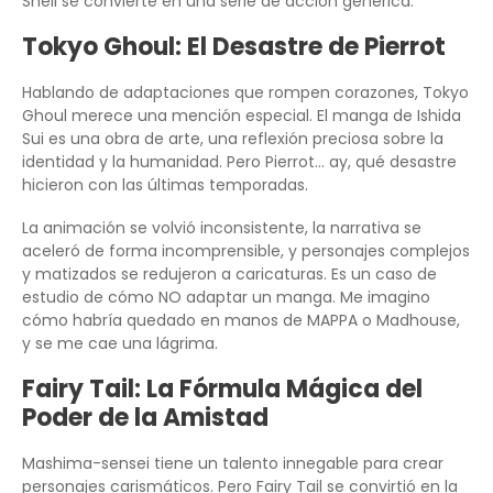
Shell se convierte en una serie de acción genérica.
Tokyo Ghoul: El Desastre de Pierrot
Hablando de adaptaciones que rompen corazones, Tokyo
Ghoul merece una mención especial. El manga de Ishida
Sui es una obra de arte, una reflexión preciosa sobre la
identidad y la humanidad. Pero Pierrot… ay, qué desastre
hicieron con las últimas temporadas.
La animación se volvió inconsistente, la narrativa se
aceleró de forma incomprensible, y personajes complejos
y matizados se redujeron a caricaturas. Es un caso de
estudio de cómo NO adaptar un manga. Me imagino
cómo habría quedado en manos de MAPPA o Madhouse,
y se me cae una lágrima.
Fairy Tail: La Fórmula Mágica del
Poder de la Amistad
Mashima-sensei tiene un talento innegable para crear
personajes carismáticos. Pero Fairy Tail se convirtió en la