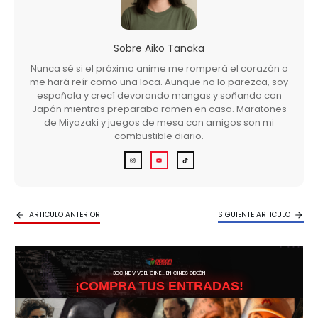
Sobre
Aiko Tanaka
Nunca sé si el próximo anime me romperá el corazón o
me hará reír como una loca. Aunque no lo parezca, soy
española y crecí devorando mangas y soñando con
Japón mientras preparaba ramen en casa. Maratones
de Miyazaki y juegos de mesa con amigos son mi
combustible diario.
ARTICULO ANTERIOR
SIGUIENTE ARTICULO
3DCINE VIVE EL CINE… EN CINES ODEÓN
¡COMPRA TUS ENTRADAS!