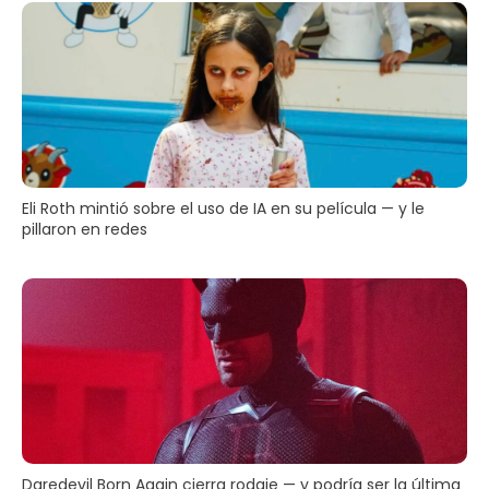
Eli Roth mintió sobre el uso de IA en su película — y le
pillaron en redes
Daredevil Born Again cierra rodaje — y podría ser la última