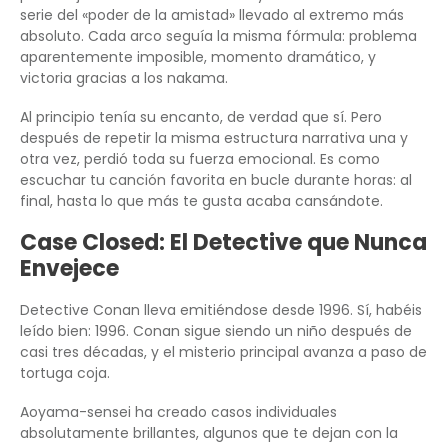
serie del «poder de la amistad» llevado al extremo más
absoluto. Cada arco seguía la misma fórmula: problema
aparentemente imposible, momento dramático, y
victoria gracias a los nakama.
Al principio tenía su encanto, de verdad que sí. Pero
después de repetir la misma estructura narrativa una y
otra vez, perdió toda su fuerza emocional. Es como
escuchar tu canción favorita en bucle durante horas: al
final, hasta lo que más te gusta acaba cansándote.
Case Closed: El Detective que Nunca
Envejece
Detective Conan lleva emitiéndose desde 1996. Sí, habéis
leído bien: 1996. Conan sigue siendo un niño después de
casi tres décadas, y el misterio principal avanza a paso de
tortuga coja.
Aoyama-sensei ha creado casos individuales
absolutamente brillantes, algunos que te dejan con la