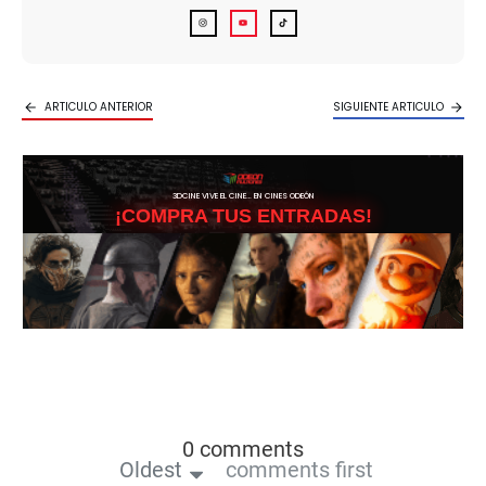
ARTICULO ANTERIOR
SIGUIENTE ARTICULO
3DCINE VIVE EL CINE… EN CINES ODEÓN
¡COMPRA TUS ENTRADAS!
0 comments
Oldest
comments first