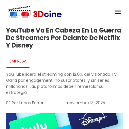
YouTube Va En Cabeza En La Guerra
De Streamers Por Delante De Netflix
Y Disney
EMPRESA
YouTube lidera el streaming con 12,6% del visionado TV.
Gana por engagement, no suscriptores, y sin series
millonarias. Las plataformas deben remezclar su
estrategia.
✍🏻 Por
Lucas Ferrer
noviembre 13, 2025