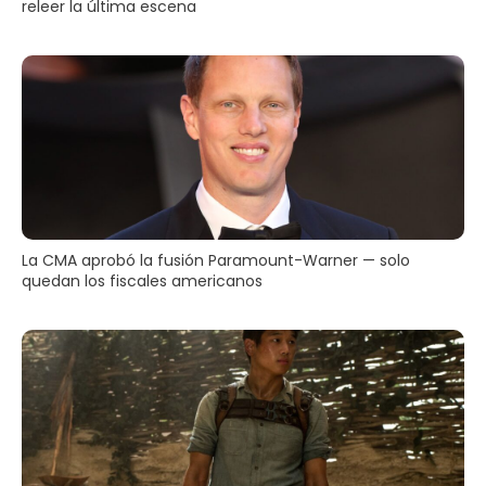
releer la última escena
La CMA aprobó la fusión Paramount-Warner — solo
quedan los fiscales americanos