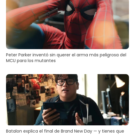
Peter Parker inventó sin querer el arma más peligrosa del
MCU para los mutantes
Batalon explica el final de Brand New Day — y tienes que