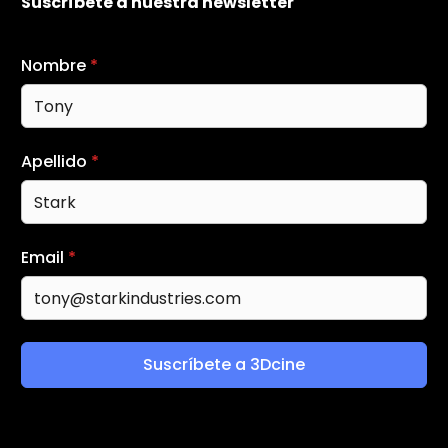
Suscríbete a nuestra newsletter
Nombre
*
Apellido
*
Email
*
Suscríbete a 3Dcine