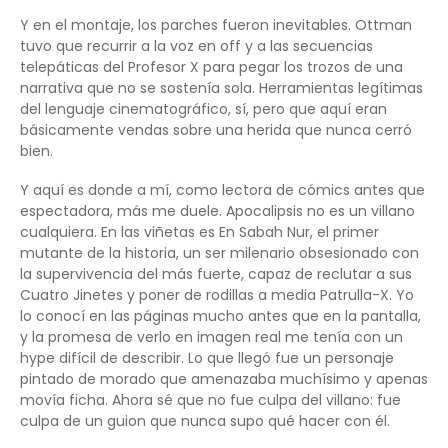
Y en el montaje, los parches fueron inevitables. Ottman
tuvo que recurrir a la voz en off y a las secuencias
telepáticas del Profesor X para pegar los trozos de una
narrativa que no se sostenía sola. Herramientas legítimas
del lenguaje cinematográfico, sí, pero que aquí eran
básicamente vendas sobre una herida que nunca cerró
bien.
Y aquí es donde a mí, como lectora de cómics antes que
espectadora, más me duele. Apocalipsis no es un villano
cualquiera. En las viñetas es En Sabah Nur, el primer
mutante de la historia, un ser milenario obsesionado con
la supervivencia del más fuerte, capaz de reclutar a sus
Cuatro Jinetes y poner de rodillas a media Patrulla-X. Yo
lo conocí en las páginas mucho antes que en la pantalla,
y la promesa de verlo en imagen real me tenía con un
hype difícil de describir. Lo que llegó fue un personaje
pintado de morado que amenazaba muchísimo y apenas
movía ficha. Ahora sé que no fue culpa del villano: fue
culpa de un guion que nunca supo qué hacer con él.