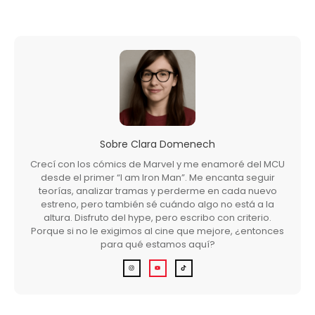
Sobre
Clara Domenech
Crecí con los cómics de Marvel y me enamoré del MCU
desde el primer “I am Iron Man”. Me encanta seguir
teorías, analizar tramas y perderme en cada nuevo
estreno, pero también sé cuándo algo no está a la
altura. Disfruto del hype, pero escribo con criterio.
Porque si no le exigimos al cine que mejore, ¿entonces
para qué estamos aquí?