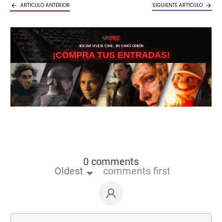
ARTICULO ANTERIOR
SIGUIENTE ARTICULO
3DCINE VIVE EL CINE… EN CINES ODEÓN
¡COMPRA TUS ENTRADAS!
0 comments
Oldest
comments first