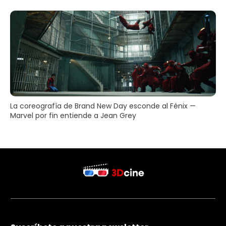
La coreografía de Brand New Day esconde al Fénix —
Marvel por fin entiende a Jean Grey