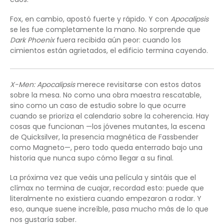
Fox, en cambio, apostó fuerte y rápido. Y con
Apocalipsis
se les fue completamente la mano. No sorprende que
Dark Phoenix
fuera recibida aún peor: cuando los
cimientos están agrietados, el edificio termina cayendo.
X-Men: Apocalipsis
merece revisitarse con estos datos
sobre la mesa. No como una obra maestra rescatable,
sino como un caso de estudio sobre lo que ocurre
cuando se prioriza el calendario sobre la coherencia. Hay
cosas que funcionan —los jóvenes mutantes, la escena
de Quicksilver, la presencia magnética de Fassbender
como Magneto—, pero todo queda enterrado bajo una
historia que nunca supo cómo llegar a su final.
La próxima vez que veáis una película y sintáis que el
clímax no termina de cuajar, recordad esto: puede que
literalmente no existiera cuando empezaron a rodar. Y
eso, aunque suene increíble, pasa mucho más de lo que
nos gustaría saber.