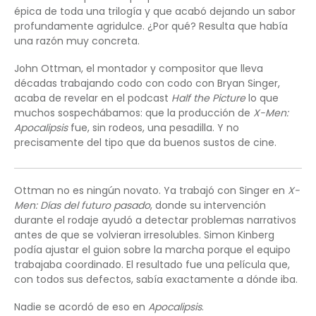
épica de toda una trilogía y que acabó dejando un sabor
profundamente agridulce. ¿Por qué? Resulta que había
una razón muy concreta.
John Ottman, el montador y compositor que lleva
décadas trabajando codo con codo con Bryan Singer,
acaba de revelar en el podcast
Half the Picture
lo que
muchos sospechábamos: que la producción de
X-Men:
Apocalipsis
fue, sin rodeos, una pesadilla. Y no
precisamente del tipo que da buenos sustos de cine.
Ottman no es ningún novato. Ya trabajó con Singer en
X-
Men: Días del futuro pasado
, donde su intervención
durante el rodaje ayudó a detectar problemas narrativos
antes de que se volvieran irresolubles. Simon Kinberg
podía ajustar el guion sobre la marcha porque el equipo
trabajaba coordinado. El resultado fue una película que,
con todos sus defectos, sabía exactamente a dónde iba.
Nadie se acordó de eso en
Apocalipsis
.