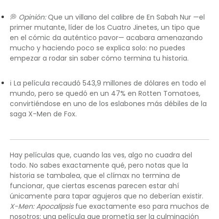
💭
Opinión:
Que un villano del calibre de En Sabah Nur —el
primer mutante, líder de los Cuatro Jinetes, un tipo que
en el cómic da auténtico pavor— acabara amenazando
mucho y haciendo poco se explica solo: no puedes
empezar a rodar sin saber cómo termina tu historia.
ℹ️ La película recaudó 543,9 millones de dólares en todo el
mundo, pero se quedó en un 47% en Rotten Tomatoes,
convirtiéndose en uno de los eslabones más débiles de la
saga X-Men de Fox.
Hay películas que, cuando las ves, algo no cuadra del
todo. No sabes exactamente qué, pero notas que la
historia se tambalea, que el clímax no termina de
funcionar, que ciertas escenas parecen estar ahí
únicamente para tapar agujeros que no deberían existir.
X-Men: Apocalipsis
fue exactamente eso para muchos de
nosotros: una película que prometía ser la culminación