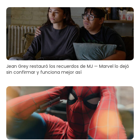
Jean Grey restauró los recuerdos de MJ — Marvel lo dejó
sin confirmar y funciona mejor así