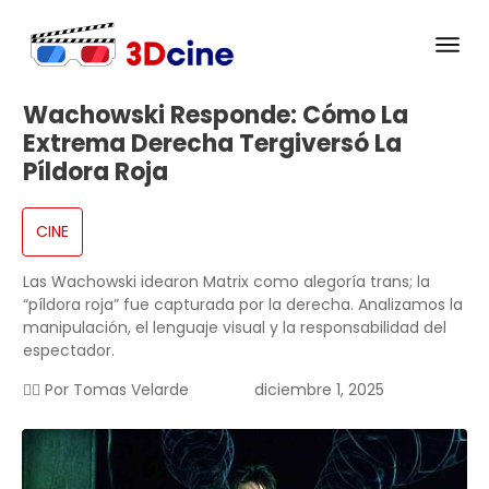
Wachowski Responde: Cómo La
Extrema Derecha Tergiversó La
Píldora Roja
CINE
Las Wachowski idearon Matrix como alegoría trans; la
“píldora roja” fue capturada por la derecha. Analizamos la
manipulación, el lenguaje visual y la responsabilidad del
espectador.
✍🏻 Por
Tomas Velarde
diciembre 1, 2025