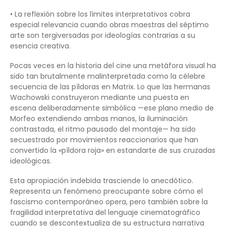
• La reflexión sobre los límites interpretativos cobra
especial relevancia cuando obras maestras del séptimo
arte son tergiversadas por ideologías contrarias a su
esencia creativa.
Pocas veces en la historia del cine una metáfora visual ha
sido tan brutalmente malinterpretada como la célebre
secuencia de las píldoras en Matrix. Lo que las hermanas
Wachowski construyeron mediante una puesta en
escena deliberadamente simbólica —ese plano medio de
Morfeo extendiendo ambas manos, la iluminación
contrastada, el ritmo pausado del montaje— ha sido
secuestrado por movimientos reaccionarios que han
convertido la «píldora roja» en estandarte de sus cruzadas
ideológicas.
Esta apropiación indebida trasciende lo anecdótico.
Representa un fenómeno preocupante sobre cómo el
fascismo contemporáneo opera, pero también sobre la
fragilidad interpretativa del lenguaje cinematográfico
cuando se descontextualiza de su estructura narrativa