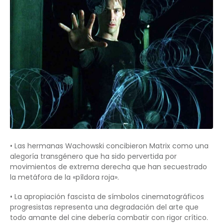
• Las hermanas Wachowski concibieron Matrix como una
alegoría transgénero que ha sido pervertida por
movimientos de extrema derecha que han secuestrado
la metáfora de la «píldora roja».
• La apropiación fascista de símbolos cinematográficos
progresistas representa una degradación del arte que
todo amante del cine debería combatir con rigor crítico.