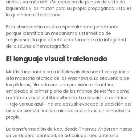
análisis va más allá: «Se apropian de puntos de vista de
izquierdas y los mutan para su propia propaganda. Esto es
lo que hace el fascismo».
Esta observación resulta especialmente penetrante
porque identifica un mecanismo sistemático de
tergiversación que afecta directamente a la integridad
del discurso cinematográfico.
El lenguaje visual traicionado
Matrix funcionaba en múltiples niveles narrativos gracias
a la maestría técnica de las Wachowski. La secuencia de
las píldoras, filmada con una precisión milimétrica,
empleaba el primer plano de las manos de Morfeo como
metáfora visual del libre albedrío. La elección cromática
—rojo versus azul— no era casual: evocaba la tradición del
cine de ciencia ficción mientras construía un simbolismo
propio.
La transformación de Neo, desde Thomas Anderson hasta
su verdadera identidad, se articulaba mediante una