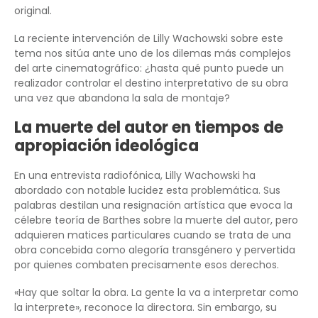
original.
La reciente intervención de Lilly Wachowski sobre este
tema nos sitúa ante uno de los dilemas más complejos
del arte cinematográfico: ¿hasta qué punto puede un
realizador controlar el destino interpretativo de su obra
una vez que abandona la sala de montaje?
La muerte del autor en tiempos de
apropiación ideológica
En una entrevista radiofónica, Lilly Wachowski ha
abordado con notable lucidez esta problemática. Sus
palabras destilan una resignación artística que evoca la
célebre teoría de Barthes sobre la muerte del autor, pero
adquieren matices particulares cuando se trata de una
obra concebida como alegoría transgénero y pervertida
por quienes combaten precisamente esos derechos.
«Hay que soltar la obra. La gente la va a interpretar como
la interprete», reconoce la directora. Sin embargo, su