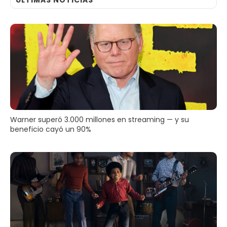
Warner superó 3.000 millones en streaming — y su
beneficio cayó un 90%