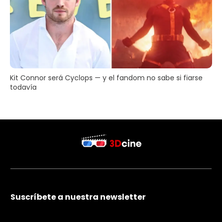
Kit Connor será Cyclops — y el fandom no sabe si fiarse
todavía
Suscríbete a nuestra newsletter