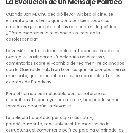
La Evolución de un Mensaje Político
Cuando Jon M. Chu decidió llevar Wicked al cine, se
enfrentó a un dilema que conocen bien todos los
creadores que adaptan obras con contenido político.
¿Cómo mantener la relevancia sin caer en la
obsolescencia?
La versión teatral original incluía referencias directas a
George W. Bush como «funcionario no electo» y
comentarios sobre el «cambio de régimen» relacionados
con la Guerra de Irak. Eran bromas que funcionaban en su
momento, que arrancaban risas de complicidad en los
asientos de Broadway.
Pero el tiempo es implacable con las referencias
específicas. Lo que ayer era mordaz, hoy puede sonar
forzado o, peor aún, irrelevante.
La película ha optado por algo más sutil y,
paradójicamente, más universal. Ha mantenido la
estructura del comentario político pero ha eliminado las