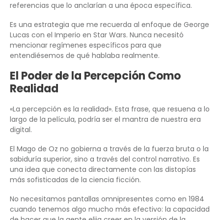
referencias que lo anclarían a una época específica.
Es una estrategia que me recuerda al enfoque de George
Lucas con el Imperio en Star Wars. Nunca necesitó
mencionar regímenes específicos para que
entendiésemos de qué hablaba realmente.
El Poder de la Percepción Como
Realidad
«La percepción es la realidad». Esta frase, que resuena a lo
largo de la película, podría ser el mantra de nuestra era
digital.
El Mago de Oz no gobierna a través de la fuerza bruta o la
sabiduría superior, sino a través del control narrativo. Es
una idea que conecta directamente con las distopías
más sofisticadas de la ciencia ficción.
No necesitamos pantallas omnipresentes como en 1984
cuando tenemos algo mucho más efectivo: la capacidad
de hacer que la gente elija creer en la versión de la