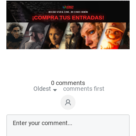
3DCINE VIVE EL CINE… EN CINES ODEÓN
¡COMPRA TUS ENTRADAS!
0 comments
Oldest
comments first