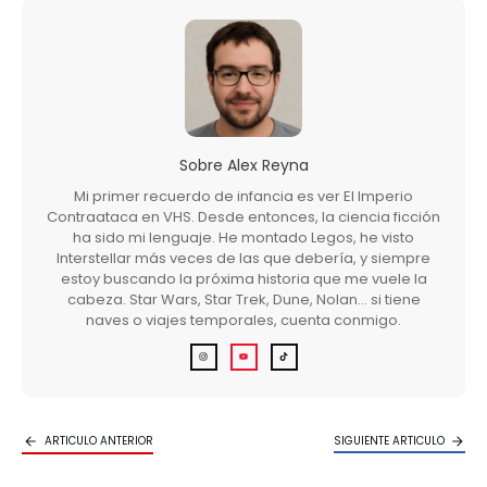
Sobre
Alex Reyna
Mi primer recuerdo de infancia es ver El Imperio
Contraataca en VHS. Desde entonces, la ciencia ficción
ha sido mi lenguaje. He montado Legos, he visto
Interstellar más veces de las que debería, y siempre
estoy buscando la próxima historia que me vuele la
cabeza. Star Wars, Star Trek, Dune, Nolan… si tiene
naves o viajes temporales, cuenta conmigo.
ARTICULO ANTERIOR
SIGUIENTE ARTICULO