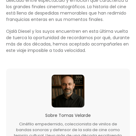
delicado entre espectáculo y emoción que caracteriza a
los grandes finales cinematográficos. La historia del cine
está llena de despedidas memorables que han redimido
franquicias enteras en sus momentos finales.
Ojalá Diesel y los suyos encuentren en esta última vuelta
de tuerca la oportunidad de recordarnos por qué, durante
más de dos décadas, hemos aceptado acompañarles en
este viaje imposible a toda velocidad.
Sobre
Tomas Velarde
Cinéfilo empedernido, coleccionista de vinilos de
bandas sonoras y defensor de la sala de cine como
templo cultural. Llevo más de una década escribiendo