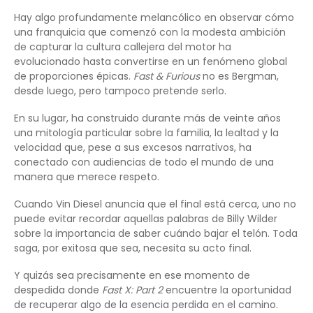
Hay algo profundamente melancólico en observar cómo
una franquicia que comenzó con la modesta ambición
de capturar la cultura callejera del motor ha
evolucionado hasta convertirse en un fenómeno global
de proporciones épicas.
Fast & Furious
no es Bergman,
desde luego, pero tampoco pretende serlo.
En su lugar, ha construido durante más de veinte años
una mitología particular sobre la familia, la lealtad y la
velocidad que, pese a sus excesos narrativos, ha
conectado con audiencias de todo el mundo de una
manera que merece respeto.
Cuando Vin Diesel anuncia que el final está cerca, uno no
puede evitar recordar aquellas palabras de Billy Wilder
sobre la importancia de saber cuándo bajar el telón. Toda
saga, por exitosa que sea, necesita su acto final.
Y quizás sea precisamente en ese momento de
despedida donde
Fast X: Part 2
encuentre la oportunidad
de recuperar algo de la esencia perdida en el camino.