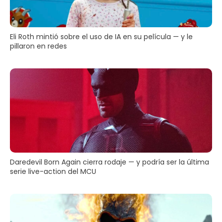
Eli Roth mintió sobre el uso de IA en su película — y le
pillaron en redes
Daredevil Born Again cierra rodaje — y podría ser la última
serie live-action del MCU