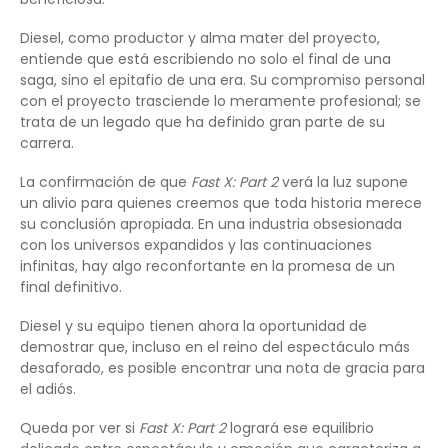
Diesel, como productor y alma mater del proyecto,
entiende que está escribiendo no solo el final de una
saga, sino el epitafio de una era. Su compromiso personal
con el proyecto trasciende lo meramente profesional; se
trata de un legado que ha definido gran parte de su
carrera.
La confirmación de que
Fast X: Part 2
verá la luz supone
un alivio para quienes creemos que toda historia merece
su conclusión apropiada. En una industria obsesionada
con los universos expandidos y las continuaciones
infinitas, hay algo reconfortante en la promesa de un
final definitivo.
Diesel y su equipo tienen ahora la oportunidad de
demostrar que, incluso en el reino del espectáculo más
desaforado, es posible encontrar una nota de gracia para
el adiós.
Queda por ver si
Fast X: Part 2
logrará ese equilibrio