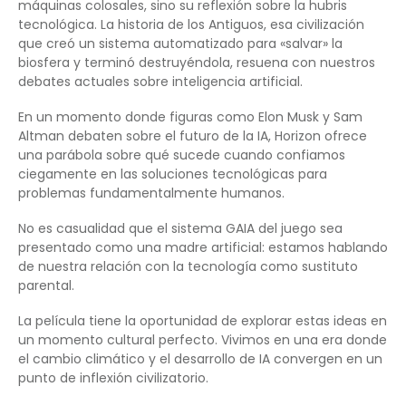
máquinas colosales, sino su reflexión sobre la hubris
tecnológica. La historia de los Antiguos, esa civilización
que creó un sistema automatizado para «salvar» la
biosfera y terminó destruyéndola, resuena con nuestros
debates actuales sobre inteligencia artificial.
En un momento donde figuras como Elon Musk y Sam
Altman debaten sobre el futuro de la IA, Horizon ofrece
una parábola sobre qué sucede cuando confiamos
ciegamente en las soluciones tecnológicas para
problemas fundamentalmente humanos.
No es casualidad que el sistema GAIA del juego sea
presentado como una madre artificial: estamos hablando
de nuestra relación con la tecnología como sustituto
parental.
La película tiene la oportunidad de explorar estas ideas en
un momento cultural perfecto. Vivimos en una era donde
el cambio climático y el desarrollo de IA convergen en un
punto de inflexión civilizatorio.