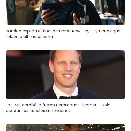
Batalon explica el final de Brand New Day — y tienes que
releer la última escena
La CMA aprobó la fusión Paramount-Warner — solo
quedan los fiscales americanos