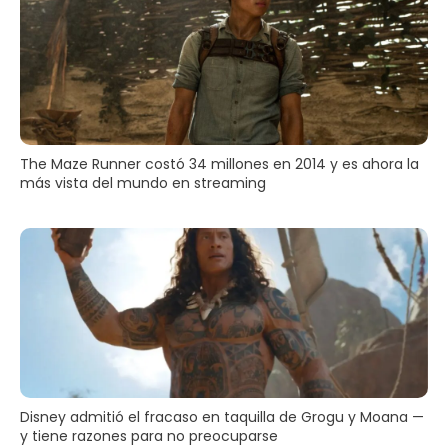
The Maze Runner costó 34 millones en 2014 y es ahora la
más vista del mundo en streaming
Disney admitió el fracaso en taquilla de Grogu y Moana —
y tiene razones para no preocuparse