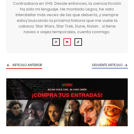
Contraataca en VHS. Desde entonces, la ciencia ficción
ha sido mi lenguaje. He montado Legos, he visto
Interstellar más veces de las que debería, y siempre
estoy buscando la próxima historia que me vuele la
cabeza. Star Wars, Star Trek, Dune, Nolan… si tiene
naves o viajes temporales, cuenta conmigo.
ARTICULO ANTERIOR
SIGUIENTE ARTICULO
3DCINE VIVE EL CINE… EN CINES ODEÓN
¡COMPRA TUS ENTRADAS!