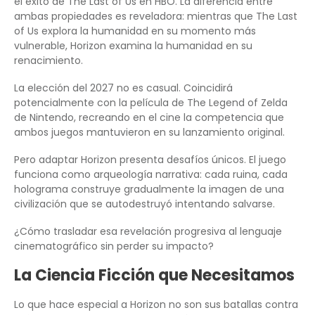
el éxito de The Last of Us en HBO. La diferencia entre
ambas propiedades es reveladora: mientras que The Last
of Us explora la humanidad en su momento más
vulnerable, Horizon examina la humanidad en su
renacimiento.
La elección del 2027 no es casual. Coincidirá
potencialmente con la película de The Legend of Zelda
de Nintendo, recreando en el cine la competencia que
ambos juegos mantuvieron en su lanzamiento original.
Pero adaptar Horizon presenta desafíos únicos. El juego
funciona como arqueología narrativa: cada ruina, cada
holograma construye gradualmente la imagen de una
civilización que se autodestruyó intentando salvarse.
¿Cómo trasladar esa revelación progresiva al lenguaje
cinematográfico sin perder su impacto?
La Ciencia Ficción que Necesitamos
Lo que hace especial a Horizon no son sus batallas contra