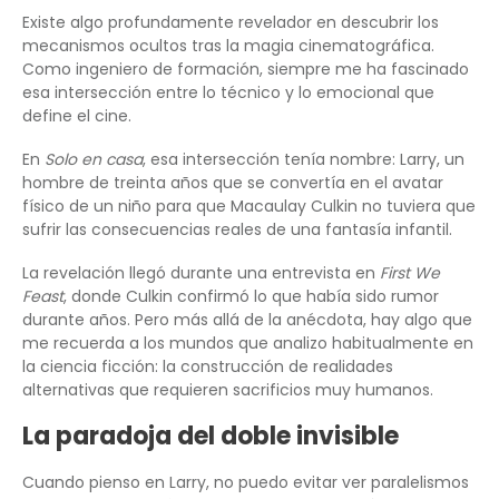
Existe algo profundamente revelador en descubrir los
mecanismos ocultos tras la magia cinematográfica.
Como ingeniero de formación, siempre me ha fascinado
esa intersección entre lo técnico y lo emocional que
define el cine.
En
Solo en casa
, esa intersección tenía nombre: Larry, un
hombre de treinta años que se convertía en el avatar
físico de un niño para que Macaulay Culkin no tuviera que
sufrir las consecuencias reales de una fantasía infantil.
La revelación llegó durante una entrevista en
First We
Feast
, donde Culkin confirmó lo que había sido rumor
durante años. Pero más allá de la anécdota, hay algo que
me recuerda a los mundos que analizo habitualmente en
la ciencia ficción: la construcción de realidades
alternativas que requieren sacrificios muy humanos.
La paradoja del doble invisible
Cuando pienso en Larry, no puedo evitar ver paralelismos