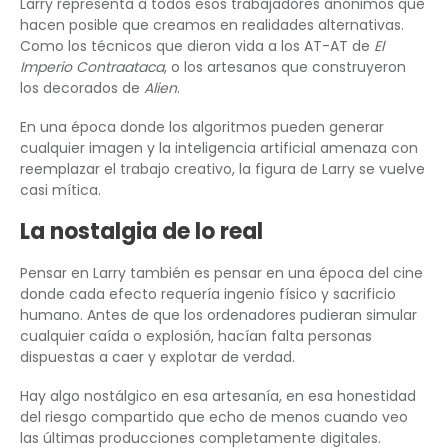
Larry representa a todos esos trabajadores anónimos que
hacen posible que creamos en realidades alternativas.
Como los técnicos que dieron vida a los AT-AT de
El
Imperio Contraataca
, o los artesanos que construyeron
los decorados de
Alien
.
En una época donde los algoritmos pueden generar
cualquier imagen y la inteligencia artificial amenaza con
reemplazar el trabajo creativo, la figura de Larry se vuelve
casi mítica.
La nostalgia de lo real
Pensar en Larry también es pensar en una época del cine
donde cada efecto requería ingenio físico y sacrificio
humano. Antes de que los ordenadores pudieran simular
cualquier caída o explosión, hacían falta personas
dispuestas a caer y explotar de verdad.
Hay algo nostálgico en esa artesanía, en esa honestidad
del riesgo compartido que echo de menos cuando veo
las últimas producciones completamente digitales.