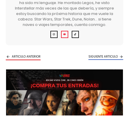
ha sido mi lenguaje. He montado Legos, he visto
Interstellar más veces de las que debería, y siempre
estoy buscando la próxima historia que me vuele la
cabeza. Star Wars, Star Trek, Dune, Nolan… si tiene
naves o viajes temporales, cuenta conmigo.
ARTICULO ANTERIOR
SIGUIENTE ARTICULO
3DCINE VIVE EL CINE… EN CINES ODEÓN
¡COMPRA TUS ENTRADAS!