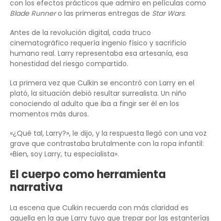
con los efectos prácticos que admiro en películas como
Blade Runner
o las primeras entregas de
Star Wars
.
Antes de la revolución digital, cada truco
cinematográfico requería ingenio físico y sacrificio
humano real. Larry representaba esa artesanía, esa
honestidad del riesgo compartido.
La primera vez que Culkin se encontró con Larry en el
plató, la situación debió resultar surrealista. Un niño
conociendo al adulto que iba a fingir ser él en los
momentos más duros.
«¿Qué tal, Larry?», le dijo, y la respuesta llegó con una voz
grave que contrastaba brutalmente con la ropa infantil:
«Bien, soy Larry, tu especialista».
El cuerpo como herramienta
narrativa
La escena que Culkin recuerda con más claridad es
aquella en la que Larry tuvo que trepar por las estanterías