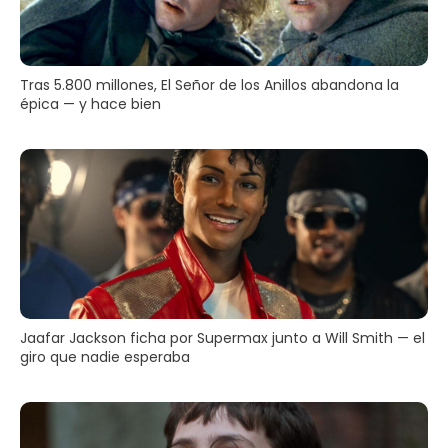
Tras 5.800 millones, El Señor de los Anillos abandona la
épica — y hace bien
Jaafar Jackson ficha por Supermax junto a Will Smith — el
giro que nadie esperaba