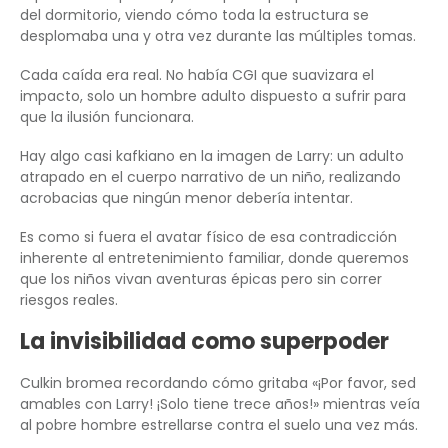
del dormitorio, viendo cómo toda la estructura se
desplomaba una y otra vez durante las múltiples tomas.
Cada caída era real. No había CGI que suavizara el
impacto, solo un hombre adulto dispuesto a sufrir para
que la ilusión funcionara.
Hay algo casi kafkiano en la imagen de Larry: un adulto
atrapado en el cuerpo narrativo de un niño, realizando
acrobacias que ningún menor debería intentar.
Es como si fuera el avatar físico de esa contradicción
inherente al entretenimiento familiar, donde queremos
que los niños vivan aventuras épicas pero sin correr
riesgos reales.
La invisibilidad como superpoder
Culkin bromea recordando cómo gritaba «¡Por favor, sed
amables con Larry! ¡Solo tiene trece años!» mientras veía
al pobre hombre estrellarse contra el suelo una vez más.