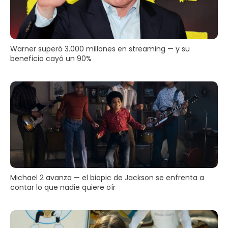
Warner superó 3.000 millones en streaming — y su
beneficio cayó un 90%
Michael 2 avanza — el biopic de Jackson se enfrenta a
contar lo que nadie quiere oír