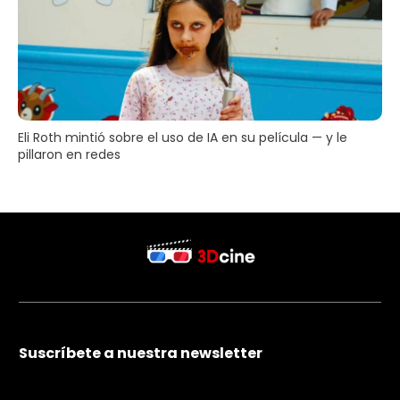
Eli Roth mintió sobre el uso de IA en su película — y le
pillaron en redes
Suscríbete a nuestra newsletter