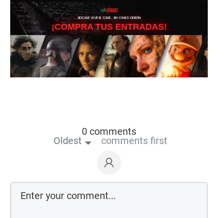
3DCINE VIVE EL CINE… EN CINES ODEÓN
¡COMPRA TUS ENTRADAS!
0 comments
Oldest
comments first