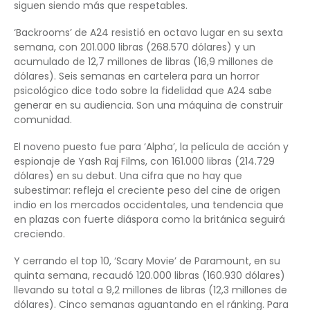
siguen siendo más que respetables.
‘Backrooms’ de A24 resistió en octavo lugar en su sexta
semana, con 201.000 libras (268.570 dólares) y un
acumulado de 12,7 millones de libras (16,9 millones de
dólares). Seis semanas en cartelera para un horror
psicológico dice todo sobre la fidelidad que A24 sabe
generar en su audiencia. Son una máquina de construir
comunidad.
El noveno puesto fue para ‘Alpha’, la película de acción y
espionaje de Yash Raj Films, con 161.000 libras (214.729
dólares) en su debut. Una cifra que no hay que
subestimar: refleja el creciente peso del cine de origen
indio en los mercados occidentales, una tendencia que
en plazas con fuerte diáspora como la británica seguirá
creciendo.
Y cerrando el top 10, ‘Scary Movie’ de Paramount, en su
quinta semana, recaudó 120.000 libras (160.930 dólares)
llevando su total a 9,2 millones de libras (12,3 millones de
dólares). Cinco semanas aguantando en el ránking. Para