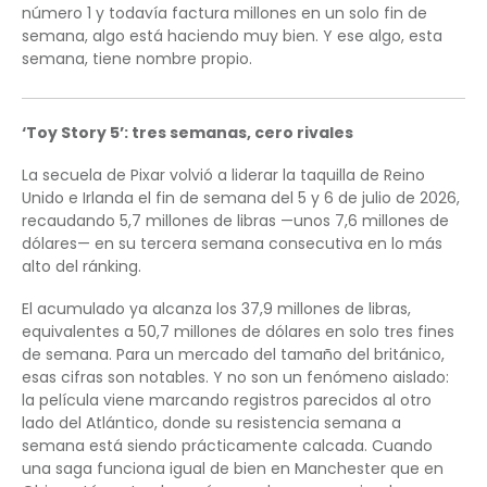
número 1 y todavía factura millones en un solo fin de
semana, algo está haciendo muy bien. Y ese algo, esta
semana, tiene nombre propio.
‘Toy Story 5’: tres semanas, cero rivales
La secuela de Pixar volvió a liderar la taquilla de Reino
Unido e Irlanda el fin de semana del 5 y 6 de julio de 2026,
recaudando 5,7 millones de libras —unos 7,6 millones de
dólares— en su tercera semana consecutiva en lo más
alto del ránking.
El acumulado ya alcanza los 37,9 millones de libras,
equivalentes a 50,7 millones de dólares en solo tres fines
de semana. Para un mercado del tamaño del británico,
esas cifras son notables. Y no son un fenómeno aislado:
la película viene marcando registros parecidos al otro
lado del Atlántico, donde su resistencia semana a
semana está siendo prácticamente calcada. Cuando
una saga funciona igual de bien en Manchester que en