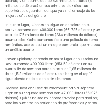
dólares) y un acumulado de 4,5 millones de libras (6
millones de dólares) en sus primeros diez días. Los
superhéroes aguantan, aunque ya sin el empuje de los
mejores años del género.
En quinto lugar, ‘Obsession’ sigue en cartelera en su
octava semana con 496.000 libras (661.785 dólares) y un
total de 17,5 millones de libras (23,4 millones de dólares)
acumulados. Ocho semanas. Para una película de terror
romántico, eso es casi un milagro comercial que merece
un análisis aparte.
Steven Spielberg apareció en sexto lugar con ‘Disclosure
Day’, sumando 490.000 libras (653.153 dólares) en su
cuarto fin de semana para un total de 11,85 millones de
libras (15,8 millones de dólares). Spielberg en el top 10
sigue siendo noticia, con o sin tiburones.
‘Jackass: Best and Last’ de Paramount bajó al séptimo
lugar en su segunda semana con 421.000 libras (561.975
dólares). Quizás no sea mi género favorito para analizar,
pero los números no entienden de preferencias y estos