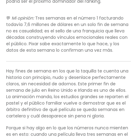
podría ser el próximo dominador del ránking.
💬
Mi opinión:
Tres semanas en el número 1 facturando
todavía 7,6 millones de dólares en un solo fin de semana
no es casualidad; es el sello de una franquicia que lleva
décadas construyendo vínculos emocionales reales con
el público. Pixar sabe exactamente lo que hace, y los
datos de esta semana lo confirman una vez más.
Hay fines de semana en los que la taquilla te cuenta una
historia con principio, nudo y desenlace perfectamente
claros, sin necesidad de adornos. Este primer fin de
semana de julio en Reino Unido e Irlanda es uno de ellos.
La animación manda, los estudios grandes se reparten el
pastel y el público familiar vuelve a demostrar que es el
árbitro definitivo de qué película se queda semanas en
cartelera y cuál desaparece sin pena ni gloria.
Porque si hay algo en lo que los números nunca mienten
es en esto: cuando una película lleva tres semanas en el