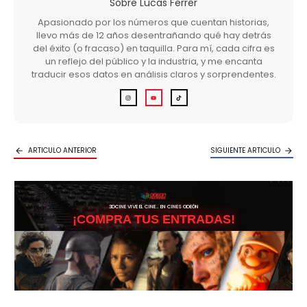
Sobre
Lucas Ferrer
Apasionado por los números que cuentan historias,
llevo más de 12 años desentrañando qué hay detrás
del éxito (o fracaso) en taquilla. Para mí, cada cifra es
un reflejo del público y la industria, y me encanta
traducir esos datos en análisis claros y sorprendentes.
ARTICULO ANTERIOR
SIGUIENTE ARTICULO
3DCINE VIVE EL CINE… EN CINES ODEÓN
¡COMPRA TUS ENTRADAS!