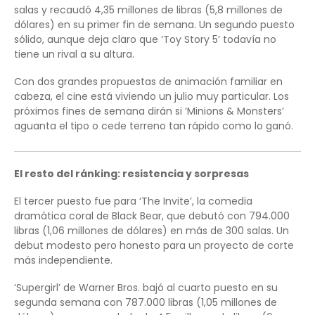
salas y recaudó 4,35 millones de libras (5,8 millones de
dólares) en su primer fin de semana. Un segundo puesto
sólido, aunque deja claro que ‘Toy Story 5’ todavía no
tiene un rival a su altura.
Con dos grandes propuestas de animación familiar en
cabeza, el cine está viviendo un julio muy particular. Los
próximos fines de semana dirán si ‘Minions & Monsters’
aguanta el tipo o cede terreno tan rápido como lo ganó.
El resto del ránking: resistencia y sorpresas
El tercer puesto fue para ‘The Invite’, la comedia
dramática coral de Black Bear, que debutó con 794.000
libras (1,06 millones de dólares) en más de 300 salas. Un
debut modesto pero honesto para un proyecto de corte
más independiente.
‘Supergirl’ de Warner Bros. bajó al cuarto puesto en su
segunda semana con 787.000 libras (1,05 millones de