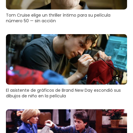
Tom Cruise elige un thriller íntimo para su película
número 50 — sin acción
El asistente de gráficos de Brand New Day escondió sus
dibujos de niño en la película