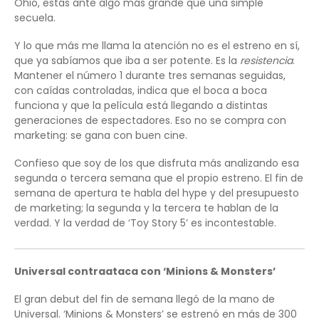
Ohio, estás ante algo más grande que una simple
secuela.
Y lo que más me llama la atención no es el estreno en sí,
que ya sabíamos que iba a ser potente. Es la
resistencia
.
Mantener el número 1 durante tres semanas seguidas,
con caídas controladas, indica que el boca a boca
funciona y que la película está llegando a distintas
generaciones de espectadores. Eso no se compra con
marketing: se gana con buen cine.
Confieso que soy de los que disfruta más analizando esa
segunda o tercera semana que el propio estreno. El fin de
semana de apertura te habla del hype y del presupuesto
de marketing; la segunda y la tercera te hablan de la
verdad. Y la verdad de ‘Toy Story 5’ es incontestable.
Universal contraataca con ‘Minions & Monsters’
El gran debut del fin de semana llegó de la mano de
Universal. ‘Minions & Monsters’ se estrenó en más de 300