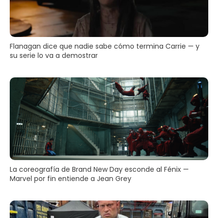
Flanagan dice que nadie sabe cómo termina Carrie — y
su serie lo va a demostrar
La coreografía de Brand New Day esconde al Fénix —
Marvel por fin entiende a Jean Grey