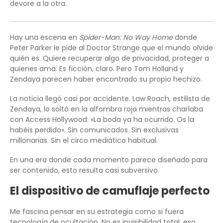
devore a la otra.
Hay una escena en
Spider-Man: No Way Home
donde
Peter Parker le pide al Doctor Strange que el mundo olvide
quién es. Quiere recuperar algo de privacidad, proteger a
quienes ama. Es ficción, claro. Pero Tom Holland y
Zendaya parecen haber encontrado su propio hechizo.
La noticia llegó casi por accidente. Law Roach, estilista de
Zendaya, lo soltó en la alfombra roja mientras charlaba
con Access Hollywood: «La boda ya ha ocurrido. Os la
habéis perdido». Sin comunicados. Sin exclusivas
millonarias. Sin el circo mediático habitual.
En una era donde cada momento parece diseñado para
ser contenido, esto resulta casi subversivo.
El dispositivo de camuflaje perfecto
Me fascina pensar en su estrategia como si fuera
tecnología de ocultación. No es invisibilidad total, eso