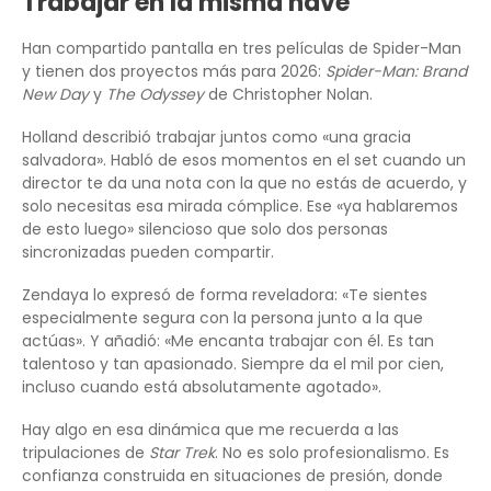
Trabajar en la misma nave
Han compartido pantalla en tres películas de Spider-Man
y tienen dos proyectos más para 2026:
Spider-Man: Brand
New Day
y
The Odyssey
de Christopher Nolan.
Holland describió trabajar juntos como «una gracia
salvadora». Habló de esos momentos en el set cuando un
director te da una nota con la que no estás de acuerdo, y
solo necesitas esa mirada cómplice. Ese «ya hablaremos
de esto luego» silencioso que solo dos personas
sincronizadas pueden compartir.
Zendaya lo expresó de forma reveladora: «Te sientes
especialmente segura con la persona junto a la que
actúas». Y añadió: «Me encanta trabajar con él. Es tan
talentoso y tan apasionado. Siempre da el mil por cien,
incluso cuando está absolutamente agotado».
Hay algo en esa dinámica que me recuerda a las
tripulaciones de
Star Trek
. No es solo profesionalismo. Es
confianza construida en situaciones de presión, donde