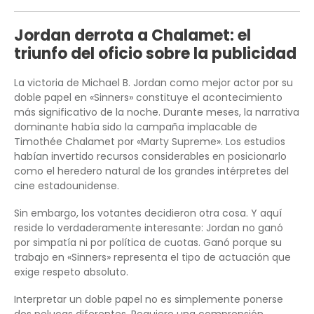
Jordan derrota a Chalamet: el
triunfo del oficio sobre la publicidad
La victoria de Michael B. Jordan como mejor actor por su
doble papel en «Sinners» constituye el acontecimiento
más significativo de la noche. Durante meses, la narrativa
dominante había sido la campaña implacable de
Timothée Chalamet por «Marty Supreme». Los estudios
habían invertido recursos considerables en posicionarlo
como el heredero natural de los grandes intérpretes del
cine estadounidense.
Sin embargo, los votantes decidieron otra cosa. Y aquí
reside lo verdaderamente interesante: Jordan no ganó
por simpatía ni por política de cuotas. Ganó porque su
trabajo en «Sinners» representa el tipo de actuación que
exige respeto absoluto.
Interpretar un doble papel no es simplemente ponerse
dos pelucas diferentes. Requiere una comprensión