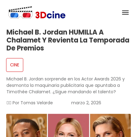
Michael B. Jordan HUMILLA A
Chalamet Y Revienta La Temporada
De Premios
CINE
Michael B. Jordan sorprende en los Actor Awards 2026 y
desmonta la maquinaria publicitaria que apuntaba a
Timothée Chalamet. ¿Sigue mandando el talento?
✍🏻 Por
Tomas Velarde
marzo 2, 2026