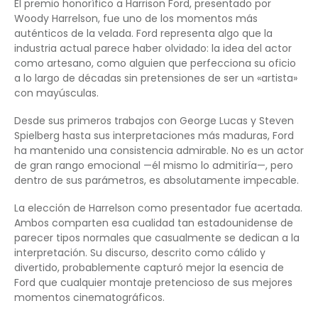
El premio honorífico a Harrison Ford, presentado por
Woody Harrelson, fue uno de los momentos más
auténticos de la velada. Ford representa algo que la
industria actual parece haber olvidado: la idea del actor
como artesano, como alguien que perfecciona su oficio
a lo largo de décadas sin pretensiones de ser un «artista»
con mayúsculas.
Desde sus primeros trabajos con George Lucas y Steven
Spielberg hasta sus interpretaciones más maduras, Ford
ha mantenido una consistencia admirable. No es un actor
de gran rango emocional —él mismo lo admitiría—, pero
dentro de sus parámetros, es absolutamente impecable.
La elección de Harrelson como presentador fue acertada.
Ambos comparten esa cualidad tan estadounidense de
parecer tipos normales que casualmente se dedican a la
interpretación. Su discurso, descrito como cálido y
divertido, probablemente capturó mejor la esencia de
Ford que cualquier montaje pretencioso de sus mejores
momentos cinematográficos.