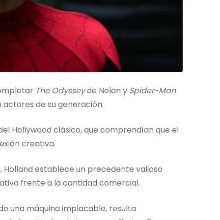
completar
The Odyssey
de Nolan y
Spider-Man
 actores de su generación.
s del Hollywood clásico, que comprendían que el
exión creativa.
, Holland establece un precedente valioso
ativa frente a la cantidad comercial.
 de una máquina implacable, resulta