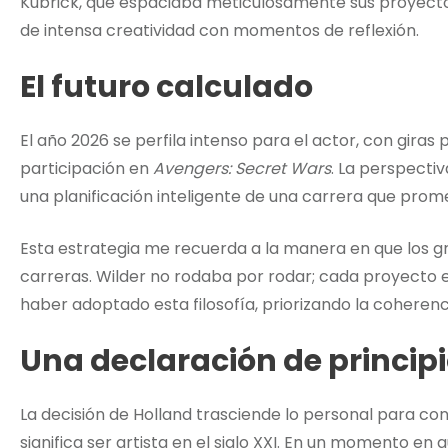
Kubrick, que espaciaba meticulosamente sus proyect
de intensa creatividad con momentos de reflexión.
El futuro calculado
El año 2026 se perfila intenso para el actor, con giras
participación en
Avengers: Secret Wars
. La perspecti
una planificación inteligente de una carrera que pro
Esta estrategia me recuerda a la manera en que los g
carreras. Wilder no rodaba por rodar; cada proyecto 
haber adoptado esta filosofía, priorizando la coherenc
Una declaración de princip
La decisión de Holland trasciende lo personal para co
significa ser artista en el siglo XXI. En un momento en