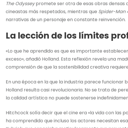
The Odyssey
promete ser otra de esas obras densas q
cineastas más respetados, mientras que
Spider-Man 
narrativas de un personaje en constante reinvención.
La lección de los límites pr
«Lo que he aprendido es que es importante establecer 
exceso», añadió Holland. Esta reflexión revela una mad
comprensión de que la sostenibilidad creativa requiere
En una época en la que la industria parece funcionar b
Holland resulta casi revolucionaria. No se trata de p
la calidad artística no puede sostenerse indefinidame
Hitchcock solía decir que el cine era «la vida con las 
ha comprendido que incluso los actores necesitan esas