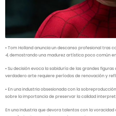
• Tom Holland anuncia un descanso profesional tras 
4
, demostrando una madurez artística poco común en
• Su decisión evoca la sabiduría de las grandes figura
verdadero arte requiere períodos de renovación y refl
• En una industria obsesionada con la sobreproducción
sobre la importancia de preservar la calidad interpret
En una industria que devora talentos con la voracidad