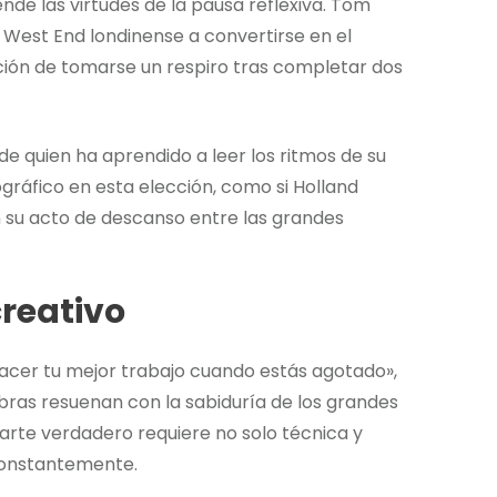
de las virtudes de la pausa reflexiva. Tom
 West End londinense a convertirse en el
ción de tomarse un respiro tras completar dos
de quien ha aprendido a leer los ritmos de su
ráfico en esta elección, como si Holland
 su acto de descanso entre las grandes
creativo
hacer tu mejor trabajo cuando estás agotado»,
abras resuenan con la sabiduría de los grandes
 arte verdadero requiere no solo técnica y
constantemente.