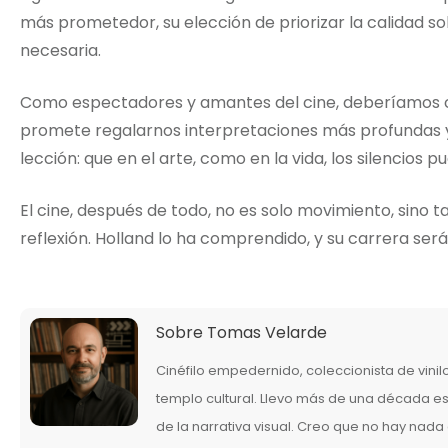
más prometedor, su elección de priorizar la calidad so
necesaria.
Como espectadores y amantes del cine, deberíamos c
promete regalarnos interpretaciones más profundas y
lección: que en el arte, como en la vida, los silencios
El cine, después de todo, no es solo movimiento, sino 
reflexión. Holland lo ha comprendido, y su carrera será
Sobre
Tomas Velarde
Cinéfilo empedernido, coleccionista de vini
templo cultural. Llevo más de una década esc
de la narrativa visual. Creo que no hay nad