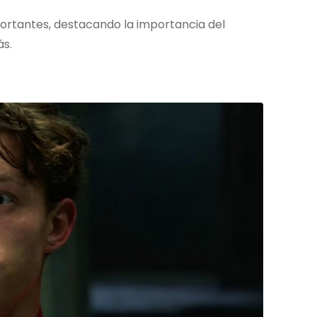
rtantes, destacando la importancia del
ás.