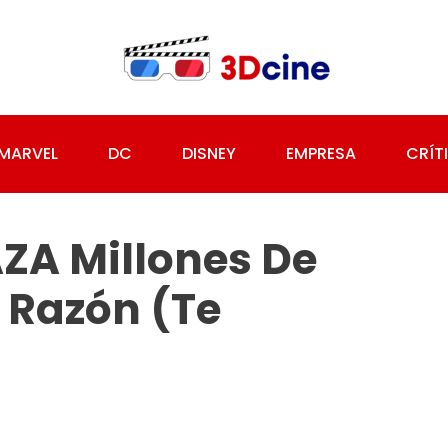
MARVEL
DC
DISNEY
EMPRESA
CRÍT
ZA Millones De
 Razón (te