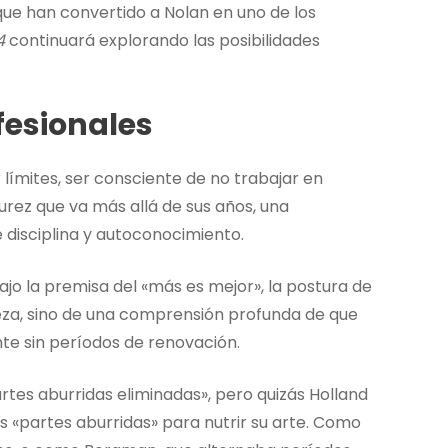
ue han convertido a Nolan en uno de los
4
continuará explorando las posibilidades
ofesionales
límites, ser consciente de no trabajar en
urez que va más allá de sus años, una
 disciplina y autoconocimiento.
ajo la premisa del «más es mejor», la postura de
ereza, sino de una comprensión profunda de que
nte sin períodos de renovación.
partes aburridas eliminadas», pero quizás Holland
 «partes aburridas» para nutrir su arte. Como