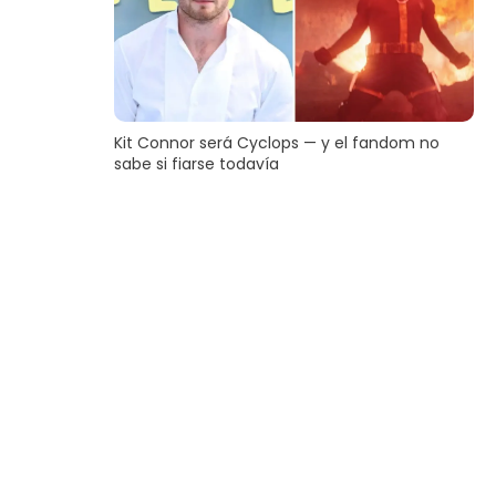
Kit Connor será Cyclops — y el fandom no
sabe si fiarse todavía