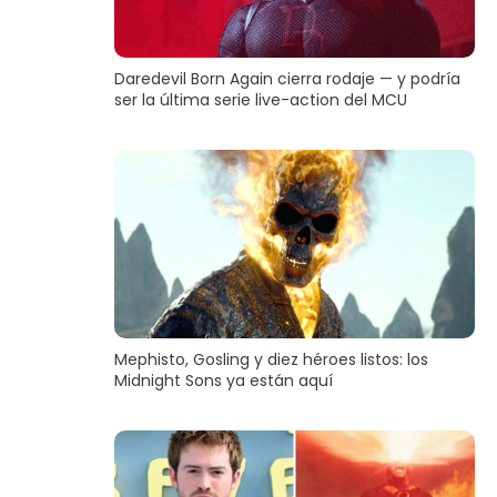
Daredevil Born Again cierra rodaje — y podría
ser la última serie live-action del MCU
Mephisto, Gosling y diez héroes listos: los
Midnight Sons ya están aquí