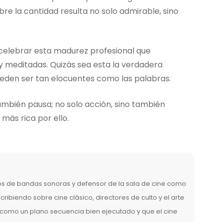
bre la cantidad resulta no solo admirable, sino
elebrar esta madurez profesional que
 meditadas. Quizás sea esta la verdadera
 pueden ser tan elocuentes como las palabras.
también pausa; no solo acción, sino también
 más rica por ello.
los de bandas sonoras y defensor de la sala de cine como
ribiendo sobre cine clásico, directores de culto y el arte
a como un plano secuencia bien ejecutado y que el cine