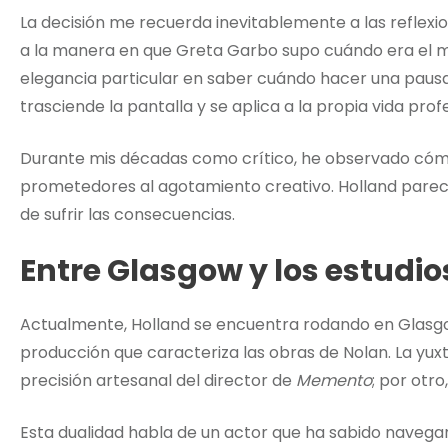
La decisión me recuerda inevitablemente a las reflexi
a la manera en que Greta Garbo supo cuándo era el mo
elegancia particular en saber cuándo hacer una pausa
trasciende la pantalla y se aplica a la propia vida profe
Durante mis décadas como crítico, he observado cómo
prometedores al agotamiento creativo. Holland parec
de sufrir las consecuencias.
Entre Glasgow y los estudios
Actualmente, Holland se encuentra rodando en Glasgo
producción que caracteriza las obras de Nolan. La yuxta
precisión artesanal del director de
Memento
; por otro
Esta dualidad habla de un actor que ha sabido navegar