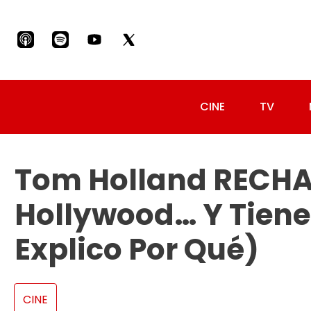
CINE
TV
Tom Holland RECHA
Hollywood… Y Tiene
Explico Por Qué)
CINE