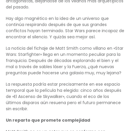
antagonistas, alejándose de los villanos más arquetípicos
del pasado.
Hay algo magnético en la idea de un universo que
continúa respirando después de que sus grandes
conflictos hayan terminado. Star Wars parece incapaz de
encontrar el silencio. Y quizás sea mejor así.
La noticia del fichaje de Matt Smith como villano en «Star
Wars: Starfighter» llega en un momento peculiar para la
franquicia. Después de décadas explorando el bien y el
mal a través de sables láser y la Fuerza, ¿qué nuevas
preguntas puede hacerse una galaxia muy, muy lejana?
La respuesta podría estar precisamente en ese espacio
temporal que la película ha elegido: cinco años después
de «El Ascenso de Skywalker», cuando el eco de los
últimos disparos aún resuena pero el futuro permanece
sin escribir.
Un reparto que promete complejidad