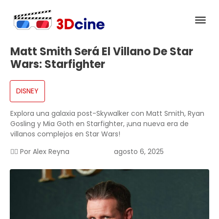
Matt Smith Será El Villano De Star
Wars: Starfighter
DISNEY
Explora una galaxia post-Skywalker con Matt Smith, Ryan
Gosling y Mia Goth en Starfighter, ¡una nueva era de
villanos complejos en Star Wars!
✍🏻 Por
Alex Reyna
agosto 6, 2025