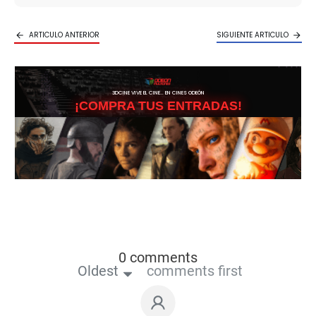
ARTICULO ANTERIOR
SIGUIENTE ARTICULO
3DCINE VIVE EL CINE… EN CINES ODEÓN
¡COMPRA TUS ENTRADAS!
0 comments
Oldest
comments first