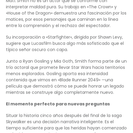
Matt Smith no es un actor que se conforme con
interpretar maldad pura. Su trabajo en «The Crown» y
«House of the Dragon» demuestra una fascinación por los
matices, por esos personajes que caminan en la línea
entre la comprensión y el rechazo del espectador.
Su incorporación a «Starfighter», dirigida por Shawn Levy,
sugiere que Lucasfilm busca algo más sofisticado que el
típico señor oscuro con capa.
Junto a Ryan Gosling y Mia Goth, Smith forma parte de un
trío actoral que promete llevar Star Wars hacia territorios
menos explorados. Gosling aporta esa intensidad
contenida que vimos en «Blade Runner 2049» —una
película que demostró cómo se puede honrar un legado
mientras se construye algo completamente nuevo.
El momento perfecto para nuevas preguntas
Situar la historia cinco años después del final de la saga
Skywalker es una decisión narrativa inteligente. Es el
tiempo suficiente para que las heridas hayan comenzado