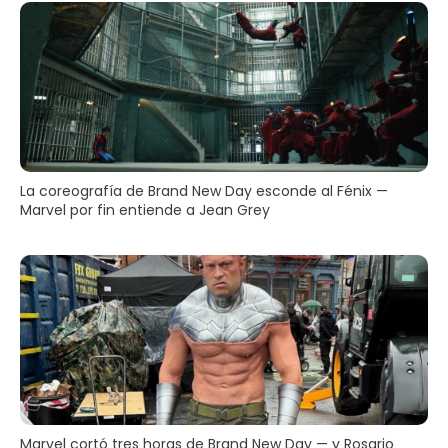
La coreografía de Brand New Day esconde al Fénix —
Marvel por fin entiende a Jean Grey
Marvel cortó tres horas de Brand New Day — y Rosario