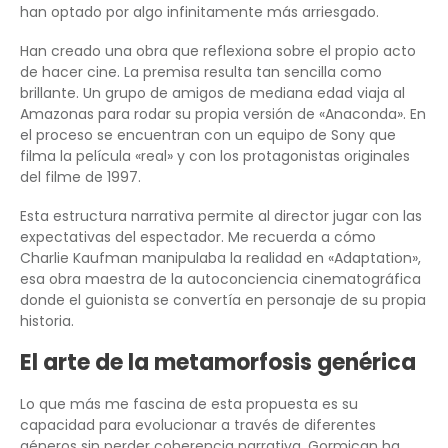
han optado por algo infinitamente más arriesgado.
Han creado una obra que reflexiona sobre el propio acto
de hacer cine. La premisa resulta tan sencilla como
brillante. Un grupo de amigos de mediana edad viaja al
Amazonas para rodar su propia versión de «Anaconda». En
el proceso se encuentran con un equipo de Sony que
filma la película «real» y con los protagonistas originales
del filme de 1997.
Esta estructura narrativa permite al director jugar con las
expectativas del espectador. Me recuerda a cómo
Charlie Kaufman manipulaba la realidad en «Adaptation»,
esa obra maestra de la autoconciencia cinematográfica
donde el guionista se convertía en personaje de su propia
historia.
El arte de la metamorfosis genérica
Lo que más me fascina de esta propuesta es su
capacidad para evolucionar a través de diferentes
géneros sin perder coherencia narrativa. Gormican ha