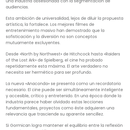
una industria obsesionada con la segmentación de
audiencias.
Esta ambición de universalidad, lejos de diluir la propuesta
artística, la fortalece. Los mejores filmes de
entretenimiento masivo han demostrado que la
sofisticación y la diversión no son conceptos
mutuamente excluyentes.
Desde «North by Northwest» de Hitchcock hasta «Raiders
of the Lost Ark» de Spielberg, el cine ha probado
repetidamente esta máxima. El arte verdadero no
necesita ser hermético para ser profundo.
La nueva «Anaconda» se presenta como un recordatorio
necesario. El cine puede ser simultáneamente inteligente
y accesible, crítico y entretenido. En una época donde la
industria parece haber olvidado estas lecciones
fundamentales, proyectos como éste adquieren una
relevancia que trasciende su aparente sencillez.
Si Gormican logra mantener el equilibrio entre la reflexión