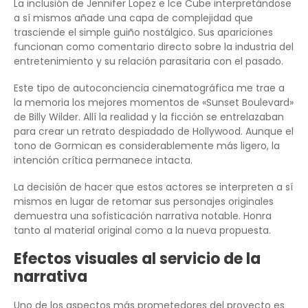
La inclusión de Jennifer Lopez e Ice Cube interpretándose
a sí mismos añade una capa de complejidad que
trasciende el simple guiño nostálgico. Sus apariciones
funcionan como comentario directo sobre la industria del
entretenimiento y su relación parasitaria con el pasado.
Este tipo de autoconciencia cinematográfica me trae a
la memoria los mejores momentos de «Sunset Boulevard»
de Billy Wilder. Allí la realidad y la ficción se entrelazaban
para crear un retrato despiadado de Hollywood. Aunque el
tono de Gormican es considerablemente más ligero, la
intención crítica permanece intacta.
La decisión de hacer que estos actores se interpreten a sí
mismos en lugar de retomar sus personajes originales
demuestra una sofisticación narrativa notable. Honra
tanto al material original como a la nueva propuesta.
Efectos visuales al servicio de la
narrativa
Uno de los aspectos más prometedores del proyecto es