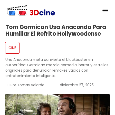
Tom Gormican Usa Anaconda Para
Humillar El Refrito Hollywoodense
CINE
Una Anaconda meta convierte el blockbuster en
autocrítica: Gormican mezcla comedia, horror y estrellas
originales para denunciar remakes vacíos con
entretenimiento inteligente.
✍🏻 Por
Tomas Velarde
diciembre 27, 2025