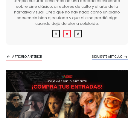
templo cultural. Llevo más de una década escribiendo
sobre cine clásico, directores de culto y el arte de la
narrativa visual. Creo que no hay nada como un plano
secuencia bien ejecutado y que el cine perdió algo
cuando dejó de oler a celuloide.
ARTICULO ANTERIOR
SIGUIENTE ARTICULO
3DCINE VIVE EL CINE… EN CINES ODEÓN
¡COMPRA TUS ENTRADAS!