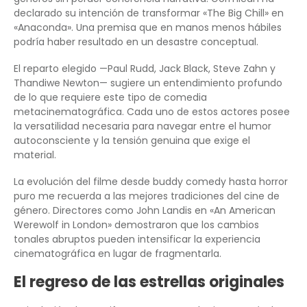
declarado su intención de transformar «The Big Chill» en
«Anaconda». Una premisa que en manos menos hábiles
podría haber resultado en un desastre conceptual.
El reparto elegido —Paul Rudd, Jack Black, Steve Zahn y
Thandiwe Newton— sugiere un entendimiento profundo
de lo que requiere este tipo de comedia
metacinematográfica. Cada uno de estos actores posee
la versatilidad necesaria para navegar entre el humor
autoconsciente y la tensión genuina que exige el
material.
La evolución del filme desde buddy comedy hasta horror
puro me recuerda a las mejores tradiciones del cine de
género. Directores como John Landis en «An American
Werewolf in London» demostraron que los cambios
tonales abruptos pueden intensificar la experiencia
cinematográfica en lugar de fragmentarla.
El regreso de las estrellas originales