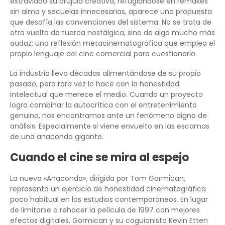
extraviado su brújula creativa, refugiándose en remakes
sin alma y secuelas innecesarias, aparece una propuesta
que desafía las convenciones del sistema. No se trata de
otra vuelta de tuerca nostálgica, sino de algo mucho más
audaz: una reflexión metacinematográfica que emplea el
propio lenguaje del cine comercial para cuestionarlo.
La industria lleva décadas alimentándose de su propio
pasado, pero rara vez lo hace con la honestidad
intelectual que merece el medio. Cuando un proyecto
logra combinar la autocrítica con el entretenimiento
genuino, nos encontramos ante un fenómeno digno de
análisis. Especialmente si viene envuelto en las escamas
de una anaconda gigante.
Cuando el cine se mira al espejo
La nueva «Anaconda», dirigida por Tom Gormican,
representa un ejercicio de honestidad cinematográfica
poco habitual en los estudios contemporáneos. En lugar
de limitarse a rehacer la película de 1997 con mejores
efectos digitales, Gormican y su coguionista Kevin Etten