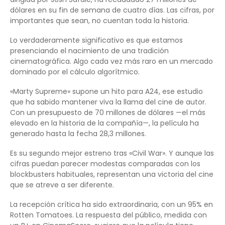
dólares en su fin de semana de cuatro días. Las cifras, por
importantes que sean, no cuentan toda la historia.
Lo verdaderamente significativo es que estamos
presenciando el nacimiento de una tradición
cinematográfica. Algo cada vez más raro en un mercado
dominado por el cálculo algorítmico.
«Marty Supreme» supone un hito para A24, ese estudio
que ha sabido mantener viva la llama del cine de autor.
Con un presupuesto de 70 millones de dólares —el más
elevado en la historia de la compañía—, la película ha
generado hasta la fecha 28,3 millones.
Es su segundo mejor estreno tras «Civil War». Y aunque las
cifras puedan parecer modestas comparadas con los
blockbusters habituales, representan una victoria del cine
que se atreve a ser diferente.
La recepción crítica ha sido extraordinaria, con un 95% en
Rotten Tomatoes. La respuesta del público, medida con