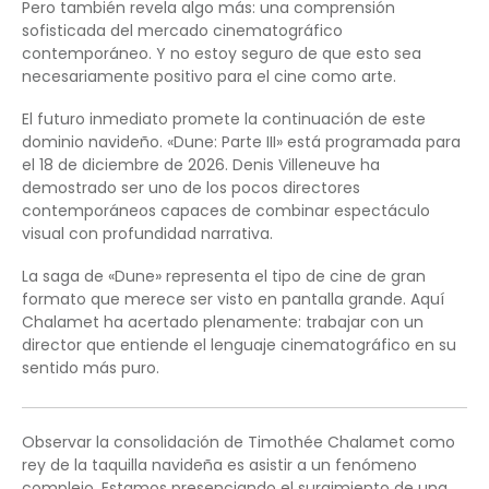
Pero también revela algo más: una comprensión
sofisticada del mercado cinematográfico
contemporáneo. Y no estoy seguro de que esto sea
necesariamente positivo para el cine como arte.
El futuro inmediato promete la continuación de este
dominio navideño. «Dune: Parte III» está programada para
el 18 de diciembre de 2026. Denis Villeneuve ha
demostrado ser uno de los pocos directores
contemporáneos capaces de combinar espectáculo
visual con profundidad narrativa.
La saga de «Dune» representa el tipo de cine de gran
formato que merece ser visto en pantalla grande. Aquí
Chalamet ha acertado plenamente: trabajar con un
director que entiende el lenguaje cinematográfico en su
sentido más puro.
Observar la consolidación de Timothée Chalamet como
rey de la taquilla navideña es asistir a un fenómeno
complejo. Estamos presenciando el surgimiento de una