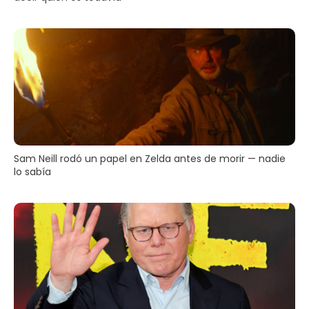
Sam Neill rodó un papel en Zelda antes de morir — nadie
lo sabía