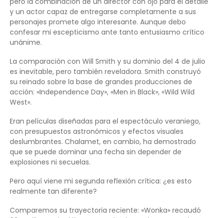
pero la combinación de un director con ojo para el detalle
y un actor capaz de entregarse completamente a sus
personajes promete algo interesante. Aunque debo
confesar mi escepticismo ante tanto entusiasmo crítico
unánime.
La comparación con Will Smith y su dominio del 4 de julio
es inevitable, pero también reveladora. Smith construyó
su reinado sobre la base de grandes producciones de
acción: «Independence Day», «Men in Black», «Wild Wild
West».
Eran películas diseñadas para el espectáculo veraniego,
con presupuestos astronómicos y efectos visuales
deslumbrantes. Chalamet, en cambio, ha demostrado
que se puede dominar una fecha sin depender de
explosiones ni secuelas.
Pero aquí viene mi segunda reflexión crítica: ¿es esto
realmente tan diferente?
Comparemos su trayectoria reciente: «Wonka» recaudó