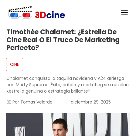
Timothée Chalamet: ¿Estrella De
Cine Real O El Truco De Marketing
Perfecto?
CINE
Chalamet conquista la taquilla navideña y A24 arriesga
con Marty Supreme. Éxito, crítica y marketing se mezclan:
¿estrella genuina o estrategia brillante?
✍🏻 Por
Tomas Velarde
diciembre 29, 2025