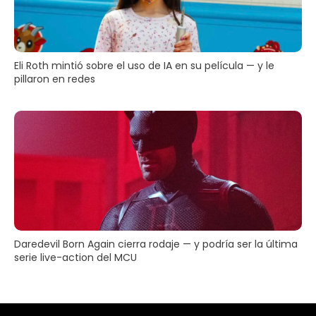
Eli Roth mintió sobre el uso de IA en su película — y le
pillaron en redes
Daredevil Born Again cierra rodaje — y podría ser la última
serie live-action del MCU