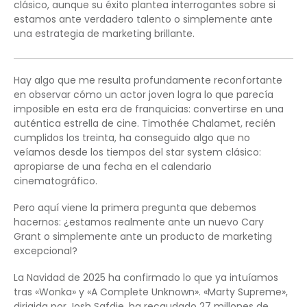
clásico, aunque su éxito plantea interrogantes sobre si
estamos ante verdadero talento o simplemente ante
una estrategia de marketing brillante.
Hay algo que me resulta profundamente reconfortante
en observar cómo un actor joven logra lo que parecía
imposible en esta era de franquicias: convertirse en una
auténtica estrella de cine. Timothée Chalamet, recién
cumplidos los treinta, ha conseguido algo que no
veíamos desde los tiempos del star system clásico:
apropiarse de una fecha en el calendario
cinematográfico.
Pero aquí viene la primera pregunta que debemos
hacernos: ¿estamos realmente ante un nuevo Cary
Grant o simplemente ante un producto de marketing
excepcional?
La Navidad de 2025 ha confirmado lo que ya intuíamos
tras «Wonka» y «A Complete Unknown». «Marty Supreme»,
dirigida por Josh Safdie, ha recaudado 27 millones de