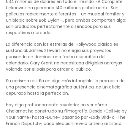
634 millones de dólares en todo el mundo. «A Complete
Unknown» ha generado 140 millones globalmente. Son
películas radicalmente diferentes —un musical familiar y
un biopic sobre Bob Dylan—, pero ambas comparten algo:
son productos perfectamente diseñados para sus
respectivos mercados.
La diferencia con las estrellas del Hollywood clásico es
sustancial. James Stewart no elegía sus proyectos
pensando en dominar una fecha específica del
calendario. Cary Grant no necesitaba dirigibles naranjas
volando por el país para atraer al público.
Su carisma residía en algo más intangible: la promesa de
una presencia cinematográfica auténtica, de un oficio
depurado hasta la perfección.
Hay algo profundamente revelador en ver cómo
Chalamet ha construido su filmografía. Desde «Call Me by
Your Name» hasta «Dune», pasando por «Lady Bird» o «The
French Dispatch», cada elección revela criterio artístico.