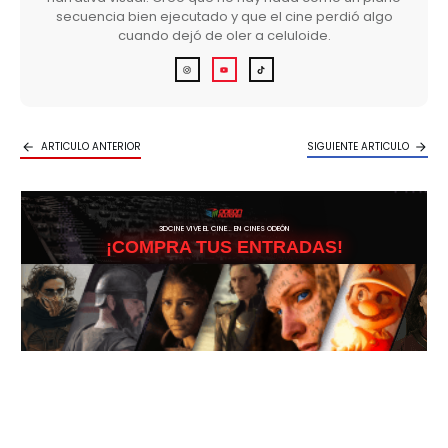
secuencia bien ejecutado y que el cine perdió algo
cuando dejó de oler a celuloide.
ARTICULO ANTERIOR
SIGUIENTE ARTICULO
3DCINE VIVE EL CINE… EN CINES ODEÓN
¡COMPRA TUS ENTRADAS!