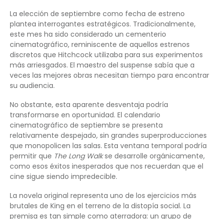
La elección de septiembre como fecha de estreno
plantea interrogantes estratégicos. Tradicionalmente,
este mes ha sido considerado un cementerio
cinematográfico, reminiscente de aquellos estrenos
discretos que Hitchcock utilizaba para sus experimentos
más arriesgados. El maestro del suspense sabía que a
veces las mejores obras necesitan tiempo para encontrar
su audiencia.
No obstante, esta aparente desventaja podría
transformarse en oportunidad. El calendario
cinematográfico de septiembre se presenta
relativamente despejado, sin grandes superproducciones
que monopolicen las salas. Esta ventana temporal podría
permitir que
The Long Walk
se desarrolle orgánicamente,
como esos éxitos inesperados que nos recuerdan que el
cine sigue siendo impredecible.
La novela original representa uno de los ejercicios más
brutales de King en el terreno de la distopía social. La
premisa es tan simple como aterradora: un grupo de