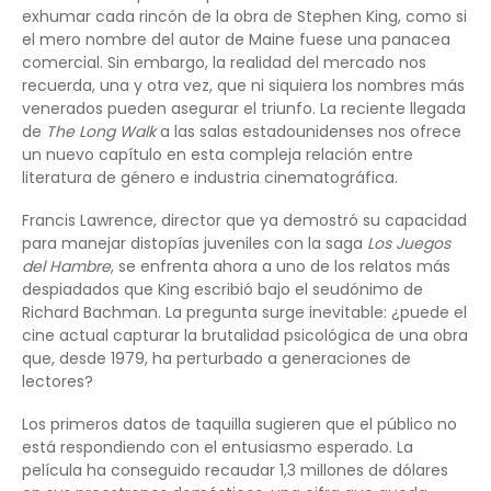
exhumar cada rincón de la obra de Stephen King, como si
el mero nombre del autor de Maine fuese una panacea
comercial. Sin embargo, la realidad del mercado nos
recuerda, una y otra vez, que ni siquiera los nombres más
venerados pueden asegurar el triunfo. La reciente llegada
de
The Long Walk
a las salas estadounidenses nos ofrece
un nuevo capítulo en esta compleja relación entre
literatura de género e industria cinematográfica.
Francis Lawrence, director que ya demostró su capacidad
para manejar distopías juveniles con la saga
Los Juegos
del Hambre
, se enfrenta ahora a uno de los relatos más
despiadados que King escribió bajo el seudónimo de
Richard Bachman. La pregunta surge inevitable: ¿puede el
cine actual capturar la brutalidad psicológica de una obra
que, desde 1979, ha perturbado a generaciones de
lectores?
Los primeros datos de taquilla sugieren que el público no
está respondiendo con el entusiasmo esperado. La
película ha conseguido recaudar 1,3 millones de dólares