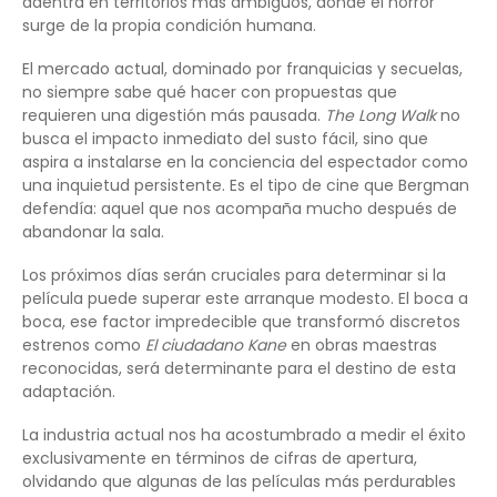
adentra en territorios más ambiguos, donde el horror
surge de la propia condición humana.
El mercado actual, dominado por franquicias y secuelas,
no siempre sabe qué hacer con propuestas que
requieren una digestión más pausada.
The Long Walk
no
busca el impacto inmediato del susto fácil, sino que
aspira a instalarse en la conciencia del espectador como
una inquietud persistente. Es el tipo de cine que Bergman
defendía: aquel que nos acompaña mucho después de
abandonar la sala.
Los próximos días serán cruciales para determinar si la
película puede superar este arranque modesto. El boca a
boca, ese factor impredecible que transformó discretos
estrenos como
El ciudadano Kane
en obras maestras
reconocidas, será determinante para el destino de esta
adaptación.
La industria actual nos ha acostumbrado a medir el éxito
exclusivamente en términos de cifras de apertura,
olvidando que algunas de las películas más perdurables