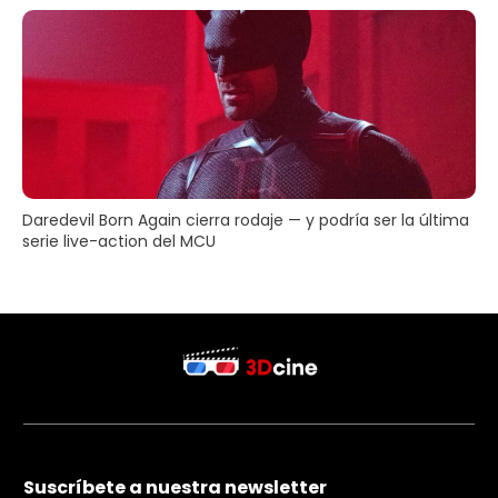
Daredevil Born Again cierra rodaje — y podría ser la última
serie live-action del MCU
Suscríbete a nuestra newsletter