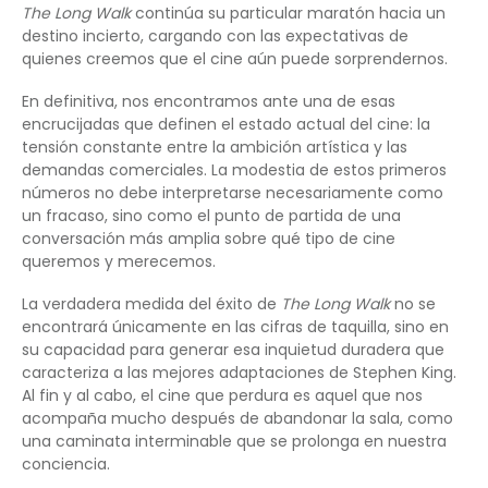
The Long Walk
continúa su particular maratón hacia un
destino incierto, cargando con las expectativas de
quienes creemos que el cine aún puede sorprendernos.
En definitiva, nos encontramos ante una de esas
encrucijadas que definen el estado actual del cine: la
tensión constante entre la ambición artística y las
demandas comerciales. La modestia de estos primeros
números no debe interpretarse necesariamente como
un fracaso, sino como el punto de partida de una
conversación más amplia sobre qué tipo de cine
queremos y merecemos.
La verdadera medida del éxito de
The Long Walk
no se
encontrará únicamente en las cifras de taquilla, sino en
su capacidad para generar esa inquietud duradera que
caracteriza a las mejores adaptaciones de Stephen King.
Al fin y al cabo, el cine que perdura es aquel que nos
acompaña mucho después de abandonar la sala, como
una caminata interminable que se prolonga en nuestra
conciencia.