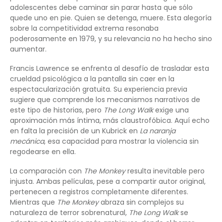
adolescentes debe caminar sin parar hasta que sólo
quede uno en pie. Quien se detenga, muere. Esta alegoría
sobre la competitividad extrema resonaba
poderosamente en 1979, y su relevancia no ha hecho sino
aumentar.
Francis Lawrence se enfrenta al desafío de trasladar esta
crueldad psicológica a la pantalla sin caer en la
espectacularización gratuita. Su experiencia previa
sugiere que comprende los mecanismos narrativos de
este tipo de historias, pero
The Long Walk
exige una
aproximación más íntima, más claustrofóbica. Aquí echo
en falta la precisión de un Kubrick en
La naranja
mecánica
, esa capacidad para mostrar la violencia sin
regodearse en ella.
La comparación con
The Monkey
resulta inevitable pero
injusta. Ambas películas, pese a compartir autor original,
pertenecen a registros completamente diferentes.
Mientras que
The Monkey
abraza sin complejos su
naturaleza de terror sobrenatural,
The Long Walk
se