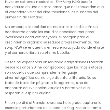
tuvieron estrenos modestos.
The Long Walk
podría
convertirse en uno de esos casos que nos recuerdan que
el verdadero valor del cine trasciende los números del
primer fin de semana.
Sin embargo, la realidad comercial es ineludible. En un
ecosistema donde los estudios necesitan recuperar
inversiones cada vez mayores, el margen para el
crecimiento orgánico se reduce progresivamente.
The
Long Walk
se encuentra en esa encrucijada donde el arte
y el comercio libran su eterna batalla.
Desde mi experiencia observando adaptaciones literarias
desde los años 90, he comprobado que las más exitosas
son aquellas que comprenden el lenguaje
cinematográfico como algo distinto al literario. No se
trata de trasladar páginas a fotogramas, sino de
encontrar equivalencias visuales y narrativas que
respeten el espíritu original.
El tiempo dirá si Francis Lawrence ha logrado capturar la
esencia perturbadora de la obra de King. Mientras tanto,