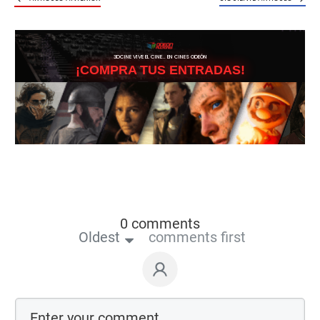
3DCINE VIVE EL CINE… EN CINES ODEÓN
¡COMPRA TUS ENTRADAS!
0 comments
Oldest
comments first