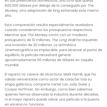
en sus preestrenos domésticos, una cifra que queda
600.000 dólares por debajo de lo conseguido por
The
Monkey
, otra adaptación de King estrenada este mismo
año.
Esta comparación resulta especialmente reveladora
cuando consideramos los presupuestos respectivos.
Mientras que
The Monkey
contó con un modesto
presupuesto de 10 millones,
The Long Walk
ha requerido
una inversión de 20 millones. La aritmética
cinematográfica es implacable: para alcanzar el punto de
equilibrio, la película necesitará generar
aproximadamente 50 millones de dólares en taquilla
mundial.
El reparto no carece de atractivos. Mark Hamill, que ha
sabido reinventarse como actor de carácter tras su
etapa galáctica, comparte cartel con Judy Greer y
Cooper Hoffman. Sin embargo, como bien sabemos
quienes hemos observado la industria durante décadas,
ni el mejor reparto puede salvar una película si la puesta
en escena no funciona.