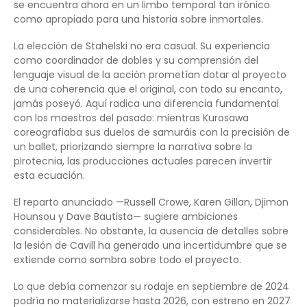
se encuentra ahora en un limbo temporal tan irónico
como apropiado para una historia sobre inmortales.
La elección de Stahelski no era casual. Su experiencia
como coordinador de dobles y su comprensión del
lenguaje visual de la acción prometían dotar al proyecto
de una coherencia que el original, con todo su encanto,
jamás poseyó. Aquí radica una diferencia fundamental
con los maestros del pasado: mientras Kurosawa
coreografiaba sus duelos de samuráis con la precisión de
un ballet, priorizando siempre la narrativa sobre la
pirotecnia, las producciones actuales parecen invertir
esta ecuación.
El reparto anunciado —Russell Crowe, Karen Gillan, Djimon
Hounsou y Dave Bautista— sugiere ambiciones
considerables. No obstante, la ausencia de detalles sobre
la lesión de Cavill ha generado una incertidumbre que se
extiende como sombra sobre todo el proyecto.
Lo que debía comenzar su rodaje en septiembre de 2024
podría no materializarse hasta 2026, con estreno en 2027