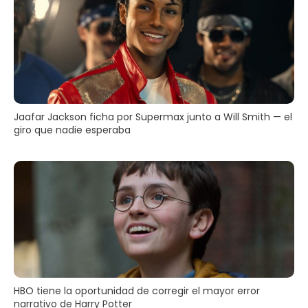
Jaafar Jackson ficha por Supermax junto a Will Smith — el
giro que nadie esperaba
HBO tiene la oportunidad de corregir el mayor error
narrativo de Harry Potter