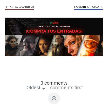
ARTICULO ANTERIOR
SIGUIENTE ARTICULO
3DCINE VIVE EL CINE… EN CINES ODEÓN
¡COMPRA TUS ENTRADAS!
0 comments
Oldest
comments first