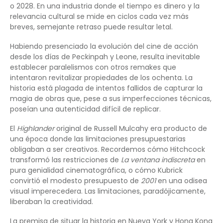
o 2028. En una industria donde el tiempo es dinero y la
relevancia cultural se mide en ciclos cada vez más
breves, semejante retraso puede resultar letal.
Habiendo presenciado la evolución del cine de acción
desde los días de Peckinpah y Leone, resulta inevitable
establecer paralelismos con otros remakes que
intentaron revitalizar propiedades de los ochenta. La
historia está plagada de intentos fallidos de capturar la
magia de obras que, pese a sus imperfecciones técnicas,
poseían una autenticidad difícil de replicar.
El
Highlander
original de Russell Mulcahy era producto de
una época donde las limitaciones presupuestarias
obligaban a ser creativos. Recordemos cómo Hitchcock
transformó las restricciones de
La ventana indiscreta
en
pura genialidad cinematográfica, o cómo Kubrick
convirtió el modesto presupuesto de
2001
en una odisea
visual imperecedera. Las limitaciones, paradójicamente,
liberaban la creatividad.
La premisa de situar la historia en Nueva York y Hong Kong