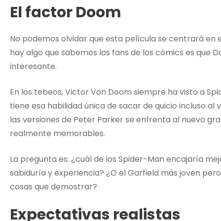
El factor Doom
No podemos olvidar que esta película se centrará en
hay algo que sabemos los fans de los cómics es que D
interesante.
En los tebeos, Victor Von Doom siempre ha visto a S
tiene esa habilidad única de sacar de quicio incluso al
las versiones de Peter Parker se enfrenta al nuevo g
realmente memorables.
La pregunta es: ¿cuál de los Spider-Man encajaría mej
sabiduría y experiencia? ¿O el Garfield más joven pe
cosas que demostrar?
Expectativas realistas