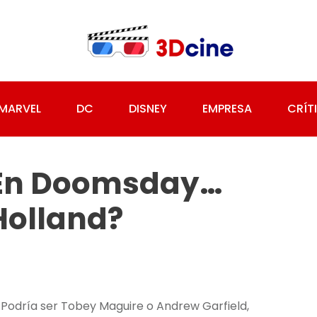
MARVEL
DC
DISNEY
EMPRESA
CRÍT
 En Doomsday…
Holland?
Podría ser Tobey Maguire o Andrew Garfield,