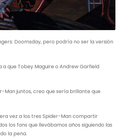
gers: Doomsday, pero podría no ser la versión
rta a que Tobey Maguire o Andrew Garfield
r-Man juntos, creo que sería brillante que
era vez a los tres Spider-Man compartir
s los fans que llevábamos años siguiendo las
do la pena.