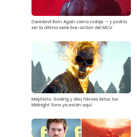
Daredevil Born Again cierra rodaje — y podría
ser la última serie live-action del MCU
Mephisto, Gosling y diez héroes listos: los
Midnight Sons ya están aquí