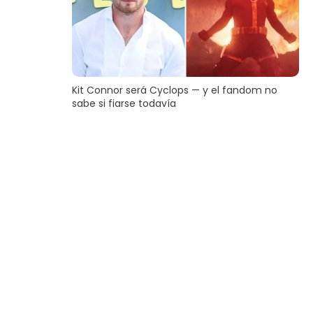
Kit Connor será Cyclops — y el fandom no
sabe si fiarse todavía