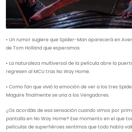
• Un rumor sugiere que Spider-Man aparecerá en Aven
de Tom Holland que esperamos.
• La naturaleza multiversal de la película abre la pue
regresen al MCU tras No Way Home.
• Como fan que vivió la emoción de ver a los tres Spide
Maguire finalmente se una a los Vengadores.
¿Os acordáis de esa sensación cuando vimos por prim
pantalla en No Way Home? Ese momento en el que todo
películas de superhéroes sentimos que todo había vali