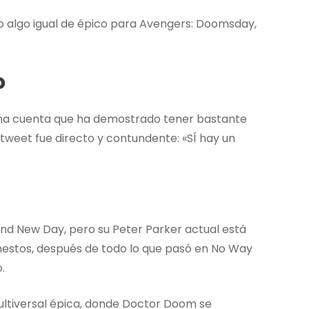
o algo igual de épico para Avengers: Doomsday,
o
una cuenta que ha demostrado tener bastante
u tweet fue directo y contundente: «SÍ hay un
.
d New Day, pero su Peter Parker actual está
nestos, después de todo lo que pasó en No Way
.
ltiversal épica, donde Doctor Doom se