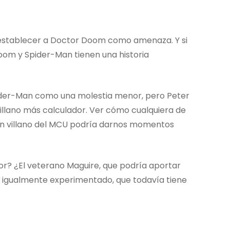
 establecer a Doctor Doom como amenaza. Y si
oom y Spider-Man tienen una historia
pider-Man como una molestia menor, pero Peter
 villano más calculador. Ver cómo cualquiera de
ran villano del MCU podría darnos momentos
or? ¿El veterano Maguire, que podría aportar
ro igualmente experimentado, que todavía tiene