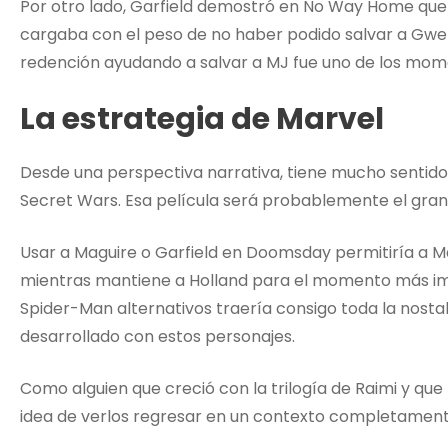
Por otro lado, Garfield demostró en No Way Home que 
cargaba con el peso de no haber podido salvar a Gwe
redención ayudando a salvar a MJ fue uno de los mome
La estrategia de Marvel
Desde una perspectiva narrativa, tiene mucho sentido
Secret Wars. Esa película será probablemente el gran f
Usar a Maguire o Garfield en Doomsday permitiría a Ma
mientras mantiene a Holland para el momento más im
Spider-Man alternativos traería consigo toda la nost
desarrollado con estos personajes.
Como alguien que creció con la trilogía de Raimi y que 
idea de verlos regresar en un contexto completamen