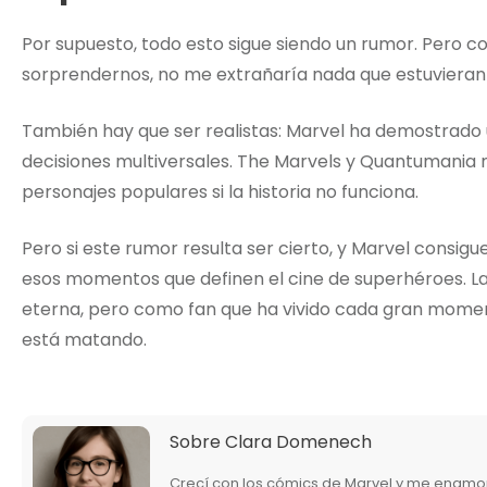
Por supuesto, todo esto sigue siendo un rumor. Pero 
sorprendernos, no me extrañaría nada que estuvieran
También hay que ser realistas: Marvel ha demostrado
decisiones multiversales. The Marvels y Quantumania 
personajes populares si la historia no funciona.
Pero si este rumor resulta ser cierto, y Marvel consig
esos momentos que definen el cine de superhéroes. L
eterna, pero como fan que ha vivido cada gran moment
está matando.
Sobre
Clara Domenech
Crecí con los cómics de Marvel y me enamor