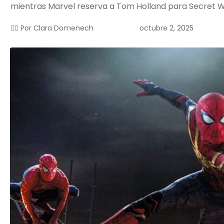
mientras Marvel reserva a Tom Holland para Secret 
octubre 2, 2025
✍🏻 Por
Clara Domenech