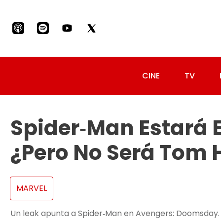
CINE
TV
Spider‑Man Estará
¿pero No Será Tom 
MARVEL
Un leak apunta a Spider‑Man en Avengers: Doomsday. 