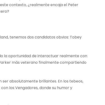
 este contexto, ¿realmente encaja el Peter
cero?
olland, tenemos dos candidatos obvios: Tobey
ido la oportunidad de interactuar realmente con
 Parker más veterano finalmente compartiendo
ser absolutamente brillantes. En los tebeos,
 con los Vengadores, donde su humor y