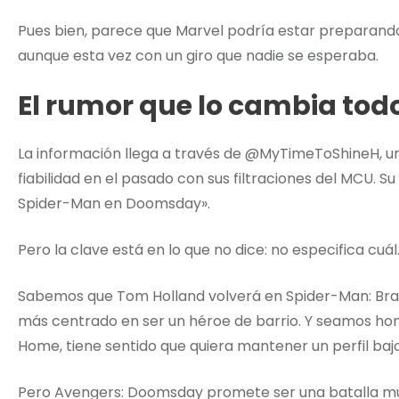
Pues bien, parece que Marvel podría estar preparand
aunque esta vez con un giro que nadie se esperaba.
El rumor que lo cambia tod
La información llega a través de @MyTimeToShineH, 
fiabilidad en el pasado con sus filtraciones del MCU. S
Spider-Man en Doomsday».
Pero la clave está en lo que no dice: no especifica cuál
Sabemos que Tom Holland volverá en Spider-Man: Bran
más centrado en ser un héroe de barrio. Y seamos ho
Home, tiene sentido que quiera mantener un perfil bajo
Pero Avengers: Doomsday promete ser una batalla mu