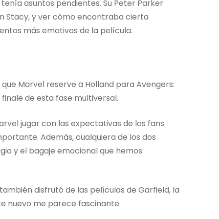
tenía asuntos pendientes. Su Peter Parker
n Stacy, y ver cómo encontraba cierta
ntos más emotivos de la película.
 que Marvel reserve a Holland para Avengers:
inale de esta fase multiversal.
rvel jugar con las expectativas de los fans
portante. Además, cualquiera de los dos
algia y el bagaje emocional que hemos
también disfrutó de las películas de Garfield, la
te nuevo me parece fascinante.