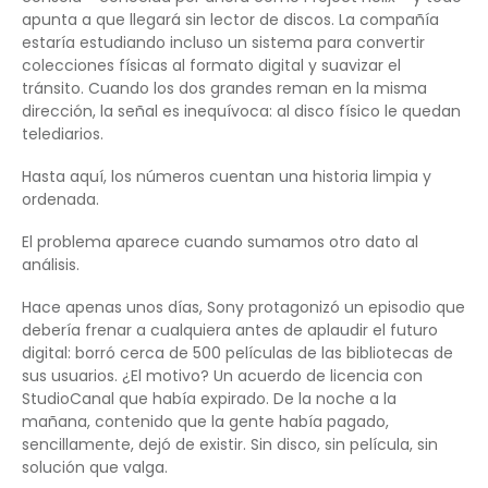
apunta a que llegará sin lector de discos. La compañía
estaría estudiando incluso un sistema para convertir
colecciones físicas al formato digital y suavizar el
tránsito. Cuando los dos grandes reman en la misma
dirección, la señal es inequívoca: al disco físico le quedan
telediarios.
Hasta aquí, los números cuentan una historia limpia y
ordenada.
El problema aparece cuando sumamos otro dato al
análisis.
Hace apenas unos días, Sony protagonizó un episodio que
debería frenar a cualquiera antes de aplaudir el futuro
digital: borró cerca de 500 películas de las bibliotecas de
sus usuarios. ¿El motivo? Un acuerdo de licencia con
StudioCanal que había expirado. De la noche a la
mañana, contenido que la gente había pagado,
sencillamente, dejó de existir. Sin disco, sin película, sin
solución que valga.