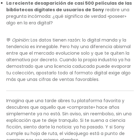
La reciente desaparición de casi 500 películas de las
bibliotecas digitales de usuarios de Sony
reabre una
pregunta incómoda: ¿qué significa de verdad «poseer»
algo en la era digital?
💬
Opinión:
Los datos tienen razón: lo digital manda y la
tendencia es innegable. Pero hay una diferencia abismal
entre que el mercado evolucione solo y que te quiten la
alternativa por decreto. Cuando la propia industria ya ha
demostrado que una licencia caducada puede evaporar
tu colección, apostarlo todo al formato digital exige algo
más que unas cifras de ventas favorables.
Imagina que una tarde abres tu plataforma favorita y
descubres que aquello que «compraste» hace años
simplemente ya no está. Sin aviso, sin reembolso, sin una
explicación que te deje tranquilo. Si te suena a ciencia
ficción, siento darte la noticia: ya ha pasado. Y si Sony
cumple su hoja de ruta, el videojuego está a punto de
caminar por ese mismo alambre.