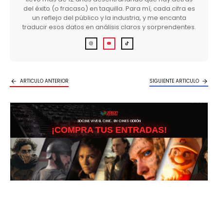
del éxito (o fracaso) en taquilla. Para mí, cada cifra es
un reflejo del público y la industria, y me encanta
traducir esos datos en análisis claros y sorprendentes.
ARTICULO ANTERIOR
SIGUIENTE ARTICULO
3DCINE VIVE EL CINE… EN CINES ODEÓN
¡COMPRA TUS ENTRADAS!