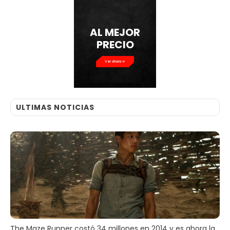
AL MEJOR
PRECIO
Ver ahora
ULTIMAS NOTICIAS
The Maze Runner costó 34 millones en 2014 y es ahora la