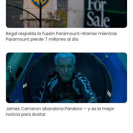
Regal respalda la fusión Paramount-Warner mientras
Paramount pierde 7 millones al día
James Cameron abandona Pandora — y es la mejor
noticia para Avatar