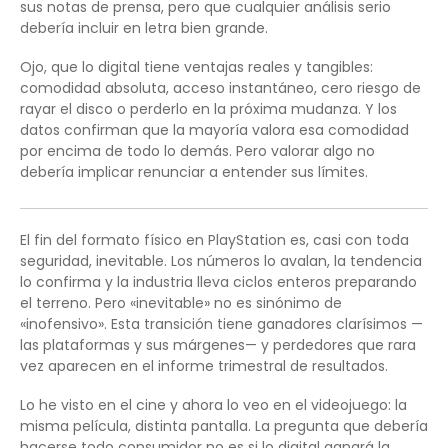
sus notas de prensa, pero que cualquier análisis serio
debería incluir en letra bien grande.
Ojo, que lo digital tiene ventajas reales y tangibles:
comodidad absoluta, acceso instantáneo, cero riesgo de
rayar el disco o perderlo en la próxima mudanza. Y los
datos confirman que la mayoría valora esa comodidad
por encima de todo lo demás. Pero valorar algo no
debería implicar renunciar a entender sus límites.
El fin del formato físico en PlayStation es, casi con toda
seguridad, inevitable. Los números lo avalan, la tendencia
lo confirma y la industria lleva ciclos enteros preparando
el terreno. Pero «inevitable» no es sinónimo de
«inofensivo». Esta transición tiene ganadores clarísimos —
las plataformas y sus márgenes— y perdedores que rara
vez aparecen en el informe trimestral de resultados.
Lo he visto en el cine y ahora lo veo en el videojuego: la
misma película, distinta pantalla. La pregunta que debería
hacerse todo consumidor no es si lo digital ganará la