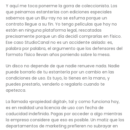
Y aquí me toca ponerme la gorra de coleccionista. Los
que peinamos estanterías con ediciones especiales
sabemos que un Blu-ray no se esfuma porque un
contrato llegue a su fin. Yo tengo películas que hoy no
están en ninguna plataforma legal, rescatadas
precisamente porque un día decidí comprarlas en físico.
Ese caso StudioCanal no es un accidente aislado: es,
palabra por palabra, el argumento que los defensores del
formato físico llevan años poniendo sobre la mesa.
Un disco no depende de que nadie renueve nada. Nadie
puede borrarlo de tu estantería por un cambio en las
condiciones de uso. Es tuyo, lo tienes en la mano, y
puedes prestarlo, venderlo o regalarlo cuando te
apetezca.
La llamada «propiedad digital», tal y como funciona hoy,
es en realidad una licencia de uso con fecha de
caducidad indefinida. Pagas por acceder a algo mientras
la empresa considere que eso es posible. Un matiz que los
departamentos de marketing prefieren no subrayar en