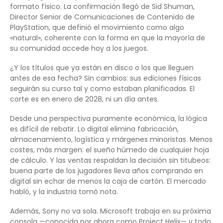
formato físico. La confirmación llegó de Sid Shuman,
Director Senior de Comunicaciones de Contenido de
PlayStation, que definió el movimiento como algo
«natural», coherente con la forma en que la mayoría de
su comunidad accede hoy a los juegos.
¿Y los títulos que ya están en disco o los que lleguen
antes de esa fecha? Sin cambios: sus ediciones físicas
seguirán su curso tal y como estaban planificadas. El
corte es en enero de 2028, ni un día antes.
Desde una perspectiva puramente económica, la lógica
es difícil de rebatir. Lo digital elimina fabricación,
almacenamiento, logística y márgenes minoristas. Menos
costes, más margen: el sueño húmedo de cualquier hoja
de cálculo. Y las ventas respaldan la decisión sin titubeos:
buena parte de los jugadores lleva años comprando en
digital sin echar de menos la caja de cartón. El mercado
habló, y la industria tomó nota.
Además, Sony no va sola. Microsoft trabaja en su próxima
consola —conocida por ahora como Project Helix— y todo