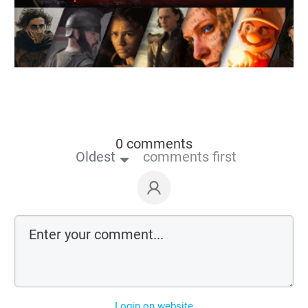
0 comments
Oldest
comments first
Login on website