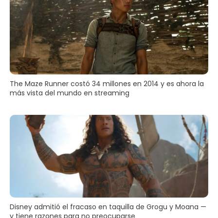
The Maze Runner costó 34 millones en 2014 y es ahora la
más vista del mundo en streaming
Disney admitió el fracaso en taquilla de Grogu y Moana —
y tiene razones para no preocuparse