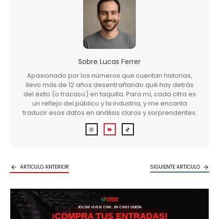
Sobre
Lucas Ferrer
Apasionado por los números que cuentan historias,
llevo más de 12 años desentrañando qué hay detrás
del éxito (o fracaso) en taquilla. Para mí, cada cifra es
un reflejo del público y la industria, y me encanta
traducir esos datos en análisis claros y sorprendentes.
ARTICULO ANTERIOR
SIGUIENTE ARTICULO
3DCINE VIVE EL CINE… EN CINES ODEÓN
¡COMPRA TUS ENTRADAS!