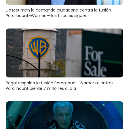
Desestiman la demanda ciudadana contra la fusión
Paramount-Warner — los fiscales siguen
Regal respalda la fusión Paramount-Warner mientras
Paramount pierde 7 millones al día