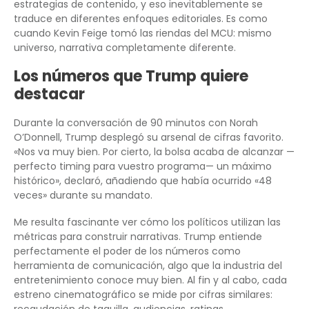
estrategias de contenido, y eso inevitablemente se
traduce en diferentes enfoques editoriales. Es como
cuando Kevin Feige tomó las riendas del MCU: mismo
universo, narrativa completamente diferente.
Los números que Trump quiere
destacar
Durante la conversación de 90 minutos con Norah
O’Donnell, Trump desplegó su arsenal de cifras favorito.
«Nos va muy bien. Por cierto, la bolsa acaba de alcanzar —
perfecto timing para vuestro programa— un máximo
histórico», declaró, añadiendo que había ocurrido «48
veces» durante su mandato.
Me resulta fascinante ver cómo los políticos utilizan las
métricas para construir narrativas. Trump entiende
perfectamente el poder de los números como
herramienta de comunicación, algo que la industria del
entretenimiento conoce muy bien. Al fin y al cabo, cada
estreno cinematográfico se mide por cifras similares: