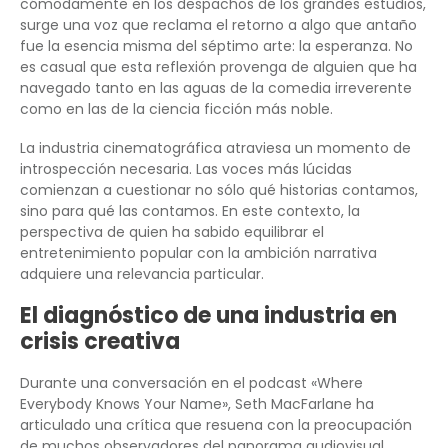
cómodamente en los despachos de los grandes estudios,
surge una voz que reclama el retorno a algo que antaño
fue la esencia misma del séptimo arte: la esperanza. No
es casual que esta reflexión provenga de alguien que ha
navegado tanto en las aguas de la comedia irreverente
como en las de la ciencia ficción más noble.
La industria cinematográfica atraviesa un momento de
introspección necesaria. Las voces más lúcidas
comienzan a cuestionar no sólo qué historias contamos,
sino para qué las contamos. En este contexto, la
perspectiva de quien ha sabido equilibrar el
entretenimiento popular con la ambición narrativa
adquiere una relevancia particular.
El diagnóstico de una industria en
crisis creativa
Durante una conversación en el podcast «Where
Everybody Knows Your Name», Seth MacFarlane ha
articulado una crítica que resuena con la preocupación
de muchos observadores del panorama audiovisual