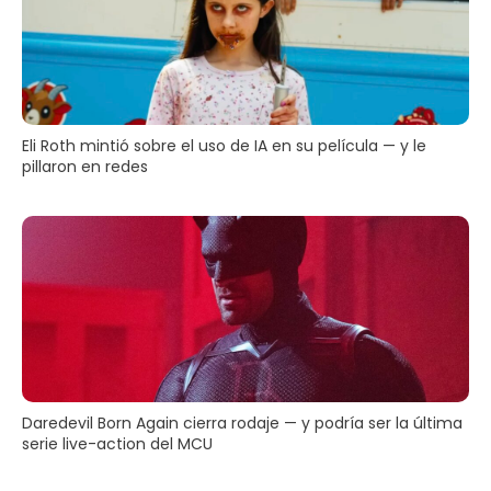
Eli Roth mintió sobre el uso de IA en su película — y le
pillaron en redes
Daredevil Born Again cierra rodaje — y podría ser la última
serie live-action del MCU