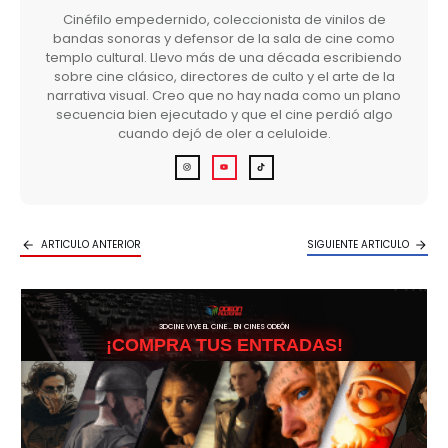
Cinéfilo empedernido, coleccionista de vinilos de
bandas sonoras y defensor de la sala de cine como
templo cultural. Llevo más de una década escribiendo
sobre cine clásico, directores de culto y el arte de la
narrativa visual. Creo que no hay nada como un plano
secuencia bien ejecutado y que el cine perdió algo
cuando dejó de oler a celuloide.
ARTICULO ANTERIOR
SIGUIENTE ARTICULO
3DCINE VIVE EL CINE… EN CINES ODEÓN
¡COMPRA TUS ENTRADAS!