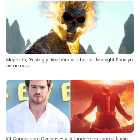
Mephisto, Gosling y diez héroes listos: los Midnight Sons ya
están aquí
Kit Connor será Cyclops — y el fandom no sabe si fiarse