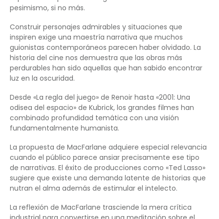
pesimismo, si no más.
Construir personajes admirables y situaciones que
inspiren exige una maestría narrativa que muchos
guionistas contemporáneos parecen haber olvidado. La
historia del cine nos demuestra que las obras más
perdurables han sido aquellas que han sabido encontrar
luz en la oscuridad.
Desde «La regla del juego» de Renoir hasta «2001: Una
odisea del espacio» de Kubrick, los grandes filmes han
combinado profundidad temática con una visión
fundamentalmente humanista.
La propuesta de MacFarlane adquiere especial relevancia
cuando el público parece ansiar precisamente ese tipo
de narrativas. El éxito de producciones como «Ted Lasso»
sugiere que existe una demanda latente de historias que
nutran el alma además de estimular el intelecto.
La reflexión de MacFarlane trasciende la mera crítica
industrial para convertirse en una meditación sobre el