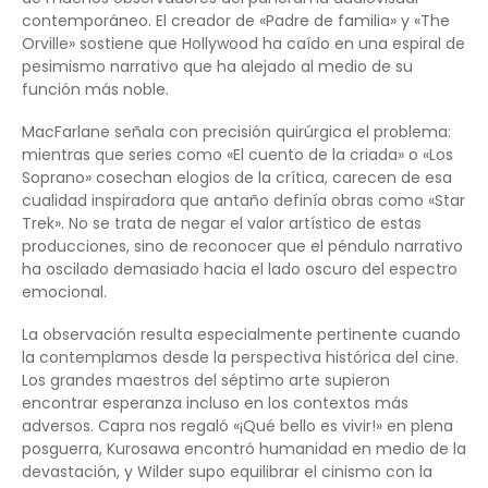
contemporáneo. El creador de «Padre de familia» y «The
Orville» sostiene que Hollywood ha caído en una espiral de
pesimismo narrativo que ha alejado al medio de su
función más noble.
MacFarlane señala con precisión quirúrgica el problema:
mientras que series como «El cuento de la criada» o «Los
Soprano» cosechan elogios de la crítica, carecen de esa
cualidad inspiradora que antaño definía obras como «Star
Trek». No se trata de negar el valor artístico de estas
producciones, sino de reconocer que el péndulo narrativo
ha oscilado demasiado hacia el lado oscuro del espectro
emocional.
La observación resulta especialmente pertinente cuando
la contemplamos desde la perspectiva histórica del cine.
Los grandes maestros del séptimo arte supieron
encontrar esperanza incluso en los contextos más
adversos. Capra nos regaló «¡Qué bello es vivir!» en plena
posguerra, Kurosawa encontró humanidad en medio de la
devastación, y Wilder supo equilibrar el cinismo con la