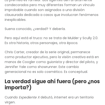
La premisa es familiar: dos agentes del FBI altamente
condecorados pero muy diferentes forman un vínculo
improbable cuando son asignados a una división
clausurada dedicada a casos que involucran fenómenos
inexplicables.
Suena conocido, ¿verdad? Y debería.
Pero aquí está el truco: no se trata de Mulder y Scully 2.0.
Es otra historia, otros personajes, otra época.
Chris Carter, creador de la serie original, permanece
como productor ejecutivo, pero la visión creativa está en
manos de Coogler como guionista y director del piloto, y
Jennifer Yale como showrunner. Este cambio
generacional no es solo cosmético. Es conceptual.
La verdad sigue ahí fuera (pero ¿nos
importa?)
Cuando
Expediente X
debutó, internet era un territorio
virgen.