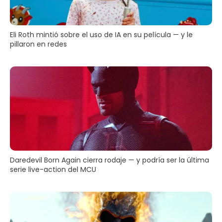
Eli Roth mintió sobre el uso de IA en su película — y le
pillaron en redes
Daredevil Born Again cierra rodaje — y podría ser la última
serie live-action del MCU