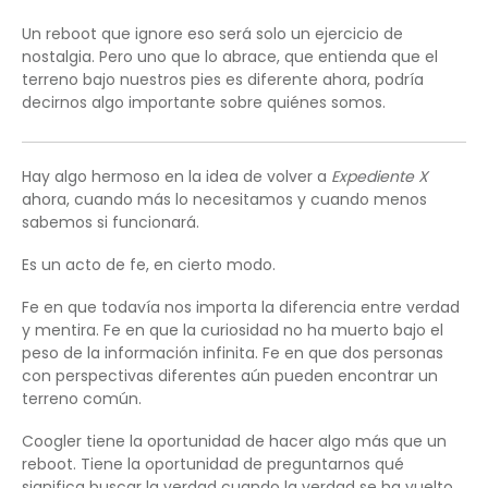
Un reboot que ignore eso será solo un ejercicio de
nostalgia. Pero uno que lo abrace, que entienda que el
terreno bajo nuestros pies es diferente ahora, podría
decirnos algo importante sobre quiénes somos.
Hay algo hermoso en la idea de volver a
Expediente X
ahora, cuando más lo necesitamos y cuando menos
sabemos si funcionará.
Es un acto de fe, en cierto modo.
Fe en que todavía nos importa la diferencia entre verdad
y mentira. Fe en que la curiosidad no ha muerto bajo el
peso de la información infinita. Fe en que dos personas
con perspectivas diferentes aún pueden encontrar un
terreno común.
Coogler tiene la oportunidad de hacer algo más que un
reboot. Tiene la oportunidad de preguntarnos qué
significa buscar la verdad cuando la verdad se ha vuelto