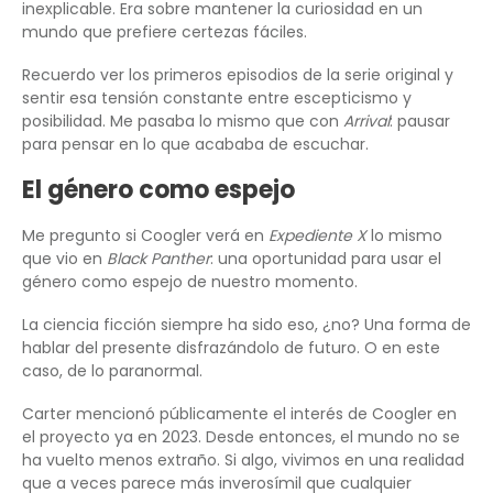
inexplicable. Era sobre mantener la curiosidad en un
mundo que prefiere certezas fáciles.
Recuerdo ver los primeros episodios de la serie original y
sentir esa tensión constante entre escepticismo y
posibilidad. Me pasaba lo mismo que con
Arrival
: pausar
para pensar en lo que acababa de escuchar.
El género como espejo
Me pregunto si Coogler verá en
Expediente X
lo mismo
que vio en
Black Panther
: una oportunidad para usar el
género como espejo de nuestro momento.
La ciencia ficción siempre ha sido eso, ¿no? Una forma de
hablar del presente disfrazándolo de futuro. O en este
caso, de lo paranormal.
Carter mencionó públicamente el interés de Coogler en
el proyecto ya en 2023. Desde entonces, el mundo no se
ha vuelto menos extraño. Si algo, vivimos en una realidad
que a veces parece más inverosímil que cualquier