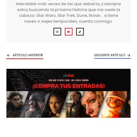
Interstellar más veces de las que debería, y siempre
estoy buscando la próxima historia que me vuele la
cabeza. Star Wars, Star Trek, Dune, Nolan… si tiene
naves o viajes temporales, cuenta conmigo.
ARTICULO ANTERIOR
SIGUIENTE ARTICULO
3DCINE VIVE EL CINE… EN CINES ODEÓN
¡COMPRA TUS ENTRADAS!