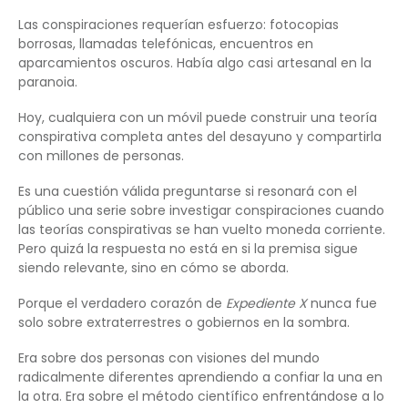
Las conspiraciones requerían esfuerzo: fotocopias
borrosas, llamadas telefónicas, encuentros en
aparcamientos oscuros. Había algo casi artesanal en la
paranoia.
Hoy, cualquiera con un móvil puede construir una teoría
conspirativa completa antes del desayuno y compartirla
con millones de personas.
Es una cuestión válida preguntarse si resonará con el
público una serie sobre investigar conspiraciones cuando
las teorías conspirativas se han vuelto moneda corriente.
Pero quizá la respuesta no está en si la premisa sigue
siendo relevante, sino en cómo se aborda.
Porque el verdadero corazón de
Expediente X
nunca fue
solo sobre extraterrestres o gobiernos en la sombra.
Era sobre dos personas con visiones del mundo
radicalmente diferentes aprendiendo a confiar la una en
la otra. Era sobre el método científico enfrentándose a lo