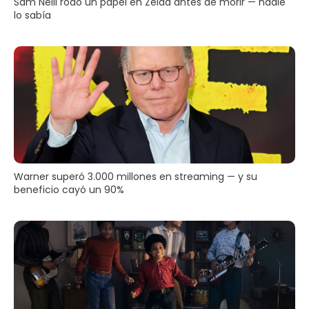
Sam Neill rodó un papel en Zelda antes de morir — nadie
lo sabía
Warner superó 3.000 millones en streaming — y su
beneficio cayó un 90%