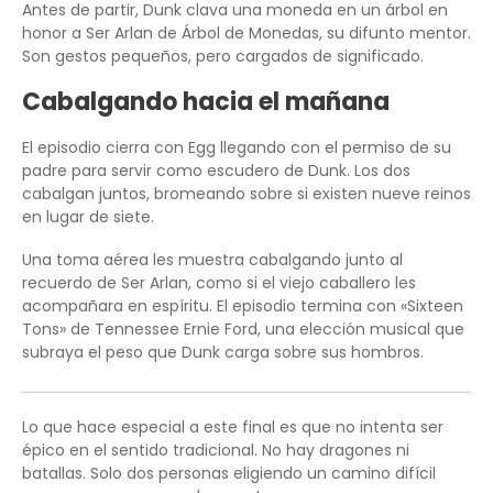
Antes de partir, Dunk clava una moneda en un árbol en
honor a Ser Arlan de Árbol de Monedas, su difunto mentor.
Son gestos pequeños, pero cargados de significado.
Cabalgando hacia el mañana
El episodio cierra con Egg llegando con el permiso de su
padre para servir como escudero de Dunk. Los dos
cabalgan juntos, bromeando sobre si existen nueve reinos
en lugar de siete.
Una toma aérea les muestra cabalgando junto al
recuerdo de Ser Arlan, como si el viejo caballero les
acompañara en espíritu. El episodio termina con «Sixteen
Tons» de Tennessee Ernie Ford, una elección musical que
subraya el peso que Dunk carga sobre sus hombros.
Lo que hace especial a este final es que no intenta ser
épico en el sentido tradicional. No hay dragones ni
batallas. Solo dos personas eligiendo un camino difícil