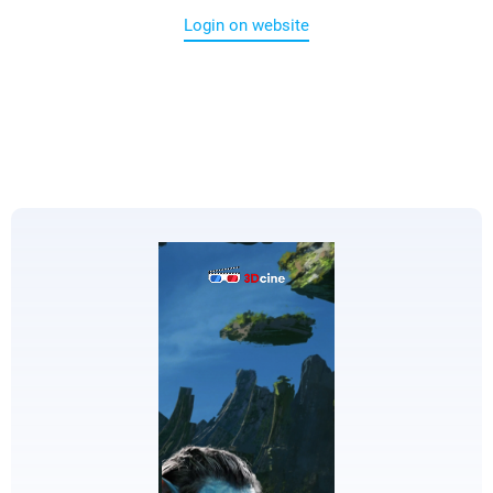
Login on website