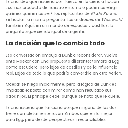
Es una idea que resuena con fuerza en la ciencia ficción:
¿somos producto de nuestro entorno o podemos elegir
quiénes queremos ser? Los replicantes de
Blade Runner
se hacían la misma pregunta. Los androides de
Westworld
también. Aquí, en un mundo de espadas y castillos, la
pregunta sigue siendo igual de urgente.
La decisión que lo cambia todo
Esa conversación empuja a Dunk a reconsiderar. Vuelve
ante Maekar con una propuesta diferente: tomará a Egg
como escudero, pero lejos de castillos y de la influencia
real. Lejos de todo lo que podría convertirle en otro Aerion.
Maekar se niega inicialmente, pero la lógica de Dunk es
implacable: basta con mirar cómo han resultado sus
otros hijos. El príncipe cede, aunque se nota que le duele.
Es una escena que funciona porque ninguno de los dos
tiene completamente razón. Ambos quieren lo mejor
para Egg, pero desde perspectivas irreconciliables.