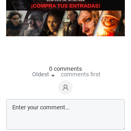
3DCINE VIVE EL CINE… EN CINES ODEÓN
¡COMPRA TUS ENTRADAS!
0 comments
Oldest
comments first