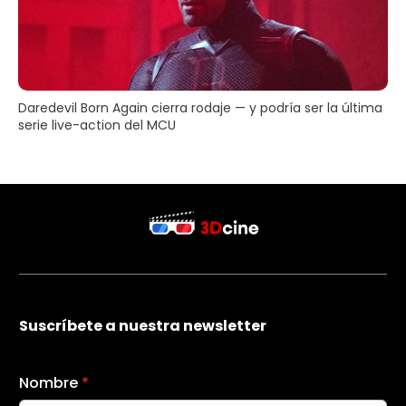
Daredevil Born Again cierra rodaje — y podría ser la última
serie live-action del MCU
Suscríbete a nuestra newsletter
Nombre
*