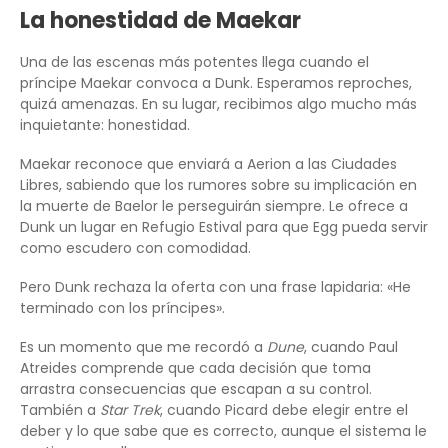
La honestidad de Maekar
Una de las escenas más potentes llega cuando el
príncipe Maekar convoca a Dunk. Esperamos reproches,
quizá amenazas. En su lugar, recibimos algo mucho más
inquietante: honestidad.
Maekar reconoce que enviará a Aerion a las Ciudades
Libres, sabiendo que los rumores sobre su implicación en
la muerte de Baelor le perseguirán siempre. Le ofrece a
Dunk un lugar en Refugio Estival para que Egg pueda servir
como escudero con comodidad.
Pero Dunk rechaza la oferta con una frase lapidaria: «He
terminado con los príncipes».
Es un momento que me recordó a
Dune
, cuando Paul
Atreides comprende que cada decisión que toma
arrastra consecuencias que escapan a su control.
También a
Star Trek
, cuando Picard debe elegir entre el
deber y lo que sabe que es correcto, aunque el sistema le