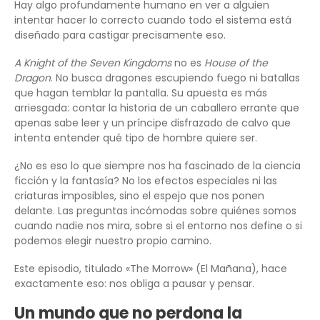
Hay algo profundamente humano en ver a alguien
intentar hacer lo correcto cuando todo el sistema está
diseñado para castigar precisamente eso.
A Knight of the Seven Kingdoms
no es
House of the
Dragon
. No busca dragones escupiendo fuego ni batallas
que hagan temblar la pantalla. Su apuesta es más
arriesgada: contar la historia de un caballero errante que
apenas sabe leer y un príncipe disfrazado de calvo que
intenta entender qué tipo de hombre quiere ser.
¿No es eso lo que siempre nos ha fascinado de la ciencia
ficción y la fantasía? No los efectos especiales ni las
criaturas imposibles, sino el espejo que nos ponen
delante. Las preguntas incómodas sobre quiénes somos
cuando nadie nos mira, sobre si el entorno nos define o si
podemos elegir nuestro propio camino.
Este episodio, titulado «The Morrow» (El Mañana), hace
exactamente eso: nos obliga a pausar y pensar.
Un mundo que no perdona la