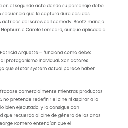
a en el segundo acto donde su personaje debe
 secuencia que la captura dura casi dos
es actrices del screwball comedy. Beetz maneja
e Hepburn o Carole Lombard, aunque aplicado a
Patricia Arquette— funciona como debe:
al protagonismo individual. Son actores
lgo que el star system actual parece haber
za fracase comercialmente mientras productos
u
no pretende redefinir el cine ni aspirar a la
 bien ejecutado, y lo consigue con
 que recuerda al cine de género de los años
George Romero entendían que el