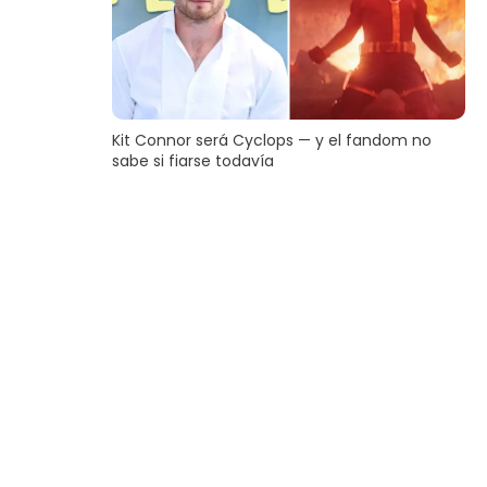
Kit Connor será Cyclops — y el fandom no
sabe si fiarse todavía