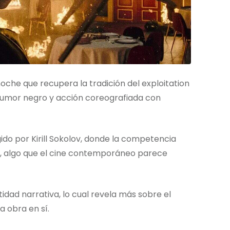
che que recupera la tradición del exploitation
a, humor negro y acción coreografiada con
gido por Kirill Sokolov, donde la competencia
ro, algo que el cine contemporáneo parece
idad narrativa, lo cual revela más sobre el
a obra en sí.