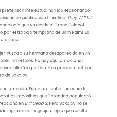
a pretensión intelectual han ido erosionando:
sidad de justificación filosófica.
They Will Kill
sa genealogía que va desde el Grand Guignol
do por el trabajo temprano de Sam Raimi. Es
ofesional.
ujer busca a su hermana desaparecida en un
iablo inmortales. No hay aquí ambiciones
desarrollará la partida. Y es precisamente en
to de Sokolov.
con atención. Están presentes los ecos de
eografías imposibles que Tarantino popularizó
erfeccionó en
Evil Dead 2
. Pero Sokolov no se
 las integra en un lenguaje propio que resulta