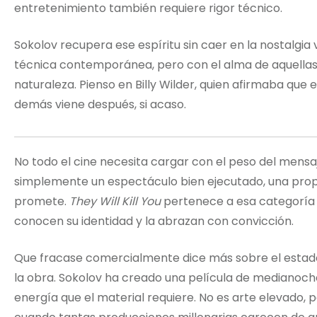
entretenimiento también requiere rigor técnico.
Sokolov recupera ese espíritu sin caer en la nostalgia 
técnica contemporánea, pero con el alma de aquellas
naturaleza. Pienso en Billy Wilder, quien afirmaba que 
demás viene después, si acaso.
No todo el cine necesita cargar con el peso del mensa
simplemente un espectáculo bien ejecutado, una pro
promete.
They Will Kill You
pertenece a esa categoría 
conocen su identidad y la abrazan con convicción.
Que fracase comercialmente dice más sobre el estado a
la obra. Sokolov ha creado una película de medianoche
energía que el material requiere. No es arte elevado, p