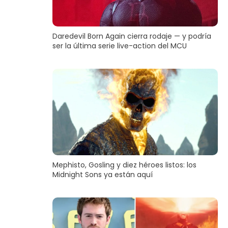
Daredevil Born Again cierra rodaje — y podría
ser la última serie live-action del MCU
Mephisto, Gosling y diez héroes listos: los
Midnight Sons ya están aquí