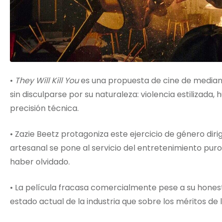
•
They Will Kill You
es una propuesta de cine de mediano
sin disculparse por su naturaleza: violencia estilizad
precisión técnica.
• Zazie Beetz protagoniza este ejercicio de género diri
artesanal se pone al servicio del entretenimiento pu
haber olvidado.
• La película fracasa comercialmente pese a su honest
estado actual de la industria que sobre los méritos de l