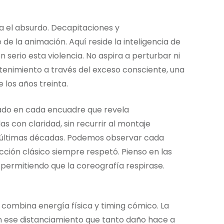
a el absurdo. Decapitaciones y
e la animación. Aquí reside la inteligencia de
 serio esta violencia. No aspira a perturbar ni
retenimiento a través del exceso consciente, una
 los años treinta.
dado en cada encuadre que revela
s con claridad, sin recurrir al montaje
s últimas décadas. Podemos observar cada
acción clásico siempre respetó. Pienso en las
permitiendo que la coreografía respirase.
 combina energía física y timing cómico. La
sin ese distanciamiento que tanto daño hace a