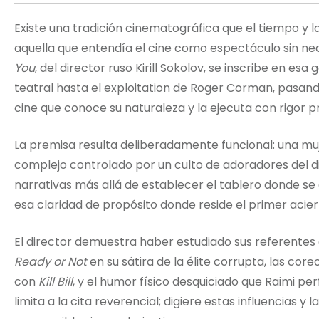
Existe una tradición cinematográfica que el tiempo y l
aquella que entendía el cine como espectáculo sin nece
You
, del director ruso Kirill Sokolov, se inscribe en e
teatral hasta el exploitation de Roger Corman, pasan
cine que conoce su naturaleza y la ejecuta con rigor pr
La premisa resulta deliberadamente funcional: una m
complejo controlado por un culto de adoradores del d
narrativas más allá de establecer el tablero donde se 
esa claridad de propósito donde reside el primer acier
El director demuestra haber estudiado sus referentes 
Ready or Not
en su sátira de la élite corrupta, las cor
con
Kill Bill
, y el humor físico desquiciado que Raimi p
limita a la cita reverencial; digiere estas influencias y