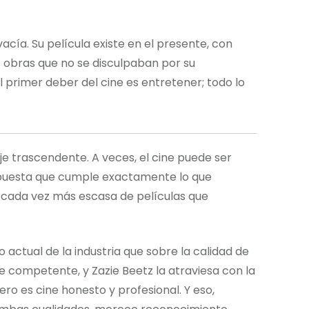
vacía. Su película existe en el presente, con
 obras que no se disculpaban por su
el primer deber del cine es entretener; todo lo
je trascendente. A veces, el cine puede ser
puesta que cumple exactamente lo que
cada vez más escasa de películas que
ctual de la industria que sobre la calidad de
 competente, y Zazie Beetz la atraviesa con la
ero es cine honesto y profesional. Y eso,