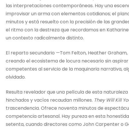
las interpretaciones contemporáneas. Hay una escen
improvisar un arma con elementos cotidianos; el plano
minutos y está resuelto con la precisión de las grand
el ritmo con la destreza que recordamos en Katharin
un contexto radicalmente distinto.
El reparto secundario —Tom Felton, Heather Graham, 
creando el ecosistema de locura necesario sin aspirar 
competentes al servicio de la maquinaria narrativa, a
olvidado.
Resulta revelador que una película de esta naturale
hinchados y vacíos recaudan millones.
They Will Kill Yo
trascendencia. Ofrece noventa minutos de espectáculo
competencia artesanal. Hay pureza en esta honestidad
setenta, cuando directores como John Carpenter o 