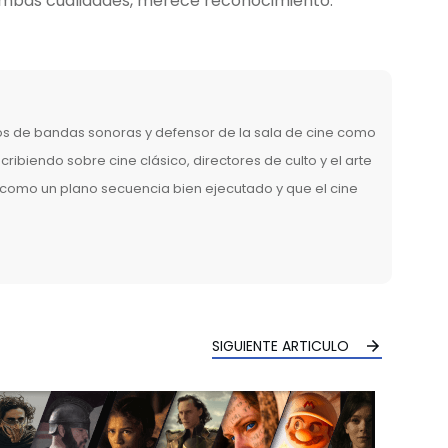
ambas cualidades, merece reconocimiento.
los de bandas sonoras y defensor de la sala de cine como
ribiendo sobre cine clásico, directores de culto y el arte
a como un plano secuencia bien ejecutado y que el cine
.
SIGUIENTE ARTICULO