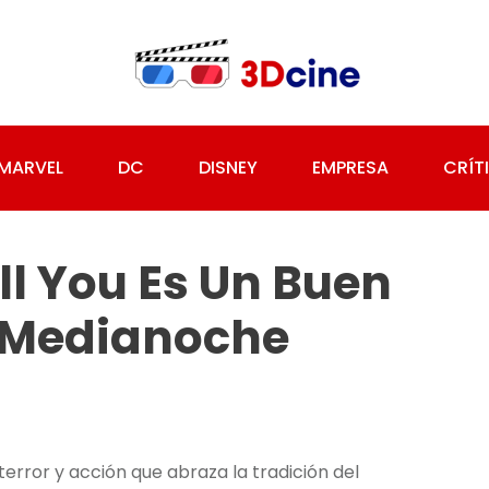
MARVEL
DC
DISNEY
EMPRESA
CRÍT
ll You Es Un Buen
e Medianoche
e terror y acción que abraza la tradición del