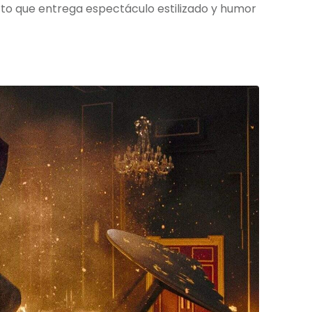
parto que entrega espectáculo estilizado y humor