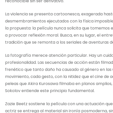
reconocible sin ser derivativo.
La violencia se presenta cartoonesca, exagerada hast
desmembramientos ejecutados con la física imposible d
la propuesta: la película nunca solicita que tomemos en
a provocar reflexión moral. Busca, en su lugar, el ent
tradición que se remonta a los seriales de aventuras de
La fotografía merece atención particular. Hay un cui
profesionalidad. Las secuencias de acción están filmada
frenético que tanto daño ha causado al género en la
movimiento, cada gesto, con la nitidez que el cine de 
peleas que Akira Kurosawa filmaba en planos amplios, 
Sokolov entiende este principio fundamental.
Zazie Beetz sostiene la película con una actuación que
actriz se entrega al material sin ironía posmoderna, 