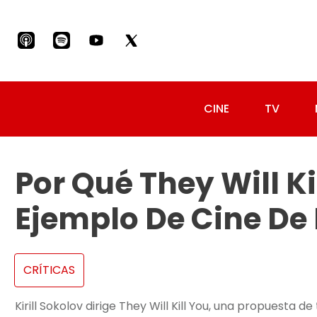
CINE
TV
Por Qué They Will Ki
Ejemplo De Cine D
CRÍTICAS
Kirill Sokolov dirige They Will Kill You, una propuesta d