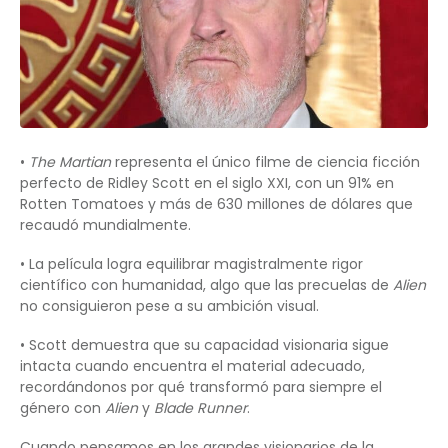
•
The Martian
representa el único filme de ciencia ficción
perfecto de Ridley Scott en el siglo XXI, con un 91% en
Rotten Tomatoes y más de 630 millones de dólares que
recaudó mundialmente.
• La película logra equilibrar magistralmente rigor
científico con humanidad, algo que las precuelas de
Alien
no consiguieron pese a su ambición visual.
• Scott demuestra que su capacidad visionaria sigue
intacta cuando encuentra el material adecuado,
recordándonos por qué transformó para siempre el
género con
Alien
y
Blade Runner
.
Cuando pensamos en los grandes visionarios de la