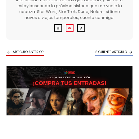
estoy buscando la próxima historia que me vuele la
cabeza. Star Wars, Star Trek, Dune, Nolan… si tiene
naves o viajes temporales, cuenta conmigo.
ARTICULO ANTERIOR
SIGUIENTE ARTICULO
3DCINE VIVE EL CINE… EN CINES ODEÓN
¡COMPRA TUS ENTRADAS!