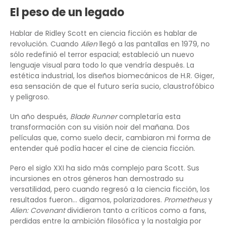
El peso de un legado
Hablar de Ridley Scott en ciencia ficción es hablar de
revolución. Cuando
Alien
llegó a las pantallas en 1979, no
sólo redefinió el terror espacial; estableció un nuevo
lenguaje visual para todo lo que vendría después. La
estética industrial, los diseños biomecánicos de H.R. Giger,
esa sensación de que el futuro sería sucio, claustrofóbico
y peligroso.
Un año después,
Blade Runner
completaría esta
transformación con su visión noir del mañana. Dos
películas que, como suelo decir, cambiaron mi forma de
entender qué podía hacer el cine de ciencia ficción.
Pero el siglo XXI ha sido más complejo para Scott. Sus
incursiones en otros géneros han demostrado su
versatilidad, pero cuando regresó a la ciencia ficción, los
resultados fueron… digamos, polarizadores.
Prometheus
y
Alien: Covenant
dividieron tanto a críticos como a fans,
perdidas entre la ambición filosófica y la nostalgia por