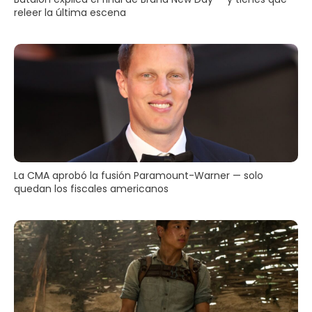
releer la última escena
La CMA aprobó la fusión Paramount-Warner — solo
quedan los fiscales americanos