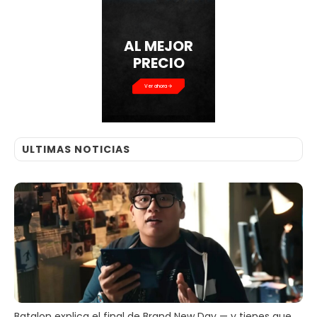
AL MEJOR
PRECIO
Ver ahora
ULTIMAS NOTICIAS
Batalon explica el final de Brand New Day — y tienes que