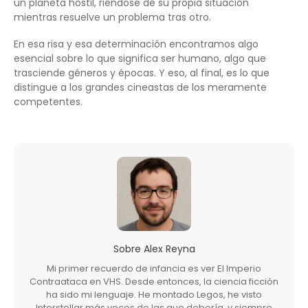
un planeta hostil, riéndose de su propia situación
mientras resuelve un problema tras otro.
En esa risa y esa determinación encontramos algo
esencial sobre lo que significa ser humano, algo que
trasciende géneros y épocas. Y eso, al final, es lo que
distingue a los grandes cineastas de los meramente
competentes.
Sobre
Alex Reyna
Mi primer recuerdo de infancia es ver El Imperio
Contraataca en VHS. Desde entonces, la ciencia ficción
ha sido mi lenguaje. He montado Legos, he visto
Interstellar más veces de las que debería, y siempre