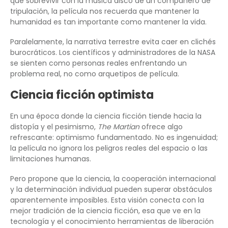
que sobrevivir con la música disco de un compañero de
tripulación, la película nos recuerda que mantener la
humanidad es tan importante como mantener la vida.
Paralelamente, la narrativa terrestre evita caer en clichés
burocráticos. Los científicos y administradores de la NASA
se sienten como personas reales enfrentando un
problema real, no como arquetipos de película.
Ciencia ficción optimista
En una época donde la ciencia ficción tiende hacia la
distopía y el pesimismo,
The Martian
ofrece algo
refrescante: optimismo fundamentado. No es ingenuidad;
la película no ignora los peligros reales del espacio o las
limitaciones humanas.
Pero propone que la ciencia, la cooperación internacional
y la determinación individual pueden superar obstáculos
aparentemente imposibles. Esta visión conecta con la
mejor tradición de la ciencia ficción, esa que ve en la
tecnología y el conocimiento herramientas de liberación