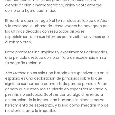
ciencia ficción cinematográfica, Ridley Scott emerge
como una figura casi mítica.
El hombre que nos regaló el terror claustrofóbico de
Alien
y la melancolía urbana de
Blade Runner
ha navegado por
las últimas décadas con resultados dispares,
especialmente en sus intentos por revisitar universos que
él mismo creó.
Entre promesas incumplidas y experimentos arriesgados,
una película destaca como un faro de excelencia en su
filmografía reciente.
The Martian
no es sólo una historia de supervivencia en el
espacio; es una declaración de principios sobre lo que
significa ser humano cuando todo parece perdido. En un
género que a menudo se pierde en espectáculo vacío o
pesimismo distópico, Scott encontró algo diferente: la
celebración de la ingenuidad humana, la ciencia como
herramienta de esperanza, y la risa como mecanismo de
resistencia ante lo imposible.