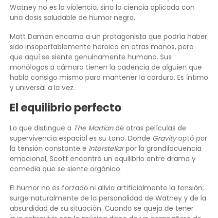
Watney no es la violencia, sino la ciencia aplicada con
una dosis saludable de humor negro.
Matt Damon encarna a un protagonista que podría haber
sido insoportablemente heroico en otras manos, pero
que aquí se siente genuinamente humano. Sus
monólogos a cámara tienen la cadencia de alguien que
habla consigo mismo para mantener la cordura. Es íntimo
y universal a la vez.
El equilibrio perfecto
Lo que distingue a
The Martian
de otras películas de
supervivencia espacial es su tono. Donde
Gravity
optó por
la tensión constante e
Interstellar
por la grandilocuencia
emocional, Scott encontró un equilibrio entre drama y
comedia que se siente orgánico.
El humor no es forzado ni alivia artificialmente la tensión;
surge naturalmente de la personalidad de Watney y de la
absurdidad de su situación. Cuando se queja de tener