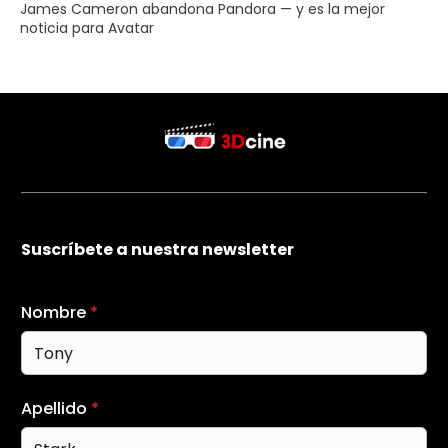
James Cameron abandona Pandora — y es la mejor
noticia para Avatar
Suscríbete a nuestra newsletter
Nombre
*
Apellido
*