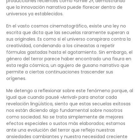
producciones recientes como «Smile 2», demostrando
que la innovación narrativa puede florecer dentro de
universos ya establecidos.
En el vasto cosmos cinematográfico, existe una ley no
escrita que dicta que las secuelas raramente superan a
sus originales. Es como si el universo conspirara contra la
creatividad, condenando a los cineastas a repetir
fórmulas gastadas hasta el agotamiento. Sin embargo, el
género del terror parece haber encontrado una fisura en
esta regla cósmica, un agujero de gusano narrativo que
permite a ciertas continuaciones trascender sus
orígenes.
Me detengo a reflexionar sobre este fenómeno porque, al
igual que cuando pausé «Arrival» para anotar cada
revelación lingüística, siento que estas secuelas exitosas
nos están diciendo algo fundamental sobre nosotros
como sociedad. No se trata simplemente de mejores
efectos especiales o sustos más elaborados; estamos
ante una evolución del terror que refleja nuestras
ansiedades cambiantes y nuestra necesidad creciente