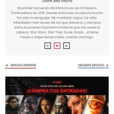
Sobre
Alex Reyna
Mi primer recuerdo de infancia es ver El Imperio
Contraataca en VHS. Desde entonces, la ciencia ficción
ha sido mi lenguaje. He montado Legos, he visto
Interstellar más veces de las que debería, y siempre
estoy buscando la próxima historia que me vuele la
cabeza. Star Wars, Star Trek, Dune, Nolan… si tiene
naves o viajes temporales, cuenta conmigo.
ARTICULO ANTERIOR
SIGUIENTE ARTICULO
3DCINE VIVE EL CINE… EN CINES ODEÓN
¡COMPRA TUS ENTRADAS!