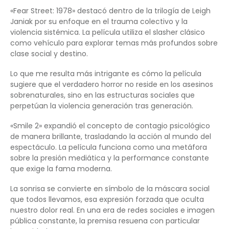
«Fear Street: 1978» destacó dentro de la trilogía de Leigh
Janiak por su enfoque en el trauma colectivo y la
violencia sistémica. La película utiliza el slasher clásico
como vehículo para explorar temas más profundos sobre
clase social y destino.
Lo que me resulta más intrigante es cómo la película
sugiere que el verdadero horror no reside en los asesinos
sobrenaturales, sino en las estructuras sociales que
perpetúan la violencia generación tras generación.
«Smile 2» expandió el concepto de contagio psicológico
de manera brillante, trasladando la acción al mundo del
espectáculo. La película funciona como una metáfora
sobre la presión mediática y la performance constante
que exige la fama moderna.
La sonrisa se convierte en símbolo de la máscara social
que todos llevamos, esa expresión forzada que oculta
nuestro dolor real. En una era de redes sociales e imagen
pública constante, la premisa resuena con particular