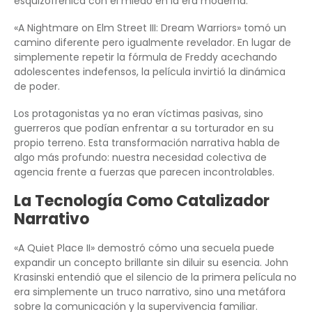
esquizofrénica con el miedo en la era moderna.
«A Nightmare on Elm Street III: Dream Warriors» tomó un
camino diferente pero igualmente revelador. En lugar de
simplemente repetir la fórmula de Freddy acechando
adolescentes indefensos, la película invirtió la dinámica
de poder.
Los protagonistas ya no eran víctimas pasivas, sino
guerreros que podían enfrentar a su torturador en su
propio terreno. Esta transformación narrativa habla de
algo más profundo: nuestra necesidad colectiva de
agencia frente a fuerzas que parecen incontrolables.
La Tecnología Como Catalizador
Narrativo
«A Quiet Place II» demostró cómo una secuela puede
expandir un concepto brillante sin diluir su esencia. John
Krasinski entendió que el silencio de la primera película no
era simplemente un truco narrativo, sino una metáfora
sobre la comunicación y la supervivencia familiar.