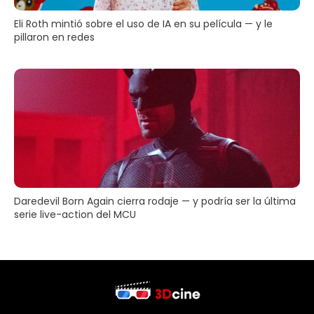
Eli Roth mintió sobre el uso de IA en su película — y le
pillaron en redes
Daredevil Born Again cierra rodaje — y podría ser la última
serie live-action del MCU