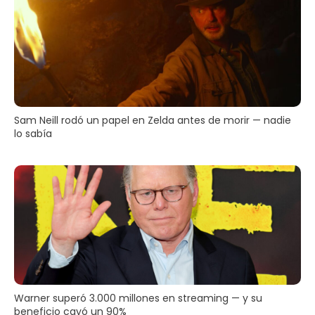
Sam Neill rodó un papel en Zelda antes de morir — nadie
lo sabía
Warner superó 3.000 millones en streaming — y su
beneficio cayó un 90%