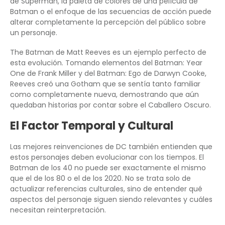
de Superman, la paleta de colores de una película de
Batman o el enfoque de las secuencias de acción puede
alterar completamente la percepción del público sobre
un personaje.
The Batman de Matt Reeves es un ejemplo perfecto de
esta evolución. Tomando elementos del Batman: Year
One de Frank Miller y del Batman: Ego de Darwyn Cooke,
Reeves creó una Gotham que se sentía tanto familiar
como completamente nueva, demostrando que aún
quedaban historias por contar sobre el Caballero Oscuro.
El Factor Temporal y Cultural
Las mejores reinvenciones de DC también entienden que
estos personajes deben evolucionar con los tiempos. El
Batman de los 40 no puede ser exactamente el mismo
que el de los 80 o el de los 2020. No se trata solo de
actualizar referencias culturales, sino de entender qué
aspectos del personaje siguen siendo relevantes y cuáles
necesitan reinterpretación.