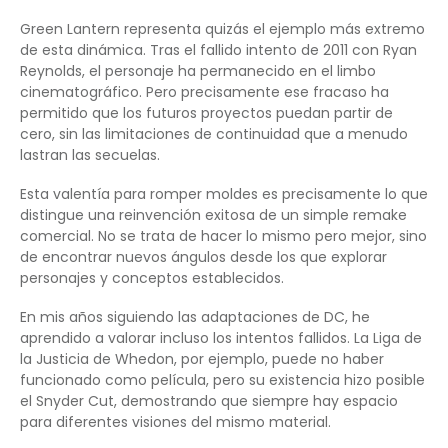
Green Lantern representa quizás el ejemplo más extremo
de esta dinámica. Tras el fallido intento de 2011 con Ryan
Reynolds, el personaje ha permanecido en el limbo
cinematográfico. Pero precisamente ese fracaso ha
permitido que los futuros proyectos puedan partir de
cero, sin las limitaciones de continuidad que a menudo
lastran las secuelas.
Esta valentía para romper moldes es precisamente lo que
distingue una reinvención exitosa de un simple remake
comercial. No se trata de hacer lo mismo pero mejor, sino
de encontrar nuevos ángulos desde los que explorar
personajes y conceptos establecidos.
En mis años siguiendo las adaptaciones de DC, he
aprendido a valorar incluso los intentos fallidos. La Liga de
la Justicia de Whedon, por ejemplo, puede no haber
funcionado como película, pero su existencia hizo posible
el Snyder Cut, demostrando que siempre hay espacio
para diferentes visiones del mismo material.