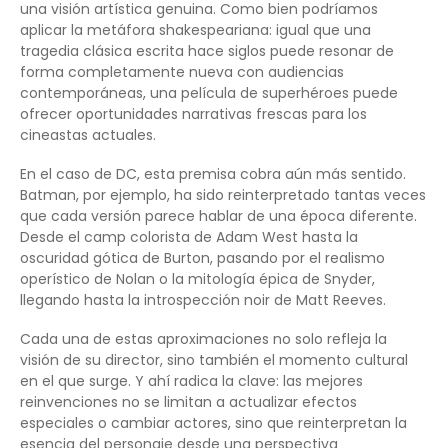
una visión artística genuina. Como bien podríamos
aplicar la metáfora shakespeariana: igual que una
tragedia clásica escrita hace siglos puede resonar de
forma completamente nueva con audiencias
contemporáneas, una película de superhéroes puede
ofrecer oportunidades narrativas frescas para los
cineastas actuales.
En el caso de DC, esta premisa cobra aún más sentido.
Batman, por ejemplo, ha sido reinterpretado tantas veces
que cada versión parece hablar de una época diferente.
Desde el camp colorista de Adam West hasta la
oscuridad gótica de Burton, pasando por el realismo
operístico de Nolan o la mitología épica de Snyder,
llegando hasta la introspección noir de Matt Reeves.
Cada una de estas aproximaciones no solo refleja la
visión de su director, sino también el momento cultural
en el que surge. Y ahí radica la clave: las mejores
reinvenciones no se limitan a actualizar efectos
especiales o cambiar actores, sino que reinterpretan la
esencia del personaje desde una perspectiva