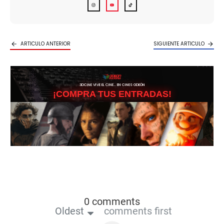
ARTICULO ANTERIOR
SIGUIENTE ARTICULO
3DCINE VIVE EL CINE… EN CINES ODEÓN
¡COMPRA TUS ENTRADAS!
0 comments
Oldest
comments first