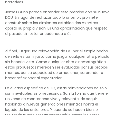
narrativos.
James Gunn parece entender esta premisa con su nuevo
DCU. En lugar de rechazar todo lo anterior, promete
construir sobre los cimientos establecidos mientras
aporta su propia visión. Es una aproximación que respeta
el pasado sin estar encadenada a él.
Al final, juzgar una reinvención de DC por el simple hecho
de serlo es tan injusto como juzgar cualquier otra película
sin haberla visto. Como cualquier obra cinematográfica,
estas propuestas merecen ser evaluadas por sus propios
méritos, por su capacidad de emocionar, sorprender o
hacer reflexionar al espectador.
En el caso específico de DC, estas reinvenciones no solo
son inevitables, sino necesarias. Son la forma que tiene el
universo de mantenerse vivo y relevante, de seguir
hablando a nuevas generaciones mientras honra el
legado de las anteriores. Y cuando se hacen bien, el
resultado puede ser tan memorable como las obras