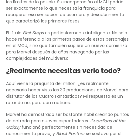
los límites de lo posible. Su incorporación al MCU podría
ser exactamente lo que necesita la franquicia para
recuperar esa sensación de asombro y descubrimiento
que caracterizó las primeras fases.
El título
First Steps
es particularmente inteligente. No solo
hace referencia a los primeros pasos de estos personajes
en el MCU, sino que también sugiere un nuevo comienzo
para Marvel después de años navegando por las
complejidades del multiverso.
¿Realmente necesitas verlo todo?
Aquí viene la pregunta del millón: ¿es realmente
necesario haber visto las 30 producciones de Marvel para
disfrutar de los Cuatro Fantásticos? Mi respuesta es un
rotundo no, pero con matices.
Marvel ha demostrado ser bastante hábil creando puntos
de entrada para nuevos espectadores.
Guardians of the
Galaxy
funcionó perfectamente sin necesidad de
conocimiento previo, y
Black Panther
se sostuvo por sí