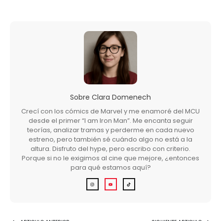
Sobre
Clara Domenech
Crecí con los cómics de Marvel y me enamoré del MCU
desde el primer “I am Iron Man”. Me encanta seguir
teorías, analizar tramas y perderme en cada nuevo
estreno, pero también sé cuándo algo no está a la
altura. Disfruto del hype, pero escribo con criterio.
Porque si no le exigimos al cine que mejore, ¿entonces
para qué estamos aquí?