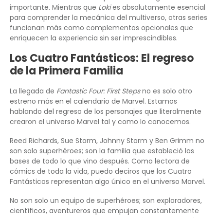
importante. Mientras que
Loki
es absolutamente esencial
para comprender la mecánica del multiverso, otras series
funcionan más como complementos opcionales que
enriquecen la experiencia sin ser imprescindibles.
Los Cuatro Fantásticos: El regreso
de la Primera Familia
La llegada de
Fantastic Four: First Steps
no es solo otro
estreno más en el calendario de Marvel. Estamos
hablando del regreso de los personajes que literalmente
crearon el universo Marvel tal y como lo conocemos.
Reed Richards, Sue Storm, Johnny Storm y Ben Grimm no
son solo superhéroes; son la familia que estableció las
bases de todo lo que vino después. Como lectora de
cómics de toda la vida, puedo deciros que los Cuatro
Fantásticos representan algo único en el universo Marvel.
No son solo un equipo de superhéroes; son exploradores,
científicos, aventureros que empujan constantemente