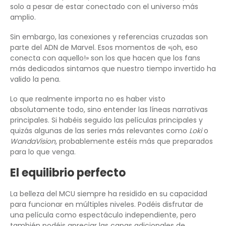
solo a pesar de estar conectado con el universo más
amplio.
Sin embargo, las conexiones y referencias cruzadas son
parte del ADN de Marvel. Esos momentos de «¡oh, eso
conecta con aquello!» son los que hacen que los fans
más dedicados sintamos que nuestro tiempo invertido ha
valido la pena.
Lo que realmente importa no es haber visto
absolutamente todo, sino entender las líneas narrativas
principales. Si habéis seguido las películas principales y
quizás algunas de las series más relevantes como
Loki
o
WandaVision
, probablemente estéis más que preparados
para lo que venga.
El equilibrio perfecto
La belleza del MCU siempre ha residido en su capacidad
para funcionar en múltiples niveles. Podéis disfrutar de
una película como espectáculo independiente, pero
también podéis apreciar las capas adicionales de