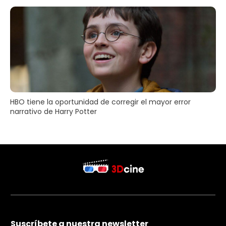
HBO tiene la oportunidad de corregir el mayor error
narrativo de Harry Potter
Suscríbete a nuestra newsletter