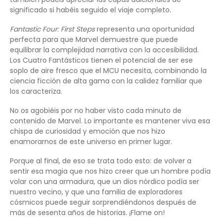
significado si habéis seguido el viaje completo.
Fantastic Four: First Steps
representa una oportunidad
perfecta para que Marvel demuestre que puede
equilibrar la complejidad narrativa con la accesibilidad.
Los Cuatro Fantásticos tienen el potencial de ser ese
soplo de aire fresco que el MCU necesita, combinando la
ciencia ficción de alta gama con la calidez familiar que
los caracteriza.
No os agobiéis por no haber visto cada minuto de
contenido de Marvel. Lo importante es mantener viva esa
chispa de curiosidad y emoción que nos hizo
enamorarnos de este universo en primer lugar.
Porque al final, de eso se trata todo esto: de volver a
sentir esa magia que nos hizo creer que un hombre podía
volar con una armadura, que un dios nórdico podía ser
nuestro vecino, y que una familia de exploradores
cósmicos puede seguir sorprendiéndonos después de
más de sesenta años de historias. ¡Flame on!