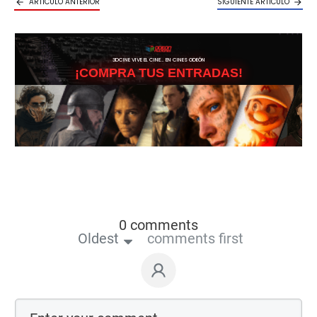
ARTICULO ANTERIOR
SIGUIENTE ARTICULO
3DCINE VIVE EL CINE… EN CINES ODEÓN
¡COMPRA TUS ENTRADAS!
0 comments
Oldest
comments first