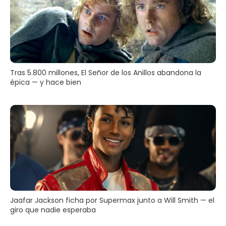
Tras 5.800 millones, El Señor de los Anillos abandona la
épica — y hace bien
Jaafar Jackson ficha por Supermax junto a Will Smith — el
giro que nadie esperaba