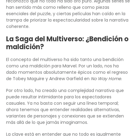
reconozco que no todo ha sido oro puro. Algunas series se
han sentido más como relleno que como piezas
esenciales del puzzle, y ciertas películas han caído en la
trampa de priorizar la espectacularidad sobre la narrativa
coherente.
La Saga del Multiverso: ¿Bendición o
maldición?
El concepto del multiverso ha sido tanto una bendición
como una maldición para Marvel. Por un lado, nos ha
dado momentos absolutamente épicos como el regreso
de Tobey Maguire y Andrew Garfield en
No Way Home
.
Por otro lado, ha creado una complejidad narrativa que
puede resultar intimidante para los espectadores
casuales. Ya no basta con seguir una línea temporal;
ahora tenemos que entender realidades alternativas,
variantes de personajes y conexiones que se extienden
más allá de lo que jamás imaginamos.
La clave está en entender que no todo es igualmente