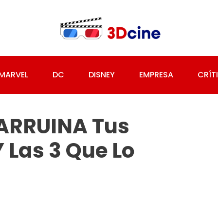
MARVEL
DC
DISNEY
EMPRESA
CRÍT
 ARRUINA Tus
 Las 3 Que Lo