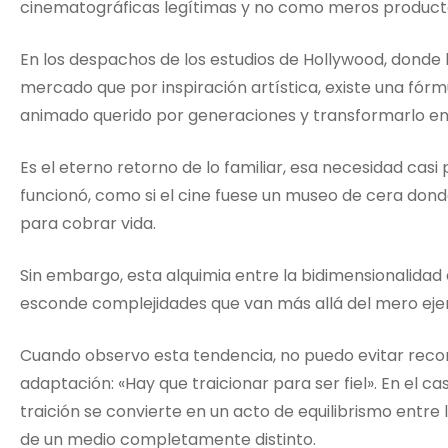
cinematográficas legítimas y no como meros product
En los despachos de los estudios de Hollywood, donde
mercado que por inspiración artística, existe una fór
animado querido por generaciones y transformarlo en
Es el eterno retorno de lo familiar, esa necesidad casi p
funcionó, como si el cine fuese un museo de cera do
para cobrar vida.
Sin embargo, esta alquimia entre la bidimensionalidad d
esconde complejidades que van más allá del mero ejer
Cuando observo esta tendencia, no puedo evitar recor
adaptación: «Hay que traicionar para ser fiel». En el ca
traición se convierte en un acto de equilibrismo entre la
de un medio completamente distinto.