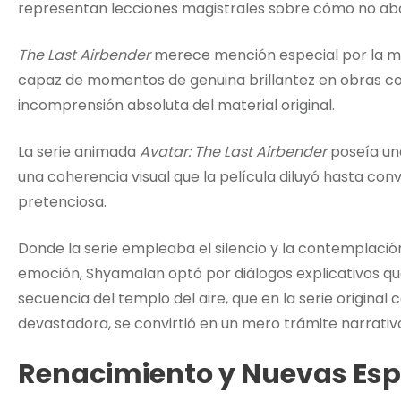
representan lecciones magistrales sobre cómo no ab
The Last Airbender
merece mención especial por la ma
capaz de momentos de genuina brillantez en obras 
incomprensión absoluta del material original.
La serie animada
Avatar: The Last Airbender
poseía una
una coherencia visual que la película diluyó hasta conv
pretenciosa.
Donde la serie empleaba el silencio y la contemplaci
emoción, Shyamalan optó por diálogos explicativos que 
secuencia del templo del aire, que en la serie origina
devastadora, se convirtió en un mero trámite narrativ
Renacimiento y Nuevas Es