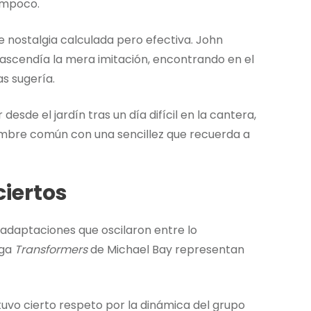
tampoco.
de nostalgia calculada pero efectiva. John
scendía la mera imitación, encontrando en el
s sugería.
de el jardín tras un día difícil en la cantera,
mbre común con una sencillez que recuerda a
ciertos
e adaptaciones que oscilaron entre lo
aga
Transformers
de Michael Bay representan
vo cierto respeto por la dinámica del grupo