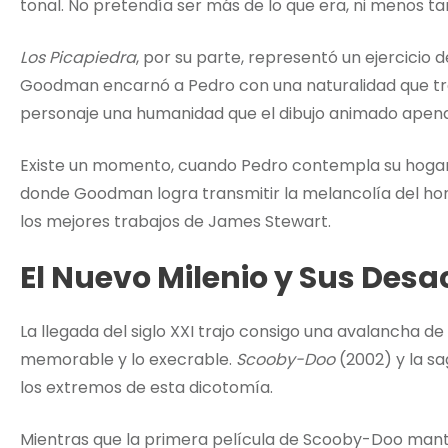
tonal. No pretendía ser más de lo que era, ni menos 
Los Picapiedra
, por su parte, representó un ejercicio 
Goodman encarnó a Pedro con una naturalidad que tra
personaje una humanidad que el dibujo animado apena
Existe un momento, cuando Pedro contempla su hogar des
donde Goodman logra transmitir la melancolía del ho
los mejores trabajos de James Stewart.
El Nuevo Milenio y Sus Desa
La llegada del siglo XXI trajo consigo una avalancha d
memorable y lo execrable.
Scooby-Doo
(2002) y la s
los extremos de esta dicotomía.
Mientras que la primera película de Scooby-Doo mantu