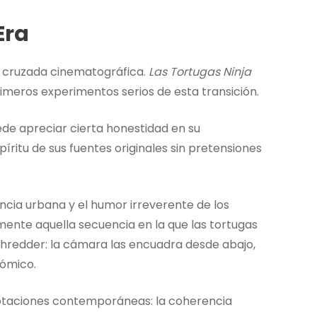
Era
ar cruzada cinematográfica.
Las Tortugas Ninja
imeros experimentos serios de esta transición.
e apreciar cierta honestidad en su
íritu de sus fuentes originales sin pretensiones
sencia urbana y el humor irreverente de los
mente aquella secuencia en la que las tortugas
Shredder: la cámara las encuadra desde abajo,
cómico.
aptaciones contemporáneas: la coherencia