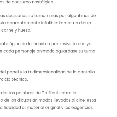
os de consumo nostálgico.
 las decisiones se toman más por algoritmos de
mula aparentemente infalible: tomar un dibujo
 carne y hueso.
atológica de la industria por revivir lo que ya
nde cada personaje animado aguardase su turno
el papel y la tridimensionalidad de la pantalla
cicio técnico.
dar las palabras de Truffaut sobre la
so de los dibujos animados llevados al cine, esta
 fidelidad al material original y las exigencias