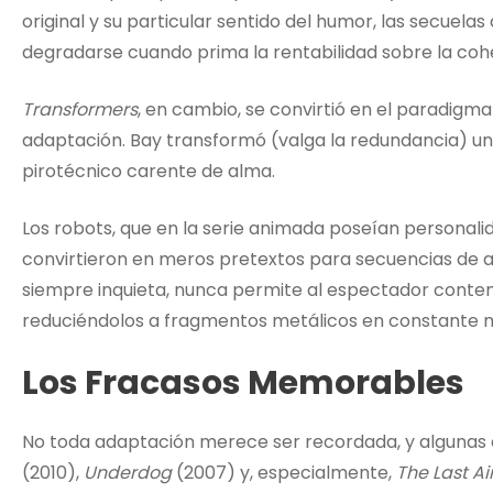
original y su particular sentido del humor, las secue
degradarse cuando prima la rentabilidad sobre la cohe
Transformers
, en cambio, se convirtió en el paradigma
adaptación. Bay transformó (valga la redundancia) un
pirotécnico carente de alma.
Los robots, que en la serie animada poseían personalid
convirtieron en meros pretextos para secuencias de 
siempre inquieta, nunca permite al espectador conte
reduciéndolos a fragmentos metálicos en constante 
Los Fracasos Memorables
No toda adaptación merece ser recordada, y algunas 
(2010),
Underdog
(2007) y, especialmente,
The Last A