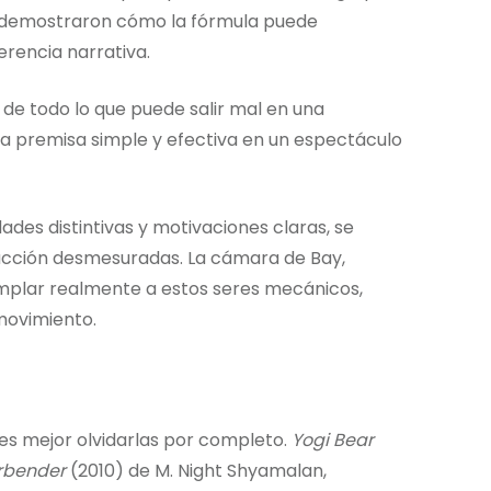
las demostraron cómo la fórmula puede
rencia narrativa.
 de todo lo que puede salir mal en una
a premisa simple y efectiva en un espectáculo
ades distintivas y motivaciones claras, se
acción desmesuradas. La cámara de Bay,
mplar realmente a estos seres mecánicos,
movimiento.
es mejor olvidarlas por completo.
Yogi Bear
irbender
(2010) de M. Night Shyamalan,