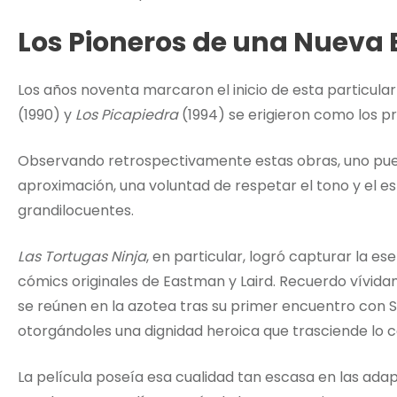
Los Pioneros de una Nueva 
Los años noventa marcaron el inicio de esta particul
(1990) y
Los Picapiedra
(1994) se erigieron como los pr
Observando retrospectivamente estas obras, uno pued
aproximación, una voluntad de respetar el tono y el esp
grandilocuentes.
Las Tortugas Ninja
, en particular, logró capturar la e
cómics originales de Eastman y Laird. Recuerdo vívida
se reúnen en la azotea tras su primer encuentro con 
otorgándoles una dignidad heroica que trasciende lo 
La película poseía esa cualidad tan escasa en las ad