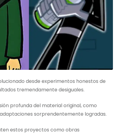
evolucionado desde experimentos honestos de
sultados tremendamente desiguales.
sión profunda del material original, como
s adaptaciones sorprendentemente logradas.
traten estos proyectos como obras