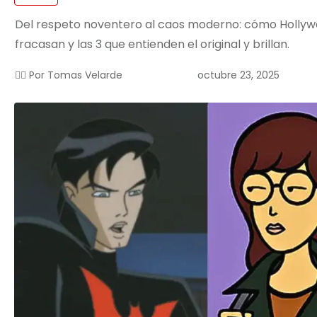
Del respeto noventero al caos moderno: cómo Hollywo
fracasan y las 3 que entienden el original y brillan.
octubre 23, 2025
✍🏻 Por
Tomas Velarde