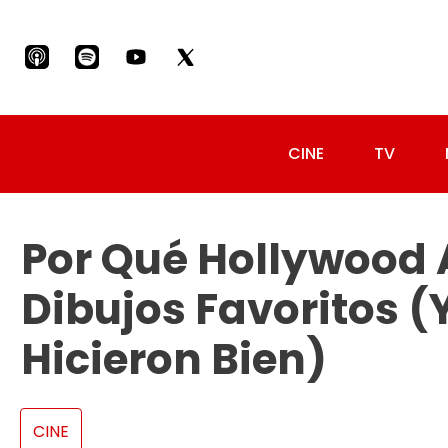
CINE
TV
Por Qué Hollywood
Dibujos Favoritos (y
Hicieron Bien)
CINE