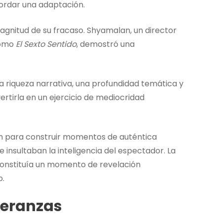
ordar una adaptación.
gnitud de su fracaso. Shyamalan, un director
como
El Sexto Sentido
, demostró una
 riqueza narrativa, una profundidad temática y
ertirla en un ejercicio de mediocridad
ón para construir momentos de auténtica
insultaban la inteligencia del espectador. La
l constituía un momento de revelación
o.
peranzas