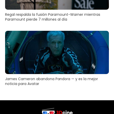
Regal respalda la fusión Paramount-Warner mientras
Paramount pierde 7 millones al día
James Cameron abandona Pandora — y es la mejor
noticia para Avatar