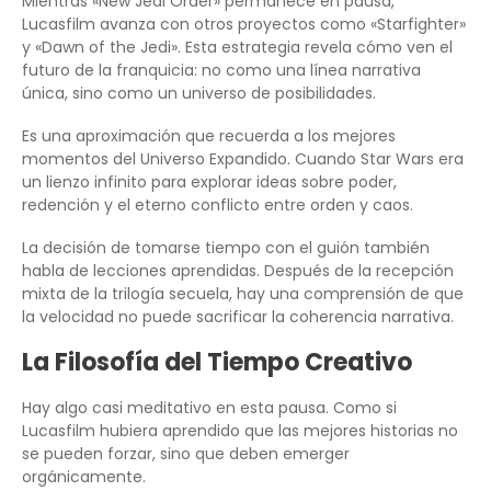
Mientras «New Jedi Order» permanece en pausa,
Lucasfilm avanza con otros proyectos como «Starfighter»
y «Dawn of the Jedi». Esta estrategia revela cómo ven el
futuro de la franquicia: no como una línea narrativa
única, sino como un universo de posibilidades.
Es una aproximación que recuerda a los mejores
momentos del Universo Expandido. Cuando Star Wars era
un lienzo infinito para explorar ideas sobre poder,
redención y el eterno conflicto entre orden y caos.
La decisión de tomarse tiempo con el guión también
habla de lecciones aprendidas. Después de la recepción
mixta de la trilogía secuela, hay una comprensión de que
la velocidad no puede sacrificar la coherencia narrativa.
La Filosofía del Tiempo Creativo
Hay algo casi meditativo en esta pausa. Como si
Lucasfilm hubiera aprendido que las mejores historias no
se pueden forzar, sino que deben emerger
orgánicamente.