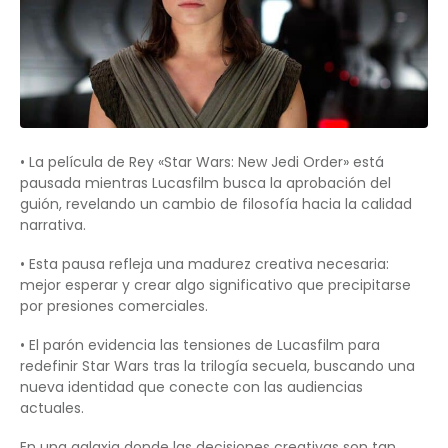
• La película de Rey «Star Wars: New Jedi Order» está
pausada mientras Lucasfilm busca la aprobación del
guión, revelando un cambio de filosofía hacia la calidad
narrativa.
• Esta pausa refleja una madurez creativa necesaria:
mejor esperar y crear algo significativo que precipitarse
por presiones comerciales.
• El parón evidencia las tensiones de Lucasfilm para
redefinir Star Wars tras la trilogía secuela, buscando una
nueva identidad que conecte con las audiencias
actuales.
En una galaxia donde las decisiones creativas son tan