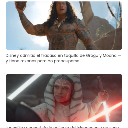
Disney admitió el fracaso en taquilla de Grogu y Moana —
y tiene razones para no preocuparse
Lucasfilm convertiría la película del Mandoverso en serie