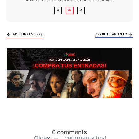
ARTICULO ANTERIOR
SIGUIENTE ARTICULO
3DCINE VIVE EL CINE… EN CINES ODEÓN
¡COMPRA TUS ENTRADAS!
0 comments
Oldest
comments first