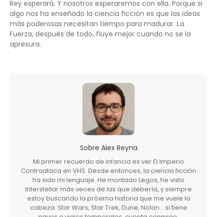
Rey esperará. Y nosotros esperaremos con ella. Porque si
algo nos ha enseñado la ciencia ficción es que las ideas
más poderosas necesitan tiempo para madurar. La
Fuerza, después de todo, fluye mejor cuando no se la
apresura.
Sobre
Alex Reyna
Mi primer recuerdo de infancia es ver El Imperio
Contraataca en VHS. Desde entonces, la ciencia ficción
ha sido mi lenguaje. He montado Legos, he visto
Interstellar más veces de las que debería, y siempre
estoy buscando la próxima historia que me vuele la
cabeza. Star Wars, Star Trek, Dune, Nolan… si tiene
naves o viajes temporales, cuenta conmigo.