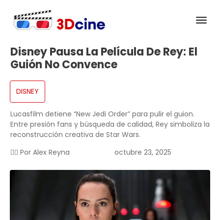
Disney Pausa La Película De Rey: El
Guión No Convence
DISNEY
Lucasfilm detiene “New Jedi Order” para pulir el guion.
Entre presión fans y búsqueda de calidad, Rey simboliza la
reconstrucción creativa de Star Wars.
✍🏻 Por
Alex Reyna
octubre 23, 2025