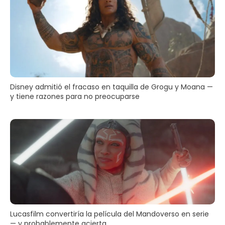
Disney admitió el fracaso en taquilla de Grogu y Moana —
y tiene razones para no preocuparse
Lucasfilm convertiría la película del Mandoverso en serie
— y probablemente acierta