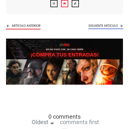
ARTICULO ANTERIOR
SIGUIENTE ARTICULO
3DCINE VIVE EL CINE… EN CINES ODEÓN
¡COMPRA TUS ENTRADAS!
0 comments
Oldest
comments first