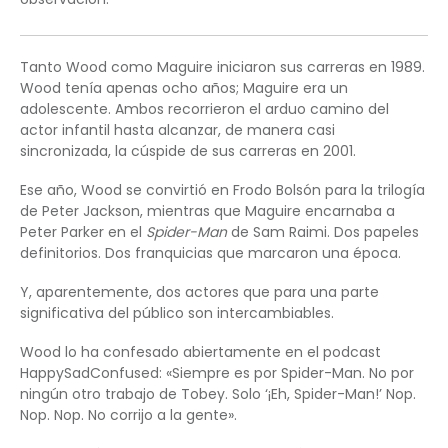
Tanto Wood como Maguire iniciaron sus carreras en 1989.
Wood tenía apenas ocho años; Maguire era un
adolescente. Ambos recorrieron el arduo camino del
actor infantil hasta alcanzar, de manera casi
sincronizada, la cúspide de sus carreras en 2001.
Ese año, Wood se convirtió en Frodo Bolsón para la trilogía
de Peter Jackson, mientras que Maguire encarnaba a
Peter Parker en el
Spider-Man
de Sam Raimi. Dos papeles
definitorios. Dos franquicias que marcaron una época.
Y, aparentemente, dos actores que para una parte
significativa del público son intercambiables.
Wood lo ha confesado abiertamente en el podcast
HappySadConfused: «Siempre es por Spider-Man. No por
ningún otro trabajo de Tobey. Solo ‘¡Eh, Spider-Man!’ Nop.
Nop. Nop. No corrijo a la gente».