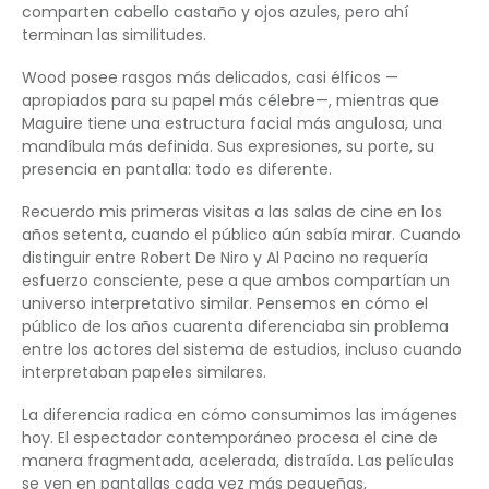
comparten cabello castaño y ojos azules, pero ahí
terminan las similitudes.
Wood posee rasgos más delicados, casi élficos —
apropiados para su papel más célebre—, mientras que
Maguire tiene una estructura facial más angulosa, una
mandíbula más definida. Sus expresiones, su porte, su
presencia en pantalla: todo es diferente.
Recuerdo mis primeras visitas a las salas de cine en los
años setenta, cuando el público aún sabía mirar. Cuando
distinguir entre Robert De Niro y Al Pacino no requería
esfuerzo consciente, pese a que ambos compartían un
universo interpretativo similar. Pensemos en cómo el
público de los años cuarenta diferenciaba sin problema
entre los actores del sistema de estudios, incluso cuando
interpretaban papeles similares.
La diferencia radica en cómo consumimos las imágenes
hoy. El espectador contemporáneo procesa el cine de
manera fragmentada, acelerada, distraída. Las películas
se ven en pantallas cada vez más pequeñas,