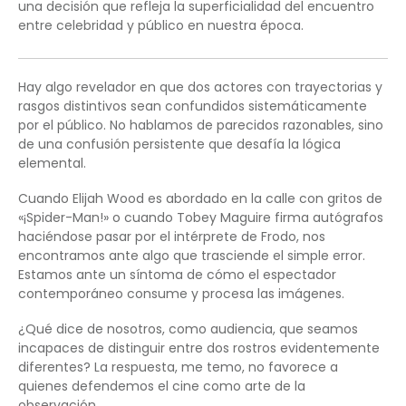
una decisión que refleja la superficialidad del encuentro
entre celebridad y público en nuestra época.
Hay algo revelador en que dos actores con trayectorias y
rasgos distintivos sean confundidos sistemáticamente
por el público. No hablamos de parecidos razonables, sino
de una confusión persistente que desafía la lógica
elemental.
Cuando Elijah Wood es abordado en la calle con gritos de
«¡Spider-Man!» o cuando Tobey Maguire firma autógrafos
haciéndose pasar por el intérprete de Frodo, nos
encontramos ante algo que trasciende el simple error.
Estamos ante un síntoma de cómo el espectador
contemporáneo consume y procesa las imágenes.
¿Qué dice de nosotros, como audiencia, que seamos
incapaces de distinguir entre dos rostros evidentemente
diferentes? La respuesta, me temo, no favorece a
quienes defendemos el cine como arte de la
observación.