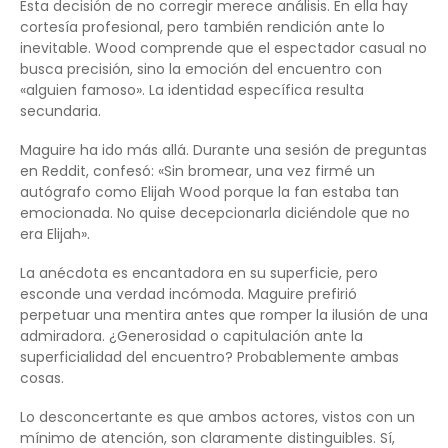
Esta decisión de no corregir merece análisis. En ella hay
cortesía profesional, pero también rendición ante lo
inevitable. Wood comprende que el espectador casual no
busca precisión, sino la emoción del encuentro con
«alguien famoso». La identidad específica resulta
secundaria.
Maguire ha ido más allá. Durante una sesión de preguntas
en Reddit, confesó: «Sin bromear, una vez firmé un
autógrafo como Elijah Wood porque la fan estaba tan
emocionada. No quise decepcionarla diciéndole que no
era Elijah».
La anécdota es encantadora en su superficie, pero
esconde una verdad incómoda. Maguire prefirió
perpetuar una mentira antes que romper la ilusión de una
admiradora. ¿Generosidad o capitulación ante la
superficialidad del encuentro? Probablemente ambas
cosas.
Lo desconcertante es que ambos actores, vistos con un
mínimo de atención, son claramente distinguibles. Sí,