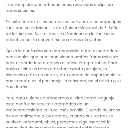
interrumpidas por notificaciones, reducidas a clips en
redes sociales.
En este contexto, los actores se convierten en arquetipos
más que en individuos: «el de Spider-Man», «el de El Señor
de los Anillos». Sus rostros se difuminan en la memoria
colectiva hasta convertirse en meras etiquetas.
Quizá la confusión sea comprensible entre espectadores
ocasionales que crecieron viendo ambas franquicias sin
prestar verdadera atención al oficio interpretativo. Para
quien el cine es mero entretenimiento pasajero, la
distinción entre un actor y otro carece de importancia. Lo
que importa es el personaje, la máscara, no el artista que
hay detrás.
Pero para quienes defendemos el cine como lenguaje,
esta confusión resulta sintomática de un
empobrecimiento cultural más amplio. Cuando dejamos
de ver realmente a los actores, cuando sus rostros se
vuelven intercambiables, perdemos algo esencial: la
capacidad de apreciar la singularidad del intérprete.