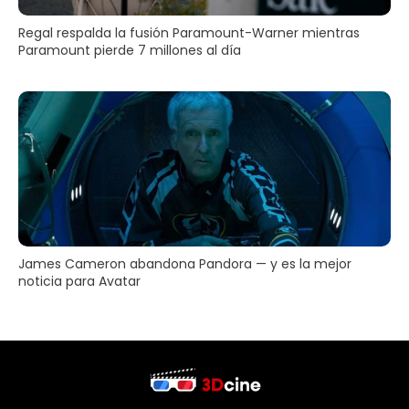
Regal respalda la fusión Paramount-Warner mientras
Paramount pierde 7 millones al día
James Cameron abandona Pandora — y es la mejor
noticia para Avatar