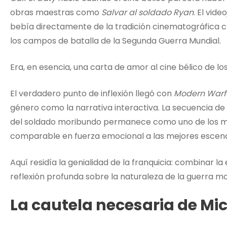
obras maestras como
Salvar al soldado Ryan
. El vide
bebía directamente de la tradición cinematográfica cl
los campos de batalla de la Segunda Guerra Mundial.
Era, en esencia, una carta de amor al cine bélico de l
El verdadero punto de inflexión llegó con
Modern Warf
género como la narrativa interactiva. La secuencia de 
del soldado moribundo permanece como uno de los 
comparable en fuerza emocional a las mejores escenas
Aquí residía la genialidad de la franquicia: combinar 
reflexión profunda sobre la naturaleza de la guerra m
La cautela necesaria de Mic