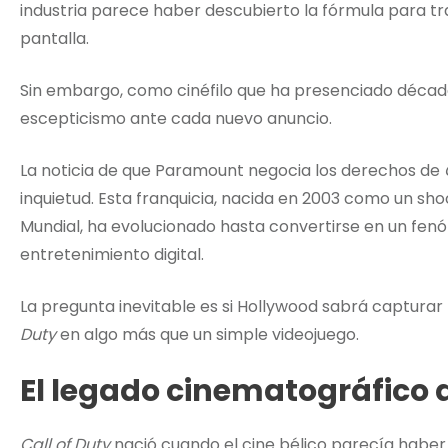
industria parece haber descubierto la fórmula para tra
pantalla.
Sin embargo, como cinéfilo que ha presenciado década
escepticismo ante cada nuevo anuncio.
La noticia de que Paramount negocia los derechos de
inquietud. Esta franquicia, nacida en 2003 como un s
Mundial, ha evolucionado hasta convertirse en un fenó
entretenimiento digital.
La pregunta inevitable es si Hollywood sabrá capturar 
Duty
en algo más que un simple videojuego.
El legado cinematográfico 
Call of Duty
nació cuando el cine bélico parecía haber 