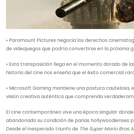
• Paramount Pictures negocia los derechos cinematográf
de videojuegos que podría convertirse en la próxima 
• Esta transposición llega en el momento dorado de la
historia del cine nos enseña que el éxito comercial rar
• Microsoft Gaming mantiene una postura cautelosa, 
visión creativa auténtica que comprenda verdaderamen
El cine contemporáneo vive una época singular donde
abandonado su condición de parias hollywoodienses pa
Desde el inesperado triunfo de
The Super Mario Bros. 