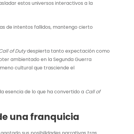
sladar estos universos interactivos a la
s de intentos fallidos, mantengo cierto
Call of Duty
despierta tanto expectación como
hooter ambientado en la Segunda Guerra
meno cultural que trasciende el
la esencia de lo que ha convertido a
Call of
de una franquicia
agotado sus posibilidades narrativas tras