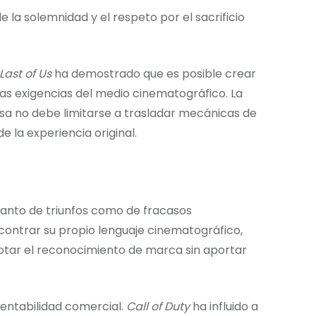
la solemnidad y el respeto por el sacrificio
Last of Us
ha demostrado que es posible crear
las exigencias del medio cinematográfico. La
sa no debe limitarse a trasladar mecánicas de
e la experiencia original.
 tanto de triunfos como de fracasos
contrar su propio lenguaje cinematográfico,
otar el reconocimiento de marca sin aportar
entabilidad comercial.
Call of Duty
ha influido a