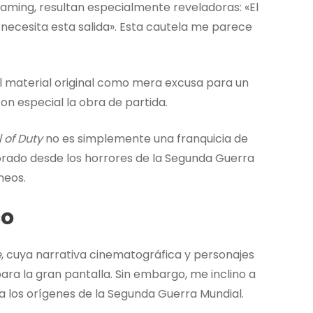
aming, resultan especialmente reveladoras: «El
 necesita esta salida». Esta cautela me parece
 material original como mera excusa para un
on especial la obra de partida.
l of Duty
no es simplemente una franquicia de
lorado desde los horrores de la Segunda Guerra
neos.
co
e
, cuya narrativa cinematográfica y personajes
ra la gran pantalla. Sin embargo, me inclino a
a los orígenes de la Segunda Guerra Mundial.