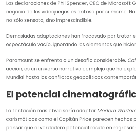
Las declaraciones de Phil Spencer, CEO de Microsoft G
negocio de los videojuegos es exitoso por sí mismo. No
no sólo sensata, sino imprescindible.
Demasiadas adaptaciones han fracasado por tratar el
espectáculo vacío, ignorando los elementos que hicier
Paramount se enfrenta a un desafío considerable.
Cal
acción; es un universo narrativo complejo que ha exp
Mundial hasta los conflictos geopolíticos contemporá
El potencial cinematográfi
La tentación más obvia sería adaptar
Modern Warfar
carismáticos como el Capitán Price parecen hechos pa
pensar que el verdadero potencial reside en regresar 