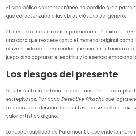
El cine bélico contemporáneo ha perdido gran parte de 
que caracterizaba a las obras clásicas del género.
El contexto actual resulta prometedor. El éxito de
The 
una obra que respete tanto el material original como 
clave reside en comprender que una adaptación exito
juego, sino capturar el espíritu y la esencia emocional d
Los riesgos del presente
No obstante, la historia reciente nos ofrece ejemplos
estrepitosos. Por cada
Detective Pikachu
que logra en
tenemos una docena de intentos que se limitan a expl
valor artístico alguno.
La responsabilidad de Paramount trasciende la mera r