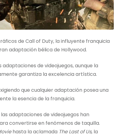
icos de Call of Duty, la influyente franquicia
gran adaptación bélica de Hollywood.
s adaptaciones de videojuegos, aunque la
amente garantiza la excelencia artística.
exigiendo que cualquier adaptación posea una
te la esencia de la franquicia.
 las adaptaciones de videojuegos han
ra convertirse en fenómenos de taquilla.
Movie
hasta la aclamada
The Last of Us
, la