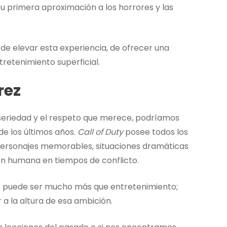
u primera aproximación a los horrores y las
de elevar esta experiencia, de ofrecer una
retenimiento superficial.
rez
 seriedad y el respeto que merece, podríamos
de los últimos años.
Call of Duty
posee todos los
 personajes memorables, situaciones dramáticas
ión humana en tiempos de conflicto.
e puede ser mucho más que entretenimiento;
a la altura de esa ambición.