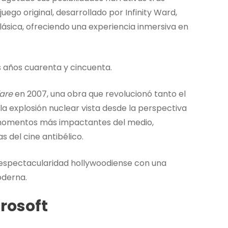
ojuego original, desarrollado por Infinity Ward,
ásica, ofreciendo una experiencia inmersiva en
os años cuarenta y cincuenta.
are
en 2007, una obra que revolucionó tanto el
la explosión nuclear vista desde la perspectiva
momentos más impactantes del medio,
 del cine antibélico.
la espectacularidad hollywoodiense con una
oderna.
rosoft