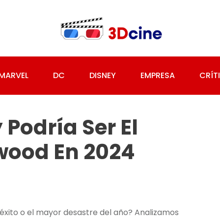
MARVEL
DC
DISNEY
EMPRESA
CRÍT
 Podría Ser El
ywood En 2024
 éxito o el mayor desastre del año? Analizamos