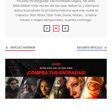
ha sido mi lenguaje. He montado Legos, he visto
Interstellar más veces de las que debería, y siempre
estoy buscando la próxima historia que me vuele la
cabeza. Star Wars, Star Trek, Dune, Nolan… si tiene
naves o viajes temporales, cuenta conmigo.
ARTICULO ANTERIOR
SIGUIENTE ARTICULO
3DCINE VIVE EL CINE… EN CINES ODEÓN
¡COMPRA TUS ENTRADAS!