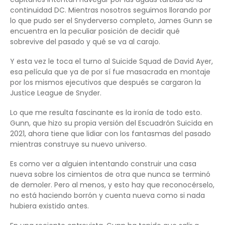
continuidad DC. Mientras nosotros seguimos llorando por
lo que pudo ser el Snyderverso completo, James Gunn se
encuentra en la peculiar posición de decidir qué
sobrevive del pasado y qué se va al carajo.
Y esta vez le toca el turno al Suicide Squad de David Ayer,
esa película que ya de por sí fue masacrada en montaje
por los mismos ejecutivos que después se cargaron la
Justice League de Snyder.
Lo que me resulta fascinante es la ironía de todo esto.
Gunn, que hizo su propia versión del Escuadrón Suicida en
2021, ahora tiene que lidiar con los fantasmas del pasado
mientras construye su nuevo universo.
Es como ver a alguien intentando construir una casa
nueva sobre los cimientos de otra que nunca se terminó
de demoler. Pero al menos, y esto hay que reconocérselo,
no está haciendo borrón y cuenta nueva como si nada
hubiera existido antes.