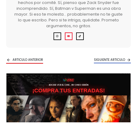
hechos por comité. Sí, pienso que Zack Snyder fue
incomprendido. Sí, Batman v Superman es una obra
mayor. Si eso te molesta… probablemente no te guste
lo que escribo. Pero si te intriga, quédate. Prometo
argumentos, no gritos.
ARTICULO ANTERIOR
SIGUIENTE ARTICULO
3DCINE VIVE EL CINE… EN CINES ODEÓN
¡COMPRA TUS ENTRADAS!