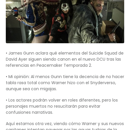
• James Gunn aclara qué elementos del Suicide Squad de
David Ayer siguen siendo canon en el nuevo DCU tras las
referencias en Peacemaker Temporada 2.
• Mi opinión: Al menos Gunn tiene la decencia de no hacer
tabla rasa total como Warner hizo con el Snyderverso,
aunque sea con migajas.
• Los actores podrán volver en roles diferentes, pero los
personajes muertos no resucitarán para evitar
confusiones narrativas.
Aquí estamos otra vez, viendo cómo Warner y sus nuevos
capitanes intentan navegar por las aguas turbias de la