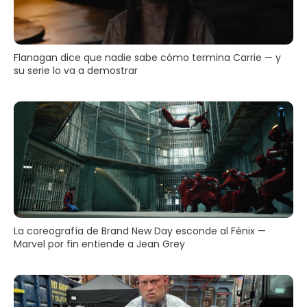
Flanagan dice que nadie sabe cómo termina Carrie — y
su serie lo va a demostrar
La coreografía de Brand New Day esconde al Fénix —
Marvel por fin entiende a Jean Grey