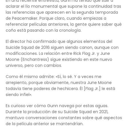
En una reciente entrevista, Gunn ha tenido que salir a
aclarar el lío monumental que supone la continuidad tras
las referencias que aparecen en la segunda temporada
de Peacemaker. Porque claro, cuando empiezas a
referenciar películas anteriores, la gente quiere saber qué
coño está pasando con la cronología.
El director ha confirmado que algunos elementos del
Suicide Squad de 2016 siguen siendo canon, aunque con
modificaciones. La relación entre Rick Flag Jr. y June
Moone (Enchantress) sigue existiendo en este nuevo
universo, pero con cambios.
Como él mismo admite: «Sí, lo sé. Y a veces me
arrepiento, porque obviamente, nuestra June Moone
todavía tiene poderes de hechicera. Él [Flag Jr.] le está
siendo infiel».
Es curioso ver cómo Gunn navega por estas aguas.
Durante la producción de su Suicide Squad en 2021,
mantuvo conversaciones constantes sobre qué aspectos
de la película anterior se mantendrían.