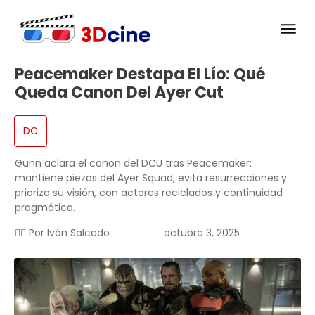
Peacemaker Destapa El Lío: Qué
Queda Canon Del Ayer Cut
DC
Gunn aclara el canon del DCU tras Peacemaker:
mantiene piezas del Ayer Squad, evita resurrecciones y
prioriza su visión, con actores reciclados y continuidad
pragmática.
✍🏻 Por
Iván Salcedo
octubre 3, 2025