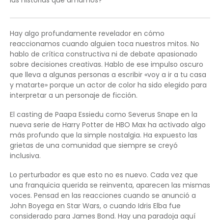
las historias que amamos?
Hay algo profundamente revelador en cómo
reaccionamos cuando alguien toca nuestros mitos. No
hablo de crítica constructiva ni de debate apasionado
sobre decisiones creativas. Hablo de ese impulso oscuro
que lleva a algunas personas a escribir «voy a ir a tu casa
y matarte» porque un actor de color ha sido elegido para
interpretar a un personaje de ficción.
El casting de Paapa Essiedu como Severus Snape en la
nueva serie de Harry Potter de HBO Max ha activado algo
más profundo que la simple nostalgia. Ha expuesto las
grietas de una comunidad que siempre se creyó
inclusiva.
Lo perturbador es que esto no es nuevo. Cada vez que
una franquicia querida se reinventa, aparecen las mismas
voces. Pensad en las reacciones cuando se anunció a
John Boyega en Star Wars, o cuando Idris Elba fue
considerado para James Bond. Hay una paradoja aquí