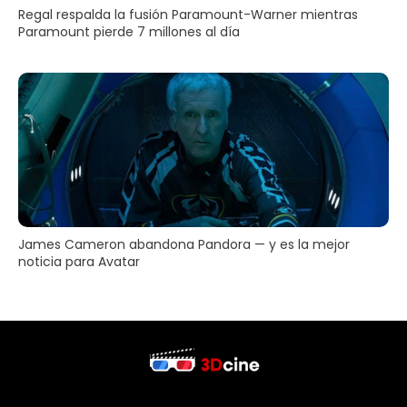
Regal respalda la fusión Paramount-Warner mientras
Paramount pierde 7 millones al día
James Cameron abandona Pandora — y es la mejor
noticia para Avatar