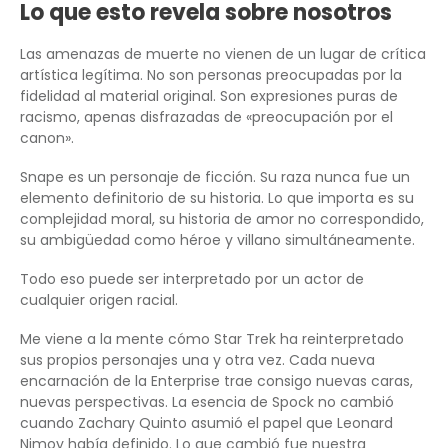
Lo que esto revela sobre nosotros
Las amenazas de muerte no vienen de un lugar de crítica
artística legítima. No son personas preocupadas por la
fidelidad al material original. Son expresiones puras de
racismo, apenas disfrazadas de «preocupación por el
canon».
Snape es un personaje de ficción. Su raza nunca fue un
elemento definitorio de su historia. Lo que importa es su
complejidad moral, su historia de amor no correspondido,
su ambigüedad como héroe y villano simultáneamente.
Todo eso puede ser interpretado por un actor de
cualquier origen racial.
Me viene a la mente cómo Star Trek ha reinterpretado
sus propios personajes una y otra vez. Cada nueva
encarnación de la Enterprise trae consigo nuevas caras,
nuevas perspectivas. La esencia de Spock no cambió
cuando Zachary Quinto asumió el papel que Leonard
Nimoy había definido. Lo que cambió fue nuestra