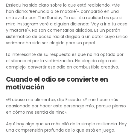
Essiedu ha sido claro sobre lo que está recibiendo. «Me
han dicho: ‘Renuncia o te mataré'», compartió en una
entrevista con The Sunday Times. «La realidad es que si
miro Instagram veré a alguien diciendo: ‘Voy a ir a tu casa
y matarte'». No son comentarios aislados. Es un patrón
sistemático de acoso racial dirigido a un actor cuyo único
«crimen» ha sido ser elegido para un papel.
Lo interesante de su respuesta es que no ha optado por
el silencio ni por la victimización. Ha elegido algo más
complejo: convertir ese odio en combustible creativo.
Cuando el odio se convierte en
motivación
«El abuso me alimenta», dijo Essiedu. «Y me hace más
apasionado por hacer este personaje mío, porque pienso
en cómo me sentía de niño».
Aquí hay algo que va más allá de la simple resiliencia. Hay
una comprensión profunda de lo que está en juego.