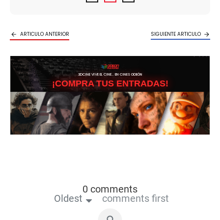
ARTICULO ANTERIOR
SIGUIENTE ARTICULO
3DCINE VIVE EL CINE… EN CINES ODEÓN
¡COMPRA TUS ENTRADAS!
0 comments
Oldest
comments first