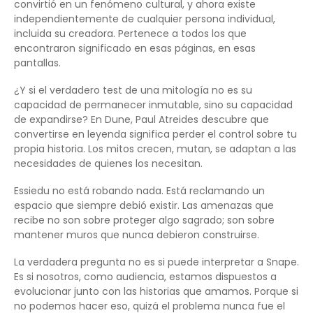
convirtió en un fenómeno cultural, y ahora existe
independientemente de cualquier persona individual,
incluida su creadora. Pertenece a todos los que
encontraron significado en esas páginas, en esas
pantallas.
¿Y si el verdadero test de una mitología no es su
capacidad de permanecer inmutable, sino su capacidad
de expandirse? En Dune, Paul Atreides descubre que
convertirse en leyenda significa perder el control sobre tu
propia historia. Los mitos crecen, mutan, se adaptan a las
necesidades de quienes los necesitan.
Essiedu no está robando nada. Está reclamando un
espacio que siempre debió existir. Las amenazas que
recibe no son sobre proteger algo sagrado; son sobre
mantener muros que nunca debieron construirse.
La verdadera pregunta no es si puede interpretar a Snape.
Es si nosotros, como audiencia, estamos dispuestos a
evolucionar junto con las historias que amamos. Porque si
no podemos hacer eso, quizá el problema nunca fue el